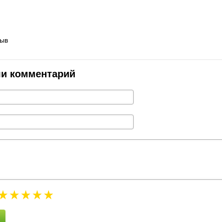
зыв
ли комментарий