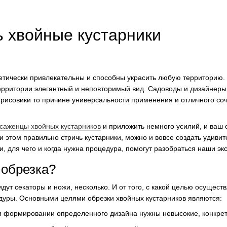
ь хвойные кустарники
етически привлекательны и способны украсить любую территорию.
территории элегантный и неповторимый вид. Садоводы и дизайнер
рисовики то причине универсальности применения и отличного со
саженцы хвойных кустарников
и приложить немного усилий, и ваш 
и этом правильно стричь кустарники, можно и вовсе создать удивит
и, для чего и когда нужна процедура, помогут разобраться наши эк
 обрезка?
дут секаторы и ножи, несколько. И от того, с какой целью осуществ
дуры. Основными целями обрезки хвойных кустарников являются:
и формировании определенного дизайна нужны невысокие, конкрет