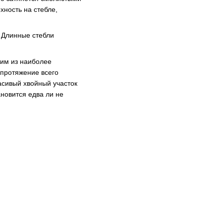
хность на стебле,
 Длинные стебли
ним из наиболее
 протяжение всего
асивый хвойный участок
ановится едва ли не