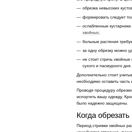
обрезка невысоких кусто
формировать следует тол
ослабленные кустарники
хвойных
;
больные растения требую
за одну обрезку можно у
не стоит стричь хвойные
сухого и пасмурного дня.
Дополнительно стоит учитыв
необходимо оставить часть 
Проводя процедуру обрезки,
испортить вашу одежду. Кром
было надежно защищены.
Когда обрезать
Период стрижки хвойных раз