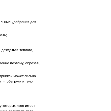
ральные
удобрения для
еть;
 дождаться теплого,
менно поэтому, обрезая,
тарниках может сильно
м, чтобы руки и тело
у которых хвоя имеет