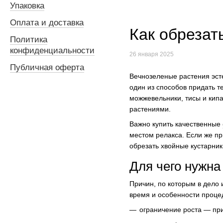
Упаковка
Оплата и доставка
Как обрезат
Политика
конфиденциальности
26 января 2025
Публичная оферта
Вечнозеленые растения эст
один из способов придать 
можжевельники, тисы и кипа
растениями.
Важно купить качественные
местом релакса. Если же пр
обрезать хвойные кустарник
Для чего нужна
Причин, по которым в дело и
время и особенности проце
ограничение роста — пр