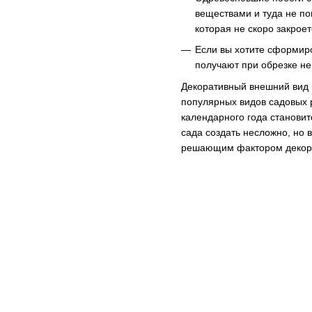
веществами и туда не по
которая не скоро закроет
Если вы хотите сформир
получают при обрезке не
Декоративный внешний вид 
популярных видов садовых 
календарного года станови
сада создать несложно, но 
решающим фактором декора