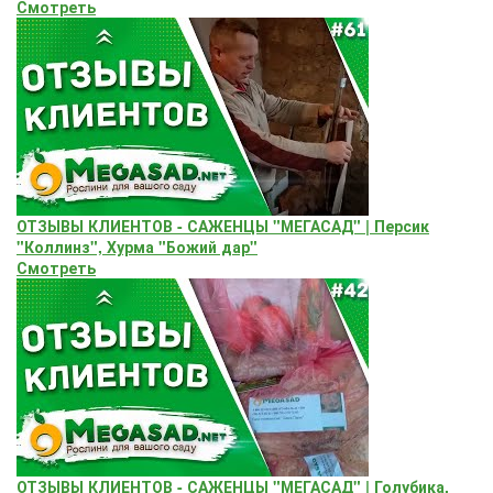
Смотреть
ОТЗЫВЫ КЛИЕНТОВ - САЖЕНЦЫ "МЕГАСАД" | Персик
"Коллинз", Хурма "Божий дар"
Смотреть
ОТЗЫВЫ КЛИЕНТОВ - САЖЕНЦЫ "МЕГАСАД" | Голубика,