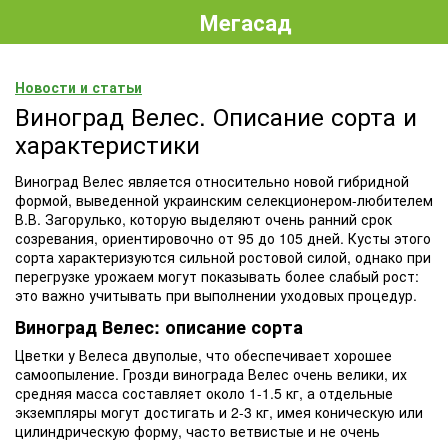
Мегасад
Новости и статьи
Виноград Велес. Описание сорта и
характеристики
Виноград Велес является относительно новой гибридной
формой, выведенной украинским селекционером-любителем
В.В. Загорулько, которую выделяют очень ранний срок
созревания, ориентировочно от 95 до 105 дней. Кусты этого
сорта характеризуются сильной ростовой силой, однако при
перегрузке урожаем могут показывать более слабый рост:
это важно учитывать при выполнении уходовых процедур.
Виноград Велес: описание сорта
Цветки у Велеса двуполые, что обеспечивает хорошее
самоопыление. Грозди винограда Велес очень велики, их
средняя масса составляет около 1-1.5 кг, а отдельные
экземпляры могут достигать и 2-3 кг, имея коническую или
цилиндрическую форму, часто ветвистые и не очень