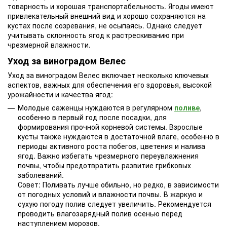
товарность и хорошая транспортабельность. Ягоды имеют
привлекательный внешний вид и хорошо сохраняются на
кустах после созревания, не осыпаясь. Однако следует
учитывать склонность ягод к растрескиванию при
чрезмерной влажности.
Уход за виноградом Велес
Уход за виноградом Велес включает несколько ключевых
аспектов, важных для обеспечения его здоровья, высокой
урожайности и качества ягод:
Молодые саженцы нуждаются в регулярном
поливе
,
особенно в первый год после посадки, для
формирования прочной корневой системы. Взрослые
кусты также нуждаются в достаточной влаге, особенно в
периоды активного роста побегов, цветения и налива
ягод. Важно избегать чрезмерного переувлажнения
почвы, чтобы предотвратить развитие грибковых
заболеваний.
Совет: Поливать лучше обильно, но редко, в зависимости
от погодных условий и влажности почвы. В жаркую и
сухую погоду полив следует увеличить. Рекомендуется
проводить влагозарядный полив осенью перед
наступлением морозов.