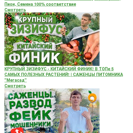
Пион, Семена 100% соответствие
Смотреть
КРУПНЫЙ ЗИЗИФУС - КИТАЙСКИЙ ФИНИК! В ТОПе 5
САМЫХ ПОЛЕЗНЫХ РАСТЕНИЙ! | САЖЕНЦЫ ПИТОМНИКА
"Мегасад"
Смотреть