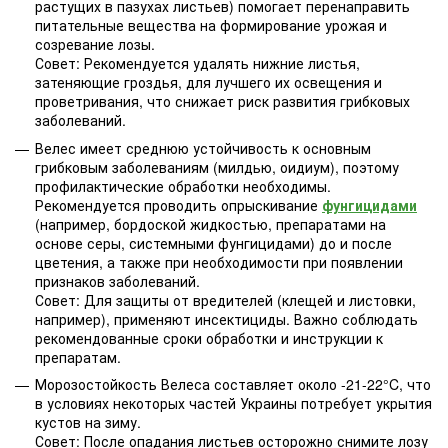
растущих в пазухах листьев) помогает перенаправить
питательные вещества на формирование урожая и
созревание лозы.
Совет: Рекомендуется удалять нижние листья,
затеняющие гроздья, для лучшего их освещения и
проветривания, что снижает риск развития грибковых
заболеваний.
Велес имеет среднюю устойчивость к основным
грибковым заболеваниям (милдью, оидиум), поэтому
профилактические обработки необходимы.
Рекомендуется проводить опрыскивание
фунгицидами
(например, бордоской жидкостью, препаратами на
основе серы, системными фунгицидами) до и после
цветения, а также при необходимости при появлении
признаков заболеваний.
Совет: Для защиты от вредителей (клещей и листовки,
например), применяют инсектициды. Важно соблюдать
рекомендованные сроки обработки и инструкции к
препаратам.
Морозостойкость Велеса составляет около -21-22°C, что
в условиях некоторых частей Украины потребует укрытия
кустов на зиму.
Совет: После опадания листьев осторожно снимите лозу