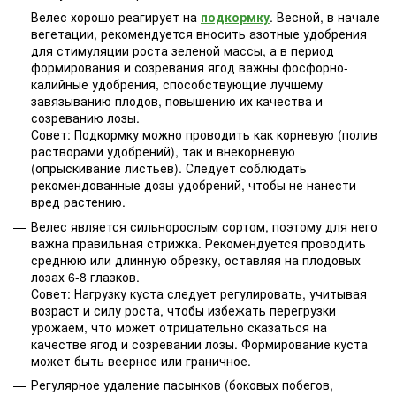
Велес хорошо реагирует на
подкормку
. Весной, в начале
вегетации, рекомендуется вносить азотные удобрения
для стимуляции роста зеленой массы, а в период
формирования и созревания ягод важны фосфорно-
калийные удобрения, способствующие лучшему
завязыванию плодов, повышению их качества и
созреванию лозы.
Совет: Подкормку можно проводить как корневую (полив
растворами удобрений), так и внекорневую
(опрыскивание листьев). Следует соблюдать
рекомендованные дозы удобрений, чтобы не нанести
вред растению.
Велес является сильнорослым сортом, поэтому для него
важна правильная стрижка. Рекомендуется проводить
среднюю или длинную обрезку, оставляя на плодовых
лозах 6-8 глазков.
Совет: Нагрузку куста следует регулировать, учитывая
возраст и силу роста, чтобы избежать перегрузки
урожаем, что может отрицательно сказаться на
качестве ягод и созревании лозы. Формирование куста
может быть веерное или граничное.
Регулярное удаление пасынков (боковых побегов,