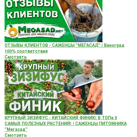
ОТЗЫВЫ КЛИЕНТОВ - САЖЕНЦЫ "МЕГАСАД" | Виноград
100% соответствие
Смотреть
КРУПНЫЙ ЗИЗИФУС - КИТАЙСКИЙ ФИНИК! В ТОПе 5
САМЫХ ПОЛЕЗНЫХ РАСТЕНИЙ! | САЖЕНЦЫ ПИТОМНИКА
"Мегасад"
Смотреть