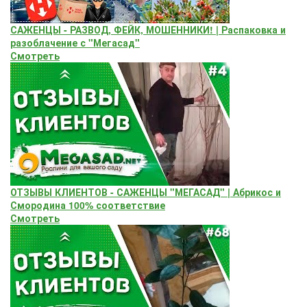
САЖЕНЦЫ - РАЗВОД, ФЕЙК, МОШЕННИКИ! | Распаковка и
разоблачение с "Мегасад"
Смотреть
ОТЗЫВЫ КЛИЕНТОВ - САЖЕНЦЫ "МЕГАСАД" | Абрикос и
Смородина 100% соответствие
Смотреть