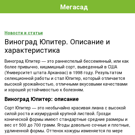
Мегасад
Новости и статьи
Виноград Юпитер. Описание и
характеристика
Виноград Юпитер — это раннеспелый бессемянный, или как
более привычно, кишмишный сорт, выведенный в США
(Университет штата Арканзас) в 1998 году. Результатом
селекционной работы и стал Юпитер, который отличается
высокой урожайностью, отличными вкусовыми качествами
и хорошей устойчивостью к болезням.
Виноград Юпитер: описание
Сорт Юпитер — это необычайно красивая лиана с высокой
силой роста и изумрудной крупной листвой. Грозди
конической формы имеют стандартные средние размеры и
вес от 500 до 700 грамм. Ягоды довольно сочные и плотные,
удлиненной формы. Оттенок кожуры изменяется по мере