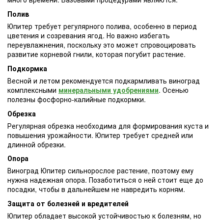
Полив
Юпитер требует регулярного полива, особенно в период
цветения и созревания ягод. Но важно избегать
переувлажнения, поскольку это может спровоцировать
развитие корневой гнили, которая погубит растение.
Подкормка
Весной и летом рекомендуется подкармливать виноград
комплексными
минеральными удобрениями
. Осенью
полезны фосфорно-калийные подкормки.
Обрезка
Регулярная обрезка необходима для формирования куста и
повышения урожайности. Юпитер требует средней или
длинной обрезки.
Опора
Виноград Юпитер сильнорослое растение, поэтому ему
нужна надежная опора. Позаботиться о ней стоит еще до
посадки, чтобы в дальнейшем не навредить корням.
Защита от болезней и вредителей
Юпитер обладает высокой устойчивостью к болезням, но