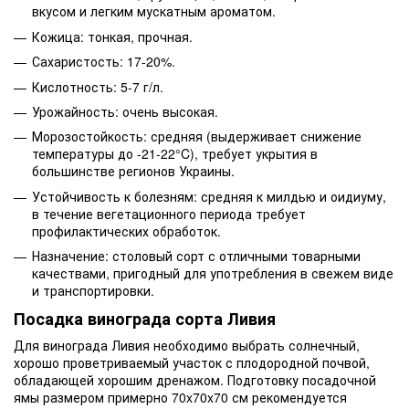
вкусом и легким мускатным ароматом.
Кожица: тонкая, прочная.
Сахаристость: 17-20%.
Кислотность: 5-7 г/л.
Урожайность: очень высокая.
Морозостойкость: средняя (выдерживает снижение
температуры до -21-22°C), требует укрытия в
большинстве регионов Украины.
Устойчивость к болезням: средняя к милдью и оидиуму,
в течение вегетационного периода требует
профилактических обработок.
Назначение: столовый сорт с отличными товарными
качествами, пригодный для употребления в свежем виде
и транспортировки.
Посадка винограда сорта Ливия
Для винограда Ливия необходимо выбрать солнечный,
хорошо проветриваемый участок с плодородной почвой,
обладающей хорошим дренажом. Подготовку посадочной
ямы размером примерно 70x70x70 см рекомендуется