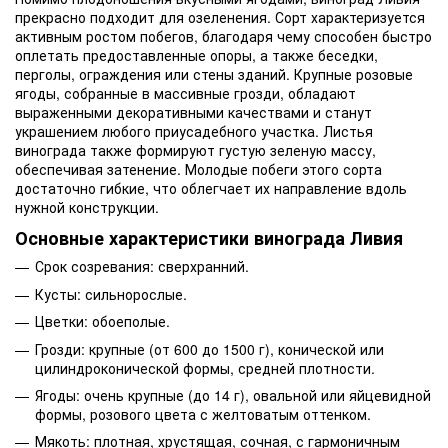
прекрасно подходит для озеленения. Сорт характеризуется
активным ростом побегов, благодаря чему способен быстро
оплетать предоставленные опоры, а также беседки,
перголы, ограждения или стены зданий. Крупные розовые
ягоды, собранные в массивные грозди, обладают
выраженными декоративными качествами и станут
украшением любого приусадебного участка. Листья
винограда также формируют густую зеленую массу,
обеспечивая затенение. Молодые побеги этого сорта
достаточно гибкие, что облегчает их направление вдоль
нужной конструкции.
Основные характеристики винограда Ливия
Срок созревания: сверхранний.
Кусты: сильнорослые.
Цветки: обоеполые.
Грозди: крупные (от 600 до 1500 г), конической или
цилиндроконической формы, средней плотности.
Ягоды: очень крупные (до 14 г), овальной или яйцевидной
формы, розового цвета с желтоватым оттенком.
Мякоть: плотная, хрустящая, сочная, с гармоничным