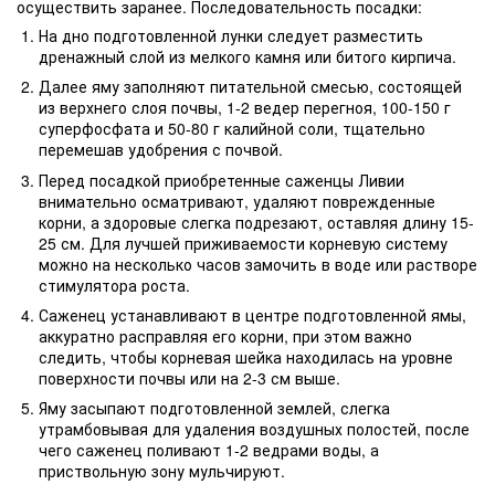
осуществить заранее. Последовательность посадки:
На дно подготовленной лунки следует разместить
дренажный слой из мелкого камня или битого кирпича.
Далее яму заполняют питательной смесью, состоящей
из верхнего слоя почвы, 1-2 ведер перегноя, 100-150 г
суперфосфата и 50-80 г калийной соли, тщательно
перемешав удобрения с почвой.
Перед посадкой приобретенные саженцы Ливии
внимательно осматривают, удаляют поврежденные
корни, а здоровые слегка подрезают, оставляя длину 15-
25 см. Для лучшей приживаемости корневую систему
можно на несколько часов замочить в воде или растворе
стимулятора роста.
Саженец устанавливают в центре подготовленной ямы,
аккуратно расправляя его корни, при этом важно
следить, чтобы корневая шейка находилась на уровне
поверхности почвы или на 2-3 см выше.
Яму засыпают подготовленной землей, слегка
утрамбовывая для удаления воздушных полостей, после
чего саженец поливают 1-2 ведрами воды, а
приствольную зону мульчируют.