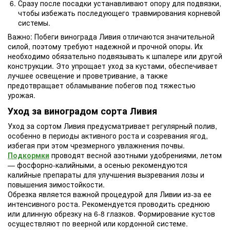
Сразу после посадки устанавливают опору для подвязки,
чтобы избежать последующего травмирования корневой
системы.
Важно: Побеги винограда Ливия отличаются значительной
силой, поэтому требуют надежной и прочной опоры. Их
необходимо обязательно подвязывать к шпалере или другой
конструкции. Это упрощает уход за кустами, обеспечивает
лучшее освещение и проветривание, а также
предотвращает обламывание побегов под тяжестью
урожая.
Уход за виноградом сорта Ливия
Уход за сортом Ливия предусматривает регулярный полив,
особенно в периоды активного роста и созревания ягод,
избегая при этом чрезмерного увлажнения почвы.
Подкормки
проводят весной азотными удобрениями, летом
— фосфорно-калийными, а осенью рекомендуются
калийные препараты для улучшения вызревания лозы и
повышения зимостойкости.
Обрезка является важной процедурой для Ливии из-за ее
интенсивного роста. Рекомендуется проводить среднюю
или длинную обрезку на 6-8 глазков. Формирование кустов
осуществляют по веерной или кордонной системе.