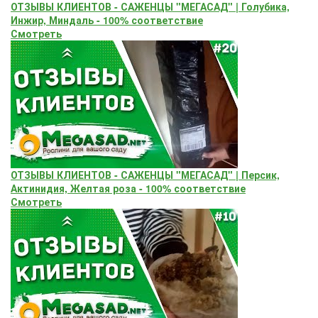
ОТЗЫВЫ КЛИЕНТОВ - САЖЕНЦЫ "МЕГАСАД" | Голубика,
Инжир, Миндаль - 100% соответствие
Смотреть
ОТЗЫВЫ КЛИЕНТОВ - САЖЕНЦЫ "МЕГАСАД" | Персик,
Актинидия, Желтая роза - 100% соответствие
Смотреть