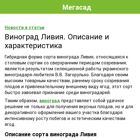
Мегасад
Новости и статьи
Виноград Ливия. Описание и
характеристика
Гибридная форма сорта винограда Ливия, относящаяся к
столовым сортам со сверхранним периодом созревания,
является результатом селекционной работы украинского
виноградаря-любителя В.В. Загорулько. Благодаря своим
высоким товарным качествам, раннему сроку созревания
плодов и привлекательному внешнему виду ягод, этот сорт
быстро завоевал признание среди виноградарей.
Таким образом,
виноград
представляет собой удачное
решение не только для получения вкусных плодов, но и для
декоративного оформления вашего участка благодаря
интенсивному росту побегов и эстетическим качествам
ягод.
Описание сорта винограда Ливия