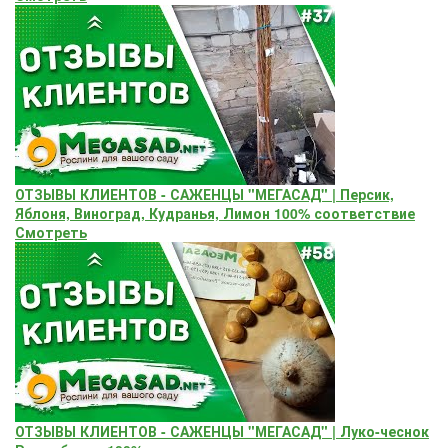
ОТЗЫВЫ КЛИЕНТОВ - САЖЕНЦЫ "МЕГАСАД" | Персик,
Яблоня, Виноград, Кудранья, Лимон 100% соответствие
Смотреть
ОТЗЫВЫ КЛИЕНТОВ - САЖЕНЦЫ "МЕГАСАД" | Луко-чеснок