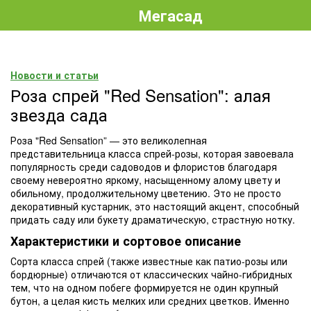
Мегасад
Новости и статьи
Роза спрей "Red Sensation": алая
звезда сада
Роза "Red Sensation” — это великолепная
представительница класса спрей-розы, которая завоевала
популярность среди садоводов и флористов благодаря
своему невероятно яркому, насыщенному алому цвету и
обильному, продолжительному цветению. Это не просто
декоративный кустарник, это настоящий акцент, способный
придать саду или букету драматическую, страстную нотку.
Характеристики и сортовое описание
Сорта класса спрей (также известные как патио-розы или
бордюрные) отличаются от классических чайно-гибридных
тем, что на одном побеге формируется не один крупный
бутон, а целая кисть мелких или средних цветков. Именно