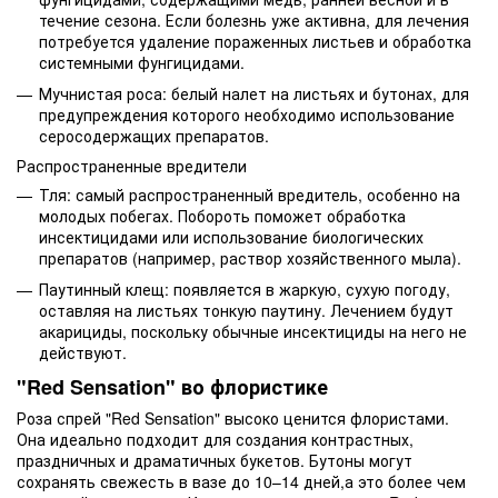
течение сезона. Если болезнь уже активна, для лечения
потребуется удаление пораженных листьев и обработка
системными фунгицидами.
Мучнистая роса: белый налет на листьях и бутонах, для
предупреждения которого необходимо использование
серосодержащих препаратов.
Распространенные вредители
Тля: самый распространенный вредитель, особенно на
молодых побегах. Побороть поможет обработка
инсектицидами или использование биологических
препаратов (например, раствор хозяйственного мыла).
Паутинный клещ: появляется в жаркую, сухую погоду,
оставляя на листьях тонкую паутину. Лечением будут
акарициды, поскольку обычные инсектициды на него не
действуют.
"Red Sensation" во флористике
Роза спрей "Red Sensation" высоко ценится флористами.
Она идеально подходит для создания контрастных,
праздничных и драматичных букетов. Бутоны могут
сохранять свежесть в вазе до 10–14 дней,а это более чем