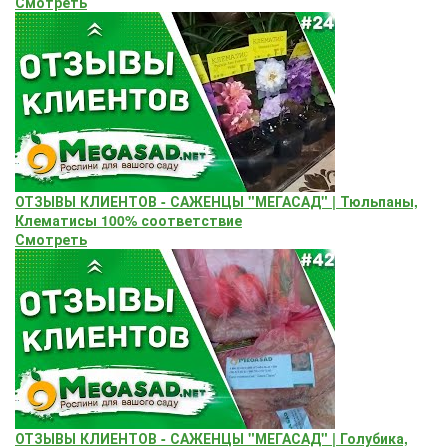
Смотреть
ОТЗЫВЫ КЛИЕНТОВ - САЖЕНЦЫ "МЕГАСАД" | Тюльпаны,
Клематисы 100% соответствие
Смотреть
ОТЗЫВЫ КЛИЕНТОВ - САЖЕНЦЫ "МЕГАСАД" | Голубика,