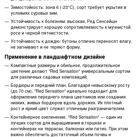
Зимостойкость: зона 6 (-23°C), сорт требует укрытия в
условиях суровых зим.
Устойчивость к болезням: высокая, Ред Сенсейшн
демонстрирует хорошую сопротивляемость к мучнистой
росе и черной пятнистости.
Устойчивость к дождю: бутоны отлично переносят влагу,
не загнивают и не теряют форму.
Применение в ландшафтном дизайне
Компактные размеры и обильное, продолжительное
цветение делают "Red Sensation" универсальным сортом
для различных садовых композиций.
Бордюры и передний план. Благодаря невысокому росту
(до 70 см), "Red Sensation" идеально подходит для
оформления переднего плана цветников или создания
низких, живых бордюров вдоль дорожек. Их плотный
рост и яркий цвет служат отличным разграничителем.
Контейнерное озеленение. "Red Sensation" — один из
лучших сортов для выращивания в горшках и
контейнерах на террасах, балконах или патио. При этом
важно обеспечить достаточный объем почвы и