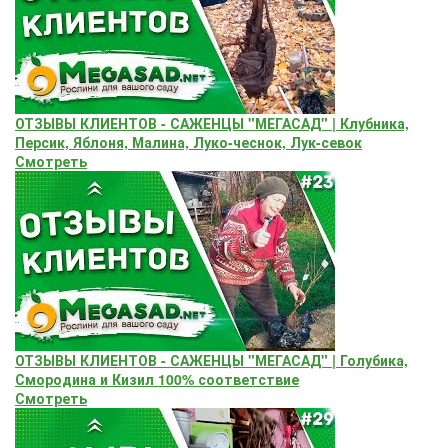
ОТЗЫВЫ КЛИЕНТОВ - САЖЕНЦЫ "МЕГАСАД" | Клубника,
Персик, Яблоня, Малина, Луко-чеснок, Лук-севок
Смотреть
ОТЗЫВЫ КЛИЕНТОВ - САЖЕНЦЫ "МЕГАСАД" | Голубика,
Смородина и Кизил 100% соответствие
Смотреть