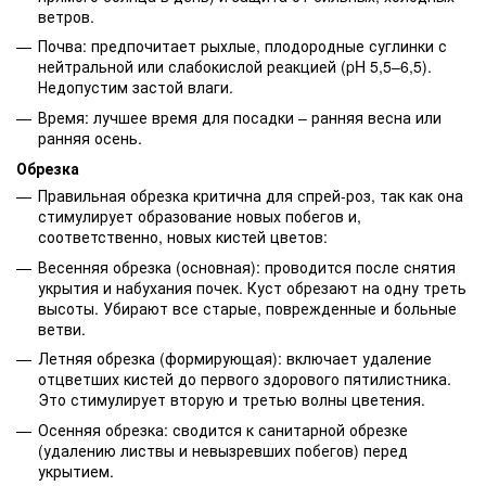
ветров.
Почва: предпочитает рыхлые, плодородные суглинки с
нейтральной или слабокислой реакцией (pH 5,5–6,5).
Недопустим застой влаги.
Время: лучшее время для посадки – ранняя весна или
ранняя осень.
Обрезка
Правильная обрезка критична для спрей-роз, так как она
стимулирует образование новых побегов и,
соответственно, новых кистей цветов:
Весенняя обрезка (основная): проводится после снятия
укрытия и набухания почек. Куст обрезают на одну треть
высоты. Убирают все старые, поврежденные и больные
ветви.
Летняя обрезка (формирующая): включает удаление
отцветших кистей до первого здорового пятилистника.
Это стимулирует вторую и третью волны цветения.
Осенняя обрезка: сводится к санитарной обрезке
(удалению листвы и невызревших побегов) перед
укрытием.