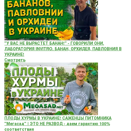
"У ВАС НЕ ВЫРАСТЕТ БАНАН!" - ГОВОРИЛИ ОНИ.
ЛАБОРАТОРИЯ INVITRO. БАНАН, ОРХИДЕЯ, ПАВЛОВНИЯ В
УКРАИНЕ!
Смотреть
ПЛОДЫ ХУРМЫ В УКРАИНЕ! САЖЕНЦЫ ПИТОМНИКА
"Мегасад" | ЭТО НЕ РАЗВОД - даем гарантию 100%
соответствия