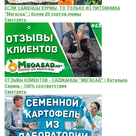
ЕСЛИ САЖЕНЦЫ ХУРМЫ, ТО ТОЛЬКО ИЗ ПИТОМНИКА
"Мегасад" | более 20 сортов хурмы
Смотреть
ОТЗЫВЫ КЛИЕНТОВ - САДЖАНЦЫ "МЕГАСАД" | Катальпа,
Сирень - 100% соответствие
Смотреть