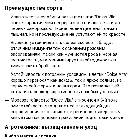
Преимущества сорта
Исключительная обильность цветения: "Dolce Vita"
цветет практически непрерывно с начала лета и до
первых заморозков. Первая волна цветения самая
пышная, но и последующие не уступают ей по красоте.
Высокая устойчивость к болезням: сорт обладает
отличным иммунитетом к основным розовым
заболеваниям, таким как мучнистая роса и черная
пятнистость, что минимизирует необходимость в
химических обработках.
Устойчивость к погодным условиям: цветки "Dolce Vita"
хорошо переносят как дождь, так и яркое солнце, не
теряя своей формы и не выгорая. Это позволяет ей
сохранять свою декоративность в любых условиях.
Морозостойкость: "Dolce Vita" относится к 6-й зоне
зимостойкости, что делает ее подходящей для
выращивания в большинстве регионов с умеренным
климатом при условии правильной подготовки к зиме.
Агротехника: выращивание и уход
Выбор места и посадка