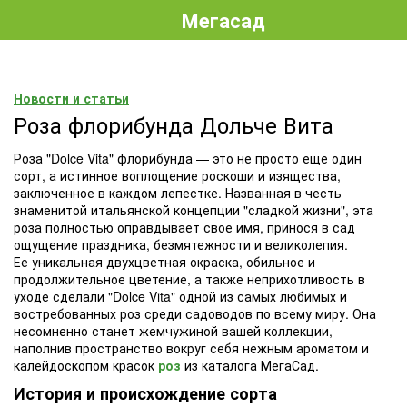
Мегасад
Новости и статьи
Роза флорибунда Дольче Вита
Роза "Dolce Vita" флорибунда — это не просто еще один
сорт, а истинное воплощение роскоши и изящества,
заключенное в каждом лепестке. Названная в честь
знаменитой итальянской концепции "сладкой жизни", эта
роза полностью оправдывает свое имя, принося в сад
ощущение праздника, безмятежности и великолепия.
Ее уникальная двухцветная окраска, обильное и
продолжительное цветение, а также неприхотливость в
уходе сделали "Dolce Vita" одной из самых любимых и
востребованных роз среди садоводов по всему миру. Она
несомненно станет жемчужиной вашей коллекции,
наполнив пространство вокруг себя нежным ароматом и
калейдоскопом красок
роз
из каталога МегаСад.
История и происхождение сорта