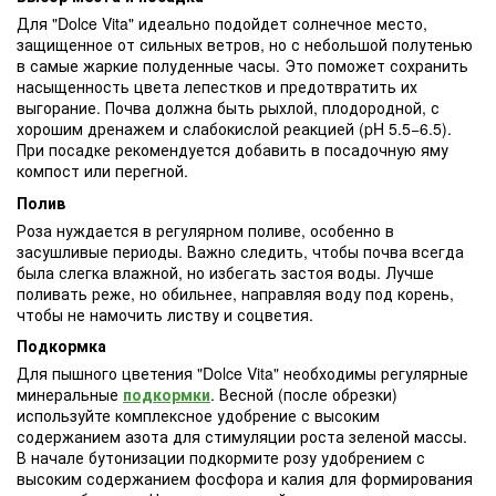
Для "Dolce Vita" идеально подойдет солнечное место,
защищенное от сильных ветров, но с небольшой полутенью
в самые жаркие полуденные часы. Это поможет сохранить
насыщенность цвета лепестков и предотвратить их
выгорание. Почва должна быть рыхлой, плодородной, с
хорошим дренажем и слабокислой реакцией (pH 5.5−6.5).
При посадке рекомендуется добавить в посадочную яму
компост или перегной.
Полив
Роза нуждается в регулярном поливе, особенно в
засушливые периоды. Важно следить, чтобы почва всегда
была слегка влажной, но избегать застоя воды. Лучше
поливать реже, но обильнее, направляя воду под корень,
чтобы не намочить листву и соцветия.
Подкормка
Для пышного цветения "Dolce Vita" необходимы регулярные
минеральные
подкормки
. Весной (после обрезки)
используйте комплексное удобрение с высоким
содержанием азота для стимуляции роста зеленой массы.
В начале бутонизации подкормите розу удобрением с
высоким содержанием фосфора и калия для формирования