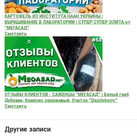
КАРТОФЕЛЬ ИЗ ИНСТИТУТА НААН УКРАИНЫ |
ВЫРАЩИВАНИЕ В ЛАБОРАТОРИИ | СУПЕР СУПЕР ЭЛИТА от
"МЕГАСАД"
Смотреть
ОТЗЫВЫ КЛИЕНТОВ - САЖЕНЦЫ "МЕГАСАД" | Белый гриб
Дубовик, Кампсис оранжевый, Очиток "Dazzleberry"
Смотреть
Другие записи