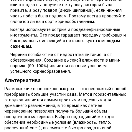
или отводка вы получите не ту розу, которая была
привита, а розу подвоя (дикий шиповник), если нижняя
часть побега была подвоем. Поэтому всегда проверяйте,
является ли ваш сорт корнесобственным.
Всегда используйте острые и продезинфицированные
инструменты. Это предотвращает передачу грибковых и
бактериальных инфекций от старого куста к молодым
саженцам.
Черенки погибают не от недостатка питания, а от
обезвоживания. Создание высокой влажности в мини-
парнике (90–100%) является главным условием
успешного корнеобразования.
Альтернатива
Размножение почвопокровных роз — это несложный способ
преобразить большие участки сада. Метод горизонтальных
отводков является самым простым и надежным для
домашнего размножения, в то время как летнее
черенкование позволяет получить больший объем
посадочного материала. Выбрав подходящий метод и
обеспечив необходимые условия (влажность, тепло,
рассеянный свет), вы сможете быстро создать свой