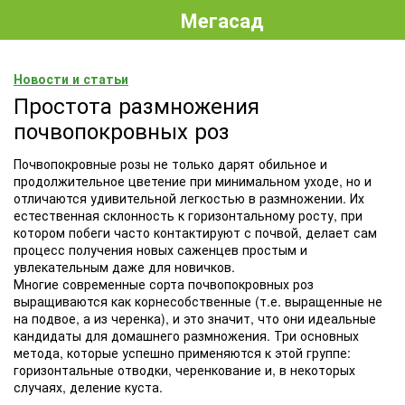
Мегасад
Новости и статьи
Простота размножения
почвопокровных роз
Почвопокровные розы не только дарят обильное и
продолжительное цветение при минимальном уходе, но и
отличаются удивительной легкостью в размножении. Их
естественная склонность к горизонтальному росту, при
котором побеги часто контактируют с почвой, делает сам
процесс получения новых саженцев простым и
увлекательным даже для новичков.
Многие современные сорта почвопокровных роз
выращиваются как корнесобственные (т.е. выращенные не
на подвое, а из черенка), и это значит, что они идеальные
кандидаты для домашнего размножения. Три основных
метода, которые успешно применяются к этой группе:
горизонтальные отводки, черенкование и, в некоторых
случаях, деление куста.