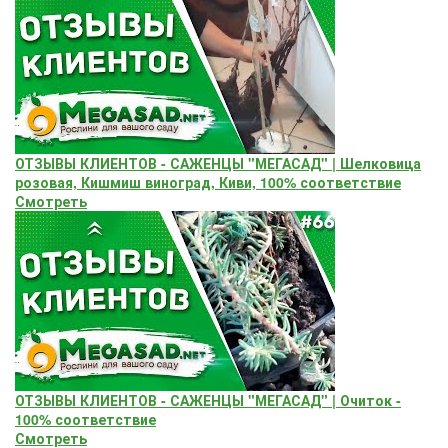
ОТЗЫВЫ КЛИЕНТОВ - САЖЕНЦЫ "МЕГАСАД" | Шелковица
розовая, Кишмиш виноград, Киви, 100% соответствие
Смотреть
ОТЗЫВЫ КЛИЕНТОВ - САЖЕНЦЫ "МЕГАСАД" | Очиток -
100% соответствие
Смотреть