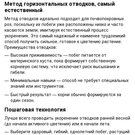
Метод горизонтальных отводков, самый
естественный
Метод отводков идеально подходит для почвопокровных
роз, поскольку их побеги уже расположены низко и часто
касаются земли, имитируя естественный процесс
укоренения. Это самый надежный и наименее трудоемкий
способ получить сильное, готовое к цветению растение.
Преимущества отводков:
Высокая приживаемость — побег питается от
материнского куста, пока формирует собственную
корневую систему, что исключает риск высыхания и
гибели.
Минимальные навыки — способ не требует специальных
знаний или инструментов.
Быстрый результат — корни обычно формируются за
один сезон.
Пошаговая технология
Лучше всего проводить укоренение отводков ранней весной
(до начала активного цветения) или в начале лета.
Выберите здоровый, гибкий, однолетний побег, растущий