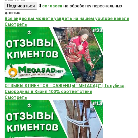
Подписаться
Я
согласен
на обработку персональных
данных
Все видео вы можете увидеть на нашем youtube канале
Смотреть
ОТЗЫВЫ КЛИЕНТОВ - САЖЕНЦЫ "МЕГАСАД" | Голубика,
Смородина и Кизил 100% соответствие
Смотреть