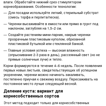
влаги. Обработайте нижний срез стимулятором
корнеобразования. Особенности технологии:
Для посадки используйте легкий, стерильный субстрат
(смесь торфа и перлита/песка).
Черенки высаживайте в емкости или прямо в грунт под
наклоном, заглубляя на 1,5–2 см.
Создайте растениям мини-парник, накрыв черенки
прозрачным пластиковым куполом, обрезанной
пластиковой бутылкой или стеклянной банкой.
Главные условия успеха — высокая влажность
(опрыскивание 2-3 раза в день), рассеянный свет (но не
прямые солнечные лучи) и тепло.
Корни формируются в течение 4–6 недель. После появления
первых новых листьев, свидетельствующих об успешном
укоренении, черенки можно начинать закаливать,
постепенно приучая к свежему воздуху. Пересаживать на
постоянное место лучше следующей весной.
Деление куста: вариант для
корнесобственных сортов
Этот метод подходит только для корнесобственных