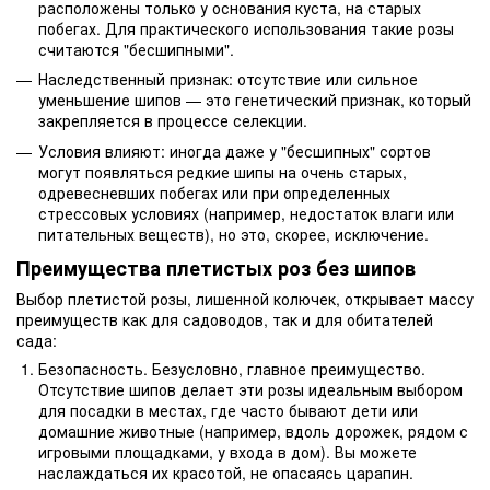
расположены только у основания куста, на старых
побегах. Для практического использования такие розы
считаются "бесшипными".
Наследственный признак: отсутствие или сильное
уменьшение шипов — это генетический признак, который
закрепляется в процессе селекции.
Условия влияют: иногда даже у "бесшипных" сортов
могут появляться редкие шипы на очень старых,
одревесневших побегах или при определенных
стрессовых условиях (например, недостаток влаги или
питательных веществ), но это, скорее, исключение.
Преимущества плетистых роз без шипов
Выбор плетистой розы, лишенной колючек, открывает массу
преимуществ как для садоводов, так и для обитателей
сада:
Безопасность. Безусловно, главное преимущество.
Отсутствие шипов делает эти розы идеальным выбором
для посадки в местах, где часто бывают дети или
домашние животные (например, вдоль дорожек, рядом с
игровыми площадками, у входа в дом). Вы можете
наслаждаться их красотой, не опасаясь царапин.