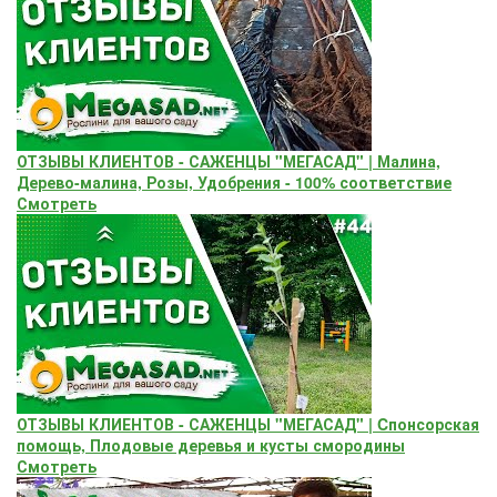
ОТЗЫВЫ КЛИЕНТОВ - САЖЕНЦЫ "МЕГАСАД" | Малина,
Дерево-малина, Розы, Удобрения - 100% соответствие
Смотреть
ОТЗЫВЫ КЛИЕНТОВ - САЖЕНЦЫ "МЕГАСАД" | Cпонсорская
помощь, Плодовые деревья и кусты смородины
Смотреть