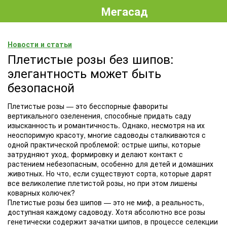
Мегасад
Новости и статьи
Плетистые розы без шипов:
элегантность может быть
безопасной
Плетистые розы — это бесспорные фавориты
вертикального озеленения, способные придать саду
изысканность и романтичность. Однако, несмотря на их
неоспоримую красоту, многие садоводы сталкиваются с
одной практической проблемой: острые шипы, которые
затрудняют уход, формировку и делают контакт с
растением небезопасным, особенно для детей и домашних
животных. Но что, если существуют сорта, которые дарят
все великолепие плетистой розы, но при этом лишены
коварных колючек?
Плетистые розы без шипов — это не миф, а реальность,
доступная каждому садоводу. Хотя абсолютно все розы
генетически содержит зачатки шипов, в процессе селекции