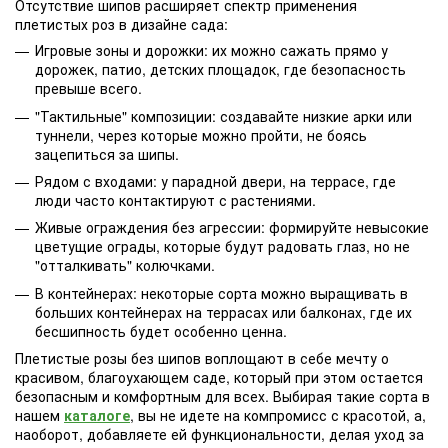
Отсутствие шипов расширяет спектр применения
плетистых роз в дизайне сада:
Игровые зоны и дорожки: их можно сажать прямо у
дорожек, патио, детских площадок, где безопасность
превыше всего.
"Тактильные" композиции: создавайте низкие арки или
туннели, через которые можно пройти, не боясь
зацепиться за шипы.
Рядом с входами: у парадной двери, на террасе, где
люди часто контактируют с растениями.
Живые ограждения без агрессии: формируйте невысокие
цветущие ограды, которые будут радовать глаз, но не
"отталкивать" колючками.
В контейнерах: некоторые сорта можно выращивать в
больших контейнерах на террасах или балконах, где их
бесшипность будет особенно ценна.
Плетистые розы без шипов воплощают в себе мечту о
красивом, благоухающем саде, который при этом остается
безопасным и комфортным для всех. Выбирая такие сорта в
нашем
каталоге
, вы не идете на компромисс с красотой, а,
наоборот, добавляете ей функциональности, делая уход за