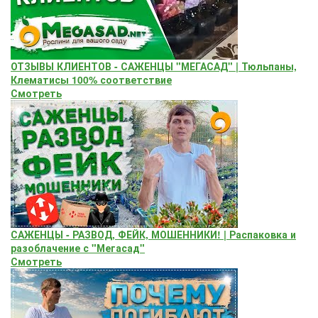
ОТЗЫВЫ КЛИЕНТОВ - САЖЕНЦЫ "МЕГАСАД" | Тюльпаны,
Клематисы 100% соответствие
Смотреть
САЖЕНЦЫ - РАЗВОД, ФЕЙК, МОШЕННИКИ! | Распаковка и
разоблачение с "Мегасад"
Смотреть