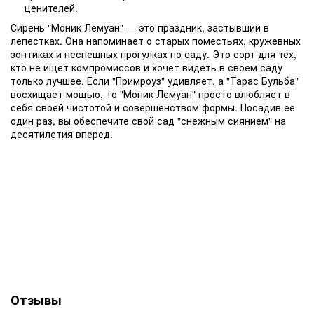
ценителей.
Сирень "Моник Лемуан" — это праздник, застывший в
лепестках. Она напоминает о старых поместьях, кружевных
зонтиках и неспешных прогулках по саду. Это сорт для тех,
кто не ищет компромиссов и хочет видеть в своем саду
только лучшее. Если "Примроуз" удивляет, а "Тарас Бульба"
восхищает мощью, то "Моник Лемуан" просто влюбляет в
себя своей чистотой и совершенством формы. Посадив ее
один раз, вы обеспечите свой сад "снежным сиянием" на
десятилетия вперед.
Отзывы