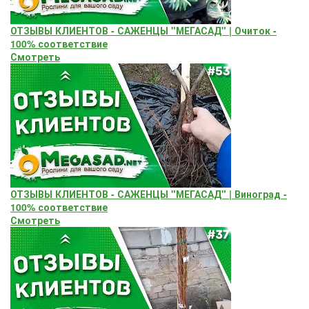
ОТЗЫВЫ КЛИЕНТОВ - САЖЕНЦЫ "МЕГАСАД" | Очиток -
100% соответствие
Смотреть
ОТЗЫВЫ КЛИЕНТОВ - САЖЕНЦЫ "МЕГАСАД" | Виноград -
100% соответствие
Смотреть