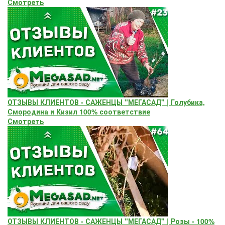
Смотреть
ОТЗЫВЫ КЛИЕНТОВ - САЖЕНЦЫ "МЕГАСАД" | Голубика,
Смородина и Кизил 100% соответствие
Смотреть
ОТЗЫВЫ КЛИЕНТОВ - САЖЕНЦЫ "МЕГАСАД" | Розы - 100%