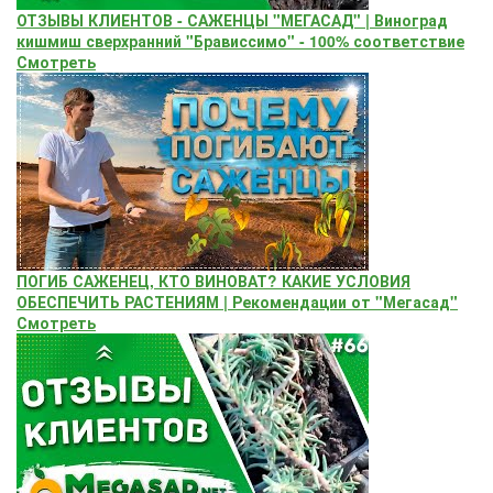
ОТЗЫВЫ КЛИЕНТОВ - САЖЕНЦЫ "МЕГАСАД" | Виноград
кишмиш сверхранний "Брависсимо" - 100% соответствие
Смотреть
ПОГИБ САЖЕНЕЦ, КТО ВИНОВАТ? КАКИЕ УСЛОВИЯ
ОБЕСПЕЧИТЬ РАСТЕНИЯМ | Рекомендации от "Мегасад"
Смотреть