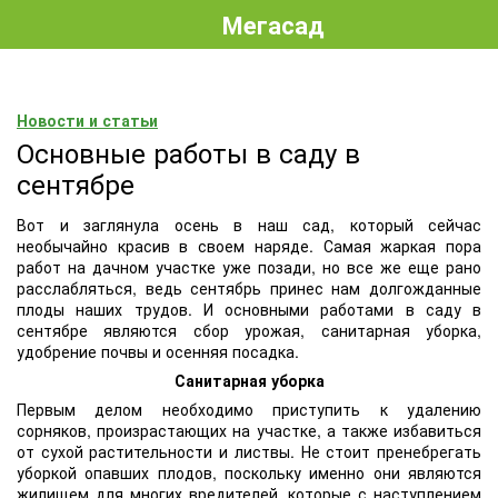
Мегасад
Новости и статьи
Основные работы в саду в
сентябре
Вот и заглянула осень в наш сад, который сейчас
необычайно красив в своем наряде. Самая жаркая пора
работ на дачном участке уже позади, но все же еще рано
расслабляться, ведь сентябрь принес нам долгожданные
плоды наших трудов. И основными работами в саду в
сентябре являются сбор урожая, санитарная уборка,
удобрение почвы и осенняя посадка.
Санитарная уборка
Первым делом необходимо приступить к удалению
сорняков, произрастающих на участке, а также избавиться
от сухой растительности и листвы. Не стоит пренебрегать
уборкой опавших плодов, поскольку именно они являются
жилищем для многих вредителей, которые с наступлением