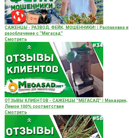
САЖЕНЦЫ - РАЗВОД, ФЕЙК, МОШЕННИКИ! | Распаковка и
разоблачение с "Мегасад"
Смотреть
ОТЗЫВЫ КЛИЕНТОВ - САЖЕНЦЫ "МЕГАСАД" | Мандарин,
Лимон 100% соответствие
Смотреть