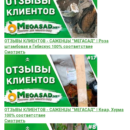
ОТЗЫВЫ КЛИЕНТОВ - САЖЕНЦЫ "МЕГАСАД" | Роза
штамбовая и Гибискус 100% соответствие
Смотреть
ОТЗЫВЫ КЛИЕНТОВ - САЖЕНЦЫ "МЕГАСАД" | Кедр, Хурма
100% соответствие
Смотреть