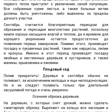
первого тепла приступят к увеличению своей популяции.
Все собранные сухие листья, а также больные ветви
должны быть уничтожены, либо вывезены за пределы
дачного участка.
Сентябрь считается благоприятным периодом для
обрезания и пересадки многолетних растений, поскольку
земля хорошо насыщена влагой и теплом, да и времени для
хорошего укоренения остается предостаточно до
появления первых заморозков. Помимо этого, производят
посадку и луковичных растений, таких как нарциссы, лилии
и крокусы. Именно в этот период производят посадку
хвойных и лиственных деревьев и кустарников, а также
малины, крыжовника и ежевики.
Плодовый сад
Полив прекратить! Деревья в сентябре обычно не
поливают, за исключением молодых и еще неплодоносящих.
Но и их следует поливать только при длительной
засушливой погоде и очень умеренно.
Осенняя обрезка деревьев
На деревьях, с которых снят урожай, можно сделать
санитарную обрезку. Вырезают на кольцо все засохшие и