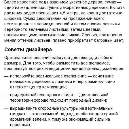
Более известное под названием уксусное дерево, сумах —
одно из медленнорастущих декоративных деревьев. Высота
растения редко превышает 4,5 метра, но крона достаточно
широкая. Сумах декоративен на протяжении всего
вегетационного периода: весной и летом своими резными
серебристо-зелеными листьями, затем цветами,
напоминающими экзотические шишки. Осенью, постепенно
меняя оттенок листьев, плавно приобретает багровый цвет.
Советы дизайнера
Оригинальные решения найдутся для площади любого
размера. Для того, чтобы разместить все желаемое,
воспользуйтесь рекомендациями ландшафтных дизайнеров:
используйте вертикальное озеленение — сочетание
невысоких деревьев с лианами и перголами выгодно
оттеняет центр композиции;
придерживайтесь одного стиля — для маленькой
территории хорошо подходит природный дизайн;
выращивайте огородные культуры на вертикальных
грядках — это разумный подход, особенно для пряной
ароматной зелени, к тому же экономящий силы на
прополках;