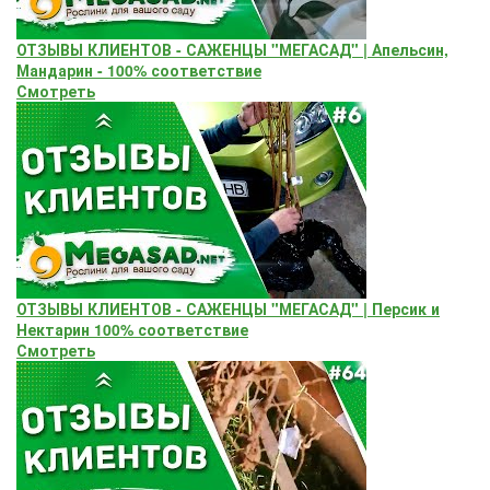
ОТЗЫВЫ КЛИЕНТОВ - САЖЕНЦЫ "МЕГАСАД" | Апельсин,
Мандарин - 100% соответствие
Смотреть
ОТЗЫВЫ КЛИЕНТОВ - САЖЕНЦЫ "МЕГАСАД" | Персик и
Нектарин 100% соответствие
Смотреть