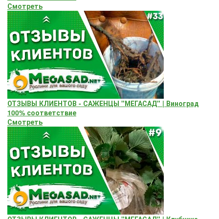
Смотреть
ОТЗЫВЫ КЛИЕНТОВ - САЖЕНЦЫ "МЕГАСАД" | Виноград
100% соответствие
Смотреть
ОТЗЫВЫ КЛИЕНТОВ - САЖЕНЦЫ "МЕГАСАД" | Клубника