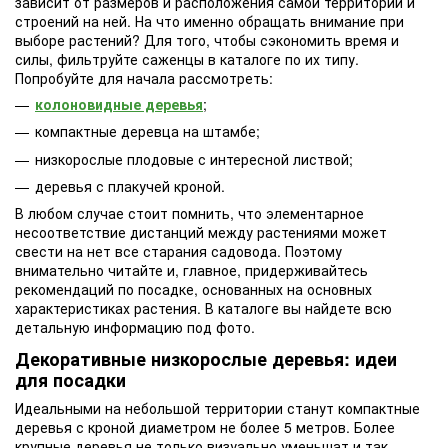
зависит от размеров и расположения самой территории и
строений на ней. На что именно обращать внимание при
выборе растений? Для того, чтобы сэкономить время и
силы, фильтруйте саженцы в каталоге по их типу.
Попробуйте для начала рассмотреть:
колоновидные деревья
;
компактные деревца на штамбе;
низкорослые плодовые с интересной листвой;
деревья с плакучей кроной.
В любом случае стоит помнить, что элементарное
несоответствие дистанций между растениями может
свести на нет все старания садовода. Поэтому
внимательно читайте и, главное, придерживайтесь
рекомендаций по посадке, основанных на основных
характеристиках растения. В каталоге вы найдете всю
детальную информацию под фото.
Декоративные низкорослые деревья: идеи
для посадки
Идеальными на небольшой территории станут компактные
деревья с кроной диаметром не более 5 метров. Более
крупные деревья не только визуально уменьшат и так