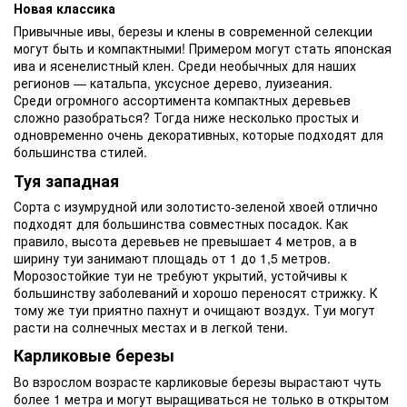
Новая классика
Привычные ивы, березы и клены в современной селекции
могут быть и компактными! Примером могут стать японская
ива и ясенелистный клен. Среди необычных для наших
регионов — катальпа, уксусное дерево, луизеания.
Среди огромного ассортимента компактных деревьев
сложно разобраться? Тогда ниже несколько простых и
одновременно очень декоративных, которые подходят для
большинства стилей.
Туя западная
Сорта с изумрудной или золотисто-зеленой хвоей отлично
подходят для большинства совместных посадок. Как
правило, высота деревьев не превышает 4 метров, а в
ширину туи занимают площадь от 1 до 1,5 метров.
Морозостойкие туи не требуют укрытий, устойчивы к
большинству заболеваний и хорошо переносят стрижку. К
тому же туи приятно пахнут и очищают воздух. Туи могут
расти на солнечных местах и в легкой тени.
Карликовые березы
Во взрослом возрасте карликовые березы вырастают чуть
более 1 метра и могут выращиваться не только в открытом