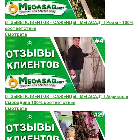
ОТЗЫВЫ КЛИЕНТОВ - САЖЕНЦЫ "МЕГАСАД" | Розы - 100%
соответствие
Смотреть
ОТЗЫВЫ КЛИЕНТОВ - САЖЕНЦЫ "МЕГАСАД" | Абрикос и
Смородина 100% соответствие
Смотреть