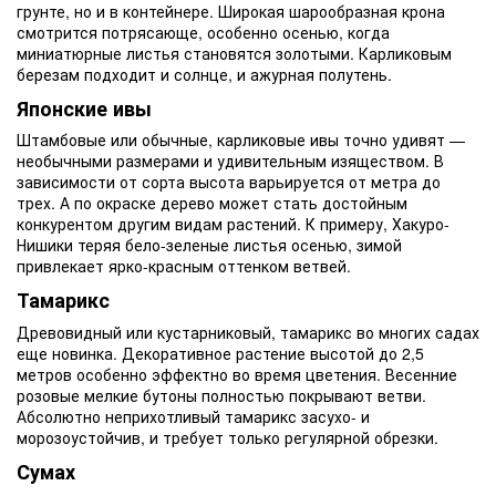
грунте, но и в контейнере. Широкая шарообразная крона
смотрится потрясающе, особенно осенью, когда
миниатюрные листья становятся золотыми. Карликовым
березам подходит и солнце, и ажурная полутень.
Японские ивы
Штамбовые или обычные, карликовые ивы точно удивят —
необычными размерами и удивительным изяществом. В
зависимости от сорта высота варьируется от метра до
трех. А по окраске дерево может стать достойным
конкурентом другим видам растений. К примеру, Хакуро-
Нишики теряя бело-зеленые листья осенью, зимой
привлекает ярко-красным оттенком ветвей.
Тамарикс
Древовидный или кустарниковый, тамарикс во многих садах
еще новинка. Декоративное растение высотой до 2,5
метров особенно эффектно во время цветения. Весенние
розовые мелкие бутоны полностью покрывают ветви.
Абсолютно неприхотливый тамарикс засухо- и
морозоустойчив, и требует только регулярной обрезки.
Сумах