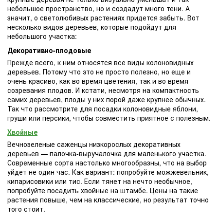
небольшое пространство, но и создадут много тени. А
значит, о светолюбивых растениях придется забыть. Вот
несколько видов деревьев, которые подойдут для
небольшого участка:
Декоративно-плодовые
Прежде всего, к ним относятся все виды колоновидных
деревьев. Потому что это не просто полезно, но еще и
очень красиво, как во время цветения, так и во время
созревания плодов. И кстати, несмотря на компактность
самих деревьев, плоды у них порой даже крупнее обычных.
Так что рассмотрите для посадки колоновидные яблони,
груши или персики, чтобы совместить приятное с полезным.
Хвойные
Вечнозеленые саженцы низкорослых декоративных
деревьев — палочка-выручалочка для маленького участка.
Современные сорта настолько многообразны, что на выбор
уйдет не один час. Как вариант: попробуйте можжевельник,
кипарисовики или тис. Если тянет на нечто необычное,
попробуйте посадить хвойные на штамбе. Цены на такие
растения повыше, чем на классические, но результат точно
того стоит.