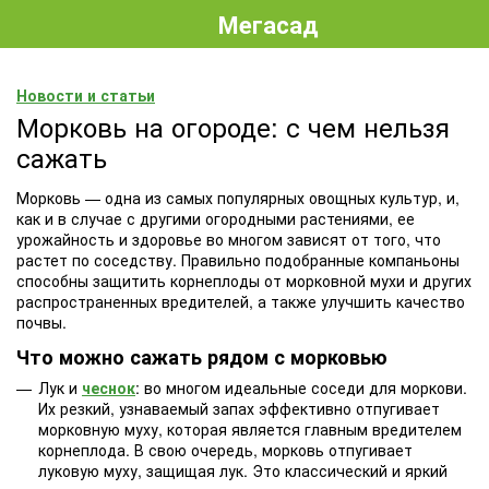
Мегасад
Новости и статьи
Морковь на огороде: с чем нельзя
сажать
Морковь — одна из самых популярных овощных культур, и,
как и в случае с другими огородными растениями, ее
урожайность и здоровье во многом зависят от того, что
растет по соседству. Правильно подобранные компаньоны
способны защитить корнеплоды от морковной мухи и других
распространенных вредителей, а также улучшить качество
почвы.
Что можно сажать рядом с морковью
Лук и
чеснок
: во многом идеальные соседи для моркови.
Их резкий, узнаваемый запах эффективно отпугивает
морковную муху, которая является главным вредителем
корнеплода. В свою очередь, морковь отпугивает
луковую муху, защищая лук. Это классический и яркий