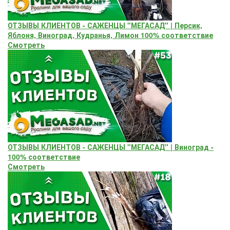
ОТЗЫВЫ КЛИЕНТОВ - САЖЕНЦЫ "МЕГАСАД" | Персик,
Яблоня, Виноград, Кудранья, Лимон 100% соответствие
Смотреть
ОТЗЫВЫ КЛИЕНТОВ - САЖЕНЦЫ "МЕГАСАД" | Виноград -
100% соответствие
Смотреть