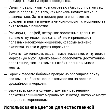
пример взаимовыгодного соседства.
Салат и редис: культуры созревают быстро, поэтому их
можно собрать до того, как морковь начнет активно
развиваться. Зато в период роста они помогают
сохранить влагу в почве и не конкурируют с морковью за
питательные вещества.
Розмарин, шалфей, петрушка: ароматные травы не
только отпугивают вредителей, но и привлекают
полезных насекомых-хищников, которые активно
охотятся на тлю и других паразитов.
Томаты: фитонциды, выделяемые томатами, отпугивают
морковную муху. Однако важно обеспечить достаточное
расстояние, так как томаты любят солнце и много
места.
Горох и фасоль: бобовые прекрасно обогащают почву
азотом, что благотворно сказывается на росте и
урожайности моркови.
Бархатцы: как и в случае с другими растениями,
бархатцы защищают морковь от нематод, которые могут
повредить корнеплоды.
Использование цветов для естественной