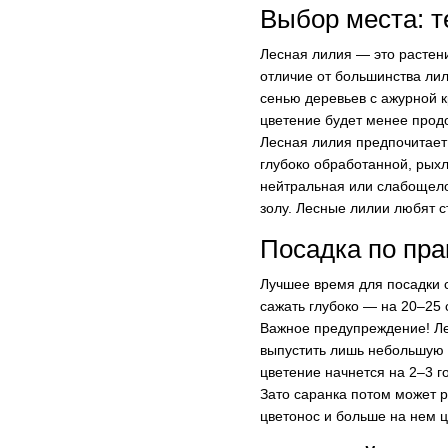
Выбор места: т
Лесная лилия — это растени
отличие от большинства ли
сенью деревьев с ажурной к
цветение будет менее продо
Лесная лилия предпочитает
глубоко обработанной, рыхл
нейтральная или слабощелоч
золу. Лесные лилии любят с
Посадка по пра
Лучшее время для посадки с
сажать глубоко — на 20–25
Важное предупреждение! Ле
выпустить лишь небольшую 
цветение начнется на 2–3 г
Зато саранка потом может р
цветонос и больше на нем ц