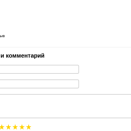
зыв
ли комментарий