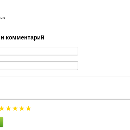
зыв
ли комментарий