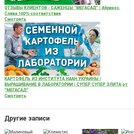
ОТЗЫВЫ КЛИЕНТОВ - САЖЕНЦЫ "МЕГАСАД" | Абрикос,
Слива 100% соответствие
Смотреть
КАРТОФЕЛЬ ИЗ ИНСТИТУТА НААН УКРАИНЫ |
ВЫРАЩИВАНИЕ В ЛАБОРАТОРИИ | СУПЕР СУПЕР ЭЛИТА от
"МЕГАСАД"
Смотреть
Другие записи