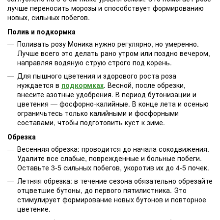
лучше переносить морозы и способствует формированию
новых, сильных побегов.
Полив и подкормка
Поливать розу Моника нужно регулярно, но умеренно.
Лучше всего это делать рано утром или поздно вечером,
направляя водяную струю строго под корень.
Для пышного цветения и здорового роста роза
нуждается в
подкормках
. Весной, после обрезки,
внесите азотные удобрения. В период бутонизации и
цветения — фосфорно-калийные. В конце лета и осенью
ограничьтесь только калийными и фосфорными
составами, чтобы подготовить куст к зиме.
Обрезка
Весенняя обрезка: проводится до начала сокодвижения.
Удалите все слабые, поврежденные и больные побеги.
Оставьте 3-5 сильных побегов, укоротив их до 4-5 почек.
Летняя обрезка: в течение сезона обязательно обрезайте
отцветшие бутоны, до первого пятилистника. Это
стимулирует формирование новых бутонов и повторное
цветение.