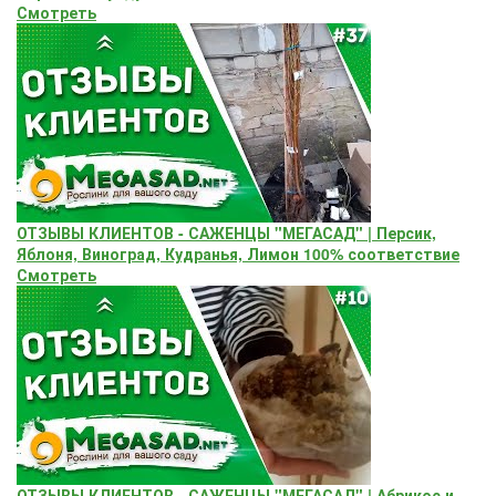
Смотреть
ОТЗЫВЫ КЛИЕНТОВ - САЖЕНЦЫ "МЕГАСАД" | Персик,
Яблоня, Виноград, Кудранья, Лимон 100% соответствие
Смотреть
ОТЗЫВЫ КЛИЕНТОВ - САЖЕНЦЫ "МЕГАСАД" | Абрикос и