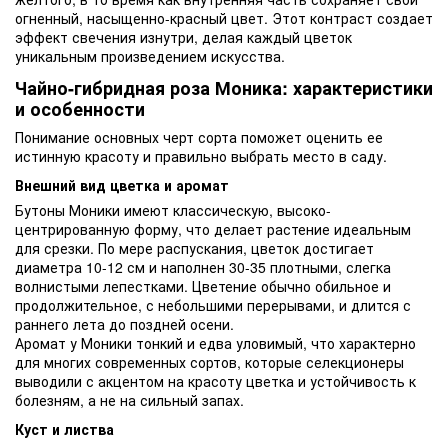
огненный, насыщенно-красный цвет. Этот контраст создает
эффект свечения изнутри, делая каждый цветок
уникальным произведением искусства.
Чайно-гибридная роза Моника: характеристики
и особенности
Понимание основных черт сорта поможет оценить ее
истинную красоту и правильно выбрать место в саду.
Внешний вид цветка и аромат
Бутоны Моники имеют классическую, высоко-
центрированную форму, что делает растение идеальным
для срезки. По мере распускания, цветок достигает
диаметра 10-12 см и наполнен 30-35 плотными, слегка
волнистыми лепестками. Цветение обычно обильное и
продолжительное, с небольшими перерывами, и длится с
раннего лета до поздней осени.
Аромат у Моники тонкий и едва уловимый, что характерно
для многих современных сортов, которые селекционеры
выводили с акцентом на красоту цветка и устойчивость к
болезням, а не на сильный запах.
Куст и листва