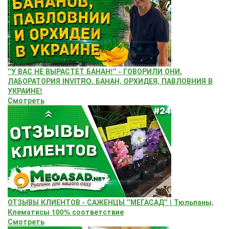
"У ВАС НЕ ВЫРАСТЕТ БАНАН!" - ГОВОРИЛИ ОНИ.
ЛАБОРАТОРИЯ INVITRO. БАНАН, ОРХИДЕЯ, ПАВЛОВНИЯ В
УКРАИНЕ!
Смотреть
ОТЗЫВЫ КЛИЕНТОВ - САЖЕНЦЫ "МЕГАСАД" | Тюльпаны,
Клематисы 100% соответствие
Смотреть