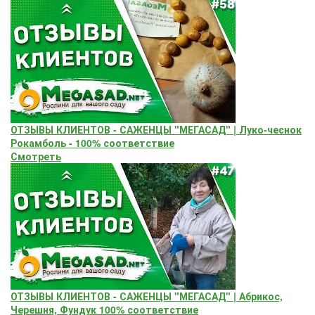
ОТЗЫВЫ КЛИЕНТОВ - САЖЕНЦЫ "МЕГАСАД" | Луко-чеснок
Рокамболь - 100% соответствие
Смотреть
ОТЗЫВЫ КЛИЕНТОВ - САЖЕНЦЫ "МЕГАСАД" | Абрикос,
Черешня, Фундук 100% соответствие