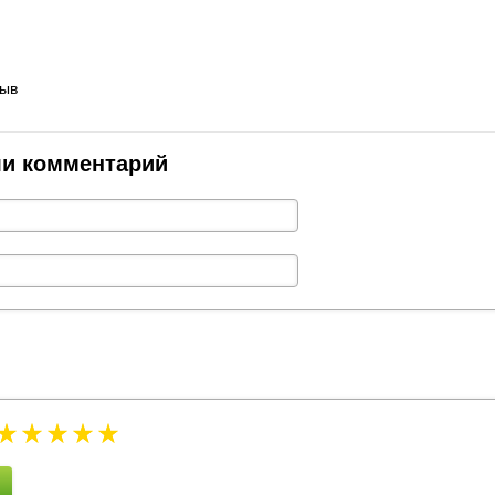
зыв
ли комментарий