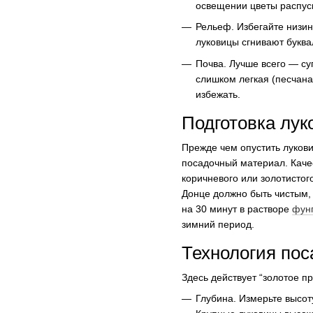
освещении цветы распуск
Рельеф. Избегайте низин
луковицы сгнивают буква
Почва. Лучше всего — су
слишком легкая (песчана
избежать.
Подготовка лук
Прежде чем опустить луков
посадочный материал. Каче
коричневого или золотистого
Донце должно быть чистым,
на 30 минут в растворе
фун
зимний период.
Технология пос
Здесь действует “золотое п
Глубина. Измерьте высот