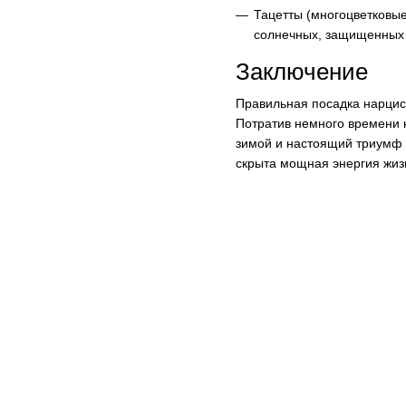
Тацетты (многоцветковые
солнечных, защищенных 
Заключение
Правильная посадка нарцисс
Потратив немного времени н
зимой и настоящий триумф 
скрыта мощная энергия жизн