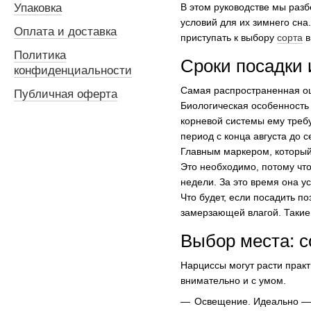
В этом руководстве мы раз
Упаковка
условий для их зимнего сна.
Оплата и доставка
приступать к выбору
сорта
в
Политика
Сроки посадки 
конфиденциальности
Самая распространенная ош
Публичная оферта
Биологическая особенность 
корневой системы ему треб
период с конца августа до 
Главным маркером, который 
Это необходимо, потому чт
недели. За это время она у
Что будет, если посадить п
замерзающей влагой. Такие 
Выбор места: с
Нарциссы могут расти практ
внимательно и с умом.
Освещение. Идеально — 