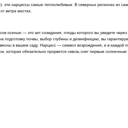
): эти нарциссы самые теплолюбивые. В северных регионах их са
от ветра местах.
ов осенью — это акт созидания, плоды которого вы увидите через
а подготовку почвы, выбор глубины и дезинфекцию, вы гарантируе
весны в вашем саду. Нарцисс — символ возрождения, и в каждой 
и, которая обязательно прорвется сквозь снег первым солнечным 