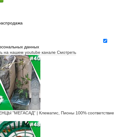
 распродажа
ерсональных данных
ть на нашем youtube канале
Смотреть
ЦЫ "МЕГАСАД" | Клематис, Пионы 100% соответствие