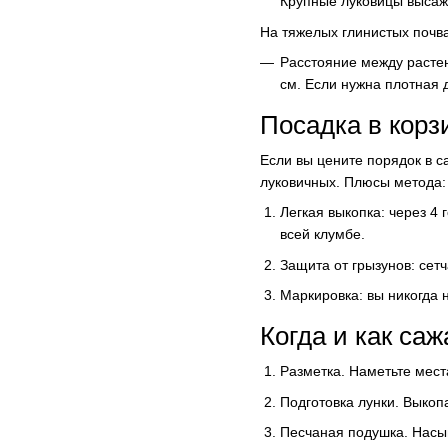
Крупные луковицы высаж
На тяжелых глинистых почва
Расстояние между растен
см. Если нужна плотная д
Посадка в корз
Если вы цените порядок в с
луковичных. Плюсы метода:
Легкая выкопка: через 4
всей клумбе.
Защита от грызунов: сет
Маркировка: вы никогда н
Когда и как са
Разметка. Наметьте мест
Подготовка лунки. Выкоп
Песчаная подушка. Насып