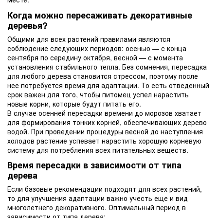
Когда можно пересаживать декоративные
деревья?
Общими для всех растений правилами являются
соблюдение следующих периодов: осенью — с конца
сентября по середину октября, весной — с момента
установления стабильного тепла. Без сомнения, пересадка
для любого дерева становится стрессом, поэтому после
нее потребуется время для адаптации. То есть отведенный
срок важен для того, чтобы питомец успел нарастить
новые корни, которые будут питать его.
В случае осенней пересадки времени до морозов хватает
для формирования тонких корней, обеспечивающих дерево
водой. При проведении процедуры весной до наступления
холодов растение успевает нарастить хорошую корневую
систему для потребления всех питательных веществ.
Время пересадки в зависимости от типа
дерева
Если базовые рекомендации подходят для всех растений,
то для улучшения адаптации важно учесть еще и вид
многолетнего декоративного. Оптимальный период в
зависимости от типа дерева: