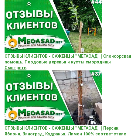
ОТЗЫВЫ КЛИЕНТОВ - САЖЕНЦЫ "МЕГАСАД" | Cпонсорская
помощь, Плодовые деревья и кусты смородины
Смотреть
ОТЗЫВЫ КЛИЕНТОВ - САЖЕНЦЫ "МЕГАСАД" | Персик,
Яблоня, Виноград, Кудранья, Лимон 100% соответствие