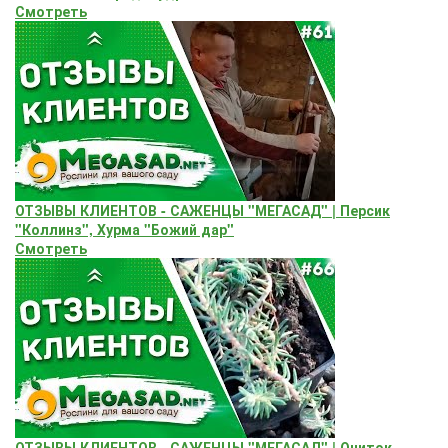
Смотреть
ОТЗЫВЫ КЛИЕНТОВ - САЖЕНЦЫ "МЕГАСАД" | Персик
"Коллинз", Хурма "Божий дар"
Смотреть
ОТЗЫВЫ КЛИЕНТОВ - САЖЕНЦЫ "МЕГАСАД" | Очиток -