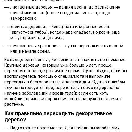
лиственные деревья — ранняя весна (до распускания
почек) или осень (после опадения листьев, но до
заморозков);
хвойные деревья — конец лета или ранняя осень
(август–сентябрь), когда жара спадает, но корни еще
могут прижиться до зимы;
вечнозеленые растения — лучше пересаживать весной
или в начале осени.
Есть еще один аспект, который стоит принять во внимание.
Крупные деревья, которым уже больше 5 лет, проще
переносят пересадку в зимнее время. Лучше будет, если вы
воспользуетесь помощью специалиста и выполните
пересадку в благоприятные для этого дни. Однако в любом
случае потребуется предварительный осмотр дерева на
наличие заболеваний и вредителей: если есть хоть
малейшие признаки поражения, сначала нужно подлечить
растение.
Как правильно пересадить декоративное
дерево?
Подготовьте новое место. Для начала выкопайте яму,