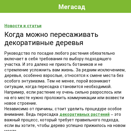
Мегасад
Новости и статьи
Когда можно пересаживать
декоративные деревья
Руководство по посадке любого растения обязательно
включает в себя требования по выбору подходящего
участка. И это далеко не прихоть ботаников и не
стремление усложнить вам жизнь. За редким исключением,
деревья, особенно взрослые, относятся к смене места без
особого энтузиазма. Тем не менее, порой возникают
ситуации, когда пересадка становится необходимой.
Например, если растение ну очень сильно разрослось или
на его месте нужно проложить коммуникации или возвести
новое строение.
Независимо от причины, стоит уделить процедуре особое
внимание. Ведь пересадка
декоративных растений
– это
важный процесс, который требует правильного подхода,
если вы хотите, чтобы дерево успешно прижилось на новом
месте.