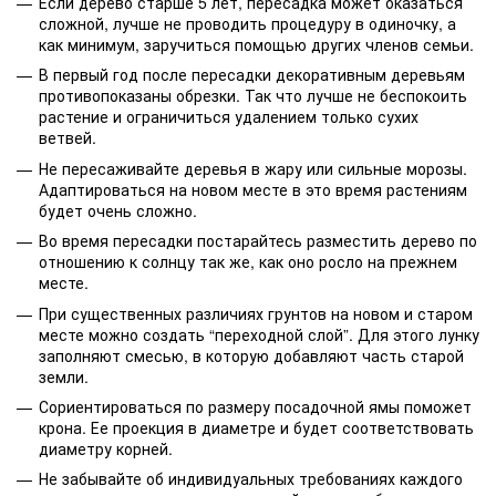
Если дерево старше 5 лет, пересадка может оказаться
сложной, лучше не проводить процедуру в одиночку, а
как минимум, заручиться помощью других членов семьи.
В первый год после пересадки декоративным деревьям
противопоказаны обрезки. Так что лучше не беспокоить
растение и ограничиться удалением только сухих
ветвей.
Не пересаживайте деревья в жару или сильные морозы.
Адаптироваться на новом месте в это время растениям
будет очень сложно.
Во время пересадки постарайтесь разместить дерево по
отношению к солнцу так же, как оно росло на прежнем
месте.
При существенных различиях грунтов на новом и старом
месте можно создать “переходной слой”. Для этого лунку
заполняют смесью, в которую добавляют часть старой
земли.
Сориентироваться по размеру посадочной ямы поможет
крона. Ее проекция в диаметре и будет соответствовать
диаметру корней.
Не забывайте об индивидуальных требованиях каждого