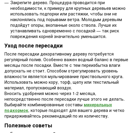
Закрепите дерево. Процедура проводится при
необходимости, к примеру для крупных деревьев можно
использовать подпорки или растяжки, чтобы они не
наклонялись под порывами ветра. Молодым деревьям
подойдут опоры, вкопанные около ствола. Лучше их
устанавливать одновременно с посадкой — так риск
повреждения корней значительно уменьшится.
Уход после пересадки
После пересадки декоративному дереву потребуется
регулярный полив. Особенно важен водный баланс в первые
месяцы после посадки. Вместе с тем переизбытка влаги
допускать не стоит. Способом отрегулировать уровень
влажности является мульчирование приствольного круга.
Использовать можно кору, торф, щепу или текстильный
материал, пропускающий воздух.
Вносить удобрения можно через 1-2 месяца,
непосредственно после пересадки лучше этого не делать.
Выбирайте комбинированные составы
минеральных
подкормок
, которые подходят для вашего дерева и четко
придерживайтесь рекомендаций по их количеству.
Полезные советы