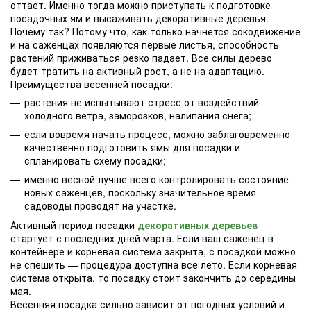
оттает. Именно тогда можно приступать к подготовке
посадочных ям и высаживать декоративные деревья.
Почему так? Потому что, как только начнется сокодвижение
и на саженцах появляются первые листья, способность
растений приживаться резко падает. Все силы дерево
будет тратить на активный рост, а не на адаптацию.
Преимущества весенней посадки:
растения не испытывают стресс от воздействий
холодного ветра, заморозков, налипания снега;
если вовремя начать процесс, можно заблаговременно
качественно подготовить ямы для посадки и
спланировать схему посадки;
именно весной лучше всего контролировать состояние
новых саженцев, поскольку значительное время
садоводы проводят на участке.
Активный период посадки
декоративных деревьев
стартует с последних дней марта. Если ваш саженец в
контейнере и корневая система закрыта, с посадкой можно
не спешить — процедура доступна все лето. Если корневая
система открыта, то посадку стоит закончить до середины
мая.
Весенняя посадка сильно зависит от погодных условий и