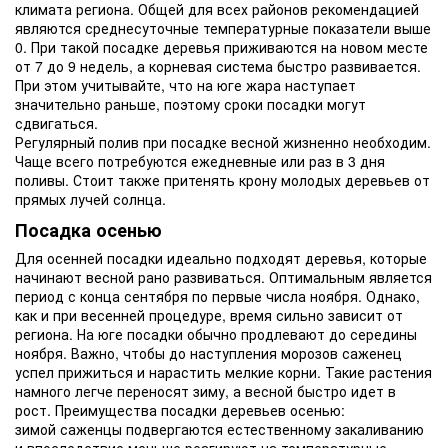
климата региона. Общей для всех районов рекомендацией
являются среднесуточные температурные показатели выше
0. При такой посадке деревья приживаются на новом месте
от 7 до 9 недель, а корневая система быстро развивается.
При этом учитывайте, что на юге жара наступает
значительно раньше, поэтому сроки посадки могут
сдвигаться.
Регулярный полив при посадке весной жизненно необходим.
Чаще всего потребуются ежедневные или раз в 3 дня
поливы. Стоит также притенять крону молодых деревьев от
прямых лучей солнца.
Посадка осенью
Для осенней посадки идеально подходят деревья, которые
начинают весной рано развиваться. Оптимальным является
период с конца сентября по первые числа ноября. Однако,
как и при весенней процедуре, время сильно зависит от
региона. На юге посадки обычно продлевают до середины
ноября. Важно, чтобы до наступления морозов саженец
успел прижиться и нарастить мелкие корни. Такие растения
намного легче переносят зиму, а весной быстро идет в
рост. Преимущества посадки деревьев осенью:
зимой саженцы подвергаются естественному закаливанию