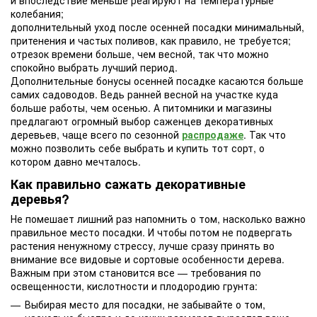
и впоследствие меньше реагируют на температурные
колебания;
дополнительный уход после осенней посадки минимальный,
притенения и частых поливов, как правило, не требуется;
отрезок времени больше, чем весной, так что можно
спокойно выбрать лучший период.
Дополнительные бонусы осенней посадке касаются больше
самих садоводов. Ведь ранней весной на участке куда
больше работы, чем осенью. А питомники и магазины
предлагают огромный выбор саженцев декоративных
деревьев, чаще всего по сезонной
распродаже
. Так что
можно позволить себе выбрать и купить тот сорт, о
котором давно мечталось.
Как правильно сажать декоративные
деревья?
Не помешает лишний раз напомнить о том, насколько важно
правильное место посадки. И чтобы потом не подвергать
растения ненужному стрессу, лучше сразу принять во
внимание все видовые и сортовые особенности дерева.
Важным при этом становится все — требования по
освещенности, кислотности и плодородию грунта:
Выбирая место для посадки, не забывайте о том,