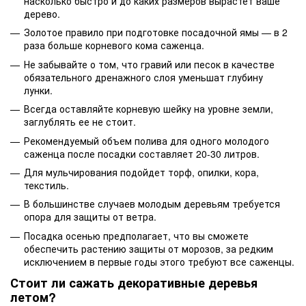
насколько быстро и до каких размеров вырастет ваше
дерево.
Золотое правило при подготовке посадочной ямы — в 2
раза больше корневого кома саженца.
Не забывайте о том, что гравий или песок в качестве
обязательного дренажного слоя уменьшат глубину
лунки.
Всегда оставляйте корневую шейку на уровне земли,
заглублять ее не стоит.
Рекомендуемый объем полива для одного молодого
саженца после посадки составляет 20-30 литров.
Для мульчирования подойдет торф, опилки, кора,
текстиль.
В большинстве случаев молодым деревьям требуется
опора для защиты от ветра.
Посадка осенью предполагает, что вы сможете
обеспечить растению защиты от морозов, за редким
исключением в первые годы этого требуют все саженцы.
Стоит ли сажать декоративные деревья
летом?