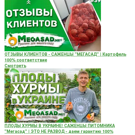
ОТЗЫВЫ КЛИЕНТОВ - САЖЕНЦЫ "МЕГАСАД" | Картофель
100% соответствие
Смотреть
ПЛОДЫ ХУРМЫ В УКРАИНЕ! САЖЕНЦЫ ПИТОМНИКА
"Мегасад" | ЭТО НЕ РАЗВОД - даем гарантию 100%