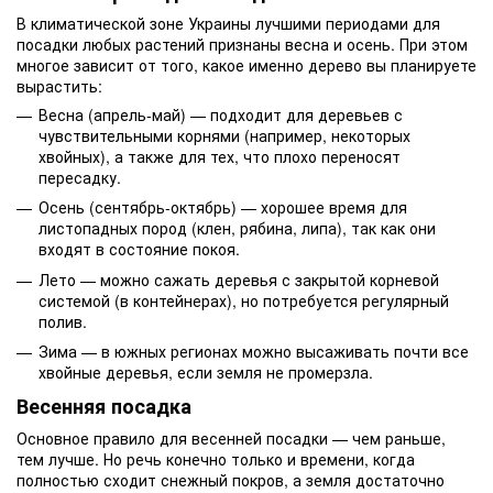
В климатической зоне Украины лучшими периодами для
посадки любых растений признаны весна и осень. При этом
многое зависит от того, какое именно дерево вы планируете
вырастить:
Весна (апрель-май) — подходит для деревьев с
чувствительными корнями (например, некоторых
хвойных), а также для тех, что плохо переносят
пересадку.
Осень (сентябрь-октябрь) — хорошее время для
листопадных пород (клен, рябина, липа), так как они
входят в состояние покоя.
Лето — можно сажать деревья с закрытой корневой
системой (в контейнерах), но потребуется регулярный
полив.
Зима — в южных регионах можно высаживать почти все
хвойные деревья, если земля не промерзла.
Весенняя посадка
Основное правило для весенней посадки — чем раньше,
тем лучше. Но речь конечно только и времени, когда
полностью сходит снежный покров, а земля достаточно