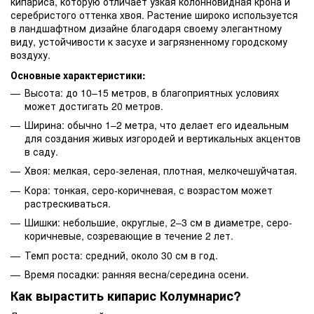
кипариса, которую отличает узкая колонновидная крона и
серебристого оттенка хвоя. Растение широко используется
в ландшафтном дизайне благодаря своему элегантному
виду, устойчивости к засухе и загрязненному городскому
воздуху.
Основные характеристики:
Высота: до 10–15 метров, в благоприятных условиях
может достигать 20 метров.
Ширина: обычно 1–2 метра, что делает его идеальным
для создания живых изгородей и вертикальных акцентов
в саду.
Хвоя: мелкая, серо-зеленая, плотная, мелкочешуйчатая.
Кора: тонкая, серо-коричневая, с возрастом может
растрескиваться.
Шишки: небольшие, округлые, 2–3 см в диаметре, серо-
коричневые, созревающие в течение 2 лет.
Темп роста: средний, около 30 см в год.
Время посадки: ранняя весна/середина осени.
Как вырастить кипарис Колумнарис?