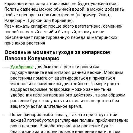
карманов и впоследствии земля не будет усаживаться.
Полить саженец можно обычной водой, а можно добавить
любые препараты против стресса (например, Эпин,
Радифарм, Циркон или Корневин).
Размножать кипарис проще всего вегетативно, семенной
способ не самый легкий и быстрый, к тому же не
обеспечивает гарантированную передачи материнских
признаков растения
Основные моменты ухода за кипарисом
Лавсона Колумнарис
Удобрения
: для быстрого роста и развития
подкармливайте ваш кипарис ранней весной. Молодым
растениям помогают адаптироваться и прижиться
минеральные комплексы для хвойных. По мере роста
водорастворимые подкормки можно заменить на
удобрения пролонгированного действия, таким образом
растение будет получать питательные вещества без
вашего участия длительное время.
Полив: кипарис любит влагу, так что при отсутствии
дождей потребуются регулярные поливы приблизительно
раз в неделю. В особо жаркие дни растение будет
благодарно за дополнительное внесение влаги, в том