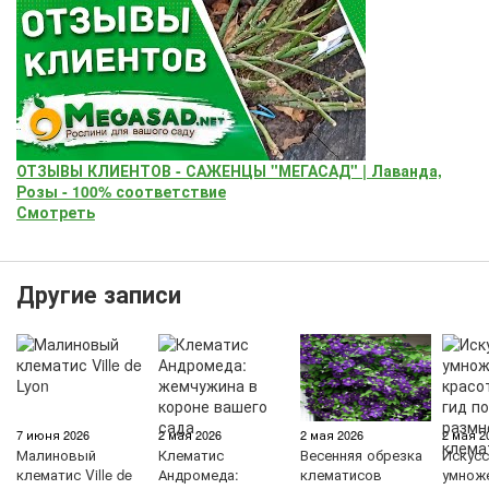
ОТЗЫВЫ КЛИЕНТОВ - САЖЕНЦЫ "МЕГАСАД" | Лаванда,
Розы - 100% соответствие
Смотреть
Другие записи
7 июня 2026
2 мая 2026
2 мая 2026
2 мая 2
Малиновый
Клематис
Весенняя обрезка
Искус
клематис Ville de
Андромеда:
клематисов
умнож