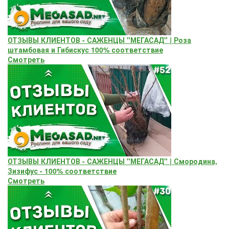
ОТЗЫВЫ КЛИЕНТОВ - САЖЕНЦЫ "МЕГАСАД" | Роза
штамбовая и Гибискус 100% соответствие
Смотреть
ОТЗЫВЫ КЛИЕНТОВ - САЖЕНЦЫ "МЕГАСАД" | Смородина,
Зизифус - 100% соответствие
Смотреть