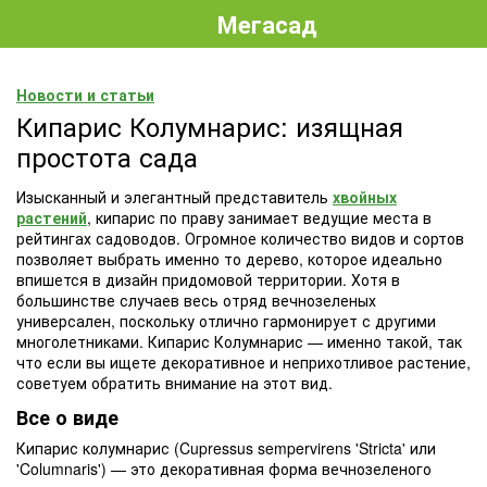
Мегасад
Новости и статьи
Кипарис Колумнарис: изящная
простота сада
Изысканный и элегантный представитель
хвойных
растений
, кипарис по праву занимает ведущие места в
рейтингах садоводов. Огромное количество видов и сортов
позволяет выбрать именно то дерево, которое идеально
впишется в дизайн придомовой территории. Хотя в
большинстве случаев весь отряд вечнозеленых
универсален, поскольку отлично гармонирует с другими
многолетниками. Кипарис Колумнарис — именно такой, так
что если вы ищете декоративное и неприхотливое растение,
советуем обратить внимание на этот вид.
Все о виде
Кипарис колумнарис (Cupressus sempervirens 'Stricta' или
'Columnaris') — это декоративная форма вечнозеленого