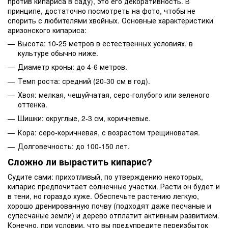
против кипариса в саду), это его декоративность. В
принципе, достаточно посмотреть на фото, чтобы не
спорить с любителями хвойных. Основные характеристики
аризонского кипариса:
Высота: 10-25 метров в естественных условиях, в
культуре обычно ниже.
Диаметр кроны: до 4-6 метров.
Темп роста: средний (20-30 см в год).
Хвоя: мелкая, чешуйчатая, серо-голубого или зеленого
оттенка.
Шишки: округлые, 2-3 см, коричневые.
Кора: серо-коричневая, с возрастом трещиноватая.
Долговечность: до 100-150 лет.
Сложно ли вырастить кипарис?
Судите сами: прихотливый, по утверждению некоторых,
кипарис предпочитает солнечные участки. Расти он будет и
в тени, но гораздо хуже. Обеспечьте растению легкую,
хорошо дренированную почву (подходят даже песчаные и
супесчаные земли) и дерево отплатит активным развитием.
Конечно, при условии, что вы предупредите переизбыток