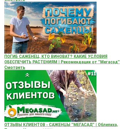
ПОГИБ САЖЕНЕЦ, КТО ВИНОВАТ? КАКИЕ УСЛОВИЯ
ОБЕСПЕЧИТЬ РАСТЕНИЯМ | Рекомендации от "Мегасад"
Смотреть
ОТЗЫВЫ КЛИЕНТОВ - САЖЕНЦЫ "МЕГАСАД" | Облепиха,