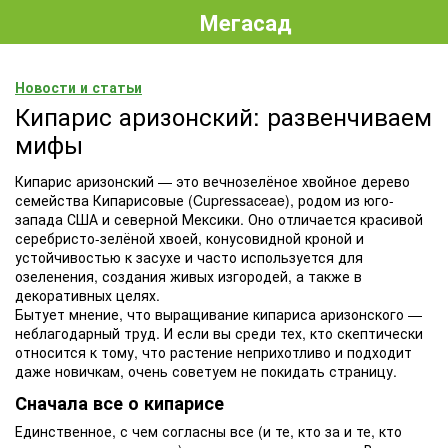
Мегасад
Новости и статьи
Кипарис аризонский: развенчиваем
мифы
Кипарис аризонский — это вечнозелёное хвойное дерево
семейства Кипарисовые (Cupressaceae), родом из юго-
запада США и северной Мексики. Оно отличается красивой
серебристо-зелёной хвоей, конусовидной кроной и
устойчивостью к засухе и часто используется для
озеленения, создания живых изгородей, а также в
декоративных целях.
Бытует мнение, что выращивание кипариса аризонского —
неблагодарный труд. И если вы среди тех, кто скептически
относится к тому, что растение неприхотливо и подходит
даже новичкам, очень советуем не покидать страницу.
Сначала все о кипарисе
Единственное, с чем согласны все (и те, кто за и те, кто