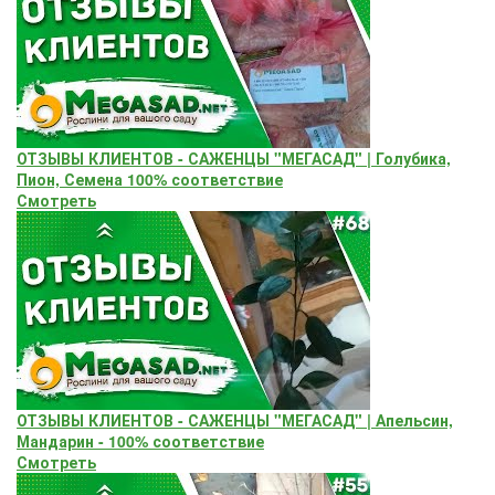
ОТЗЫВЫ КЛИЕНТОВ - САЖЕНЦЫ "МЕГАСАД" | Голубика,
Пион, Семена 100% соответствие
Смотреть
ОТЗЫВЫ КЛИЕНТОВ - САЖЕНЦЫ "МЕГАСАД" | Апельсин,
Мандарин - 100% соответствие
Смотреть