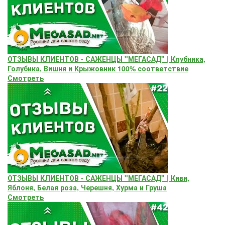
ОТЗЫВЫ КЛИЕНТОВ - САЖЕНЦЫ "МЕГАСАД" | Клубника,
Голубика, Вишня и Крыжовник 100% соответствие
Смотреть
ОТЗЫВЫ КЛИЕНТОВ - САЖЕНЦЫ "МЕГАСАД" | Киви,
Яблоня, Белая роза, Черешня, Хурма и Груша
Смотреть