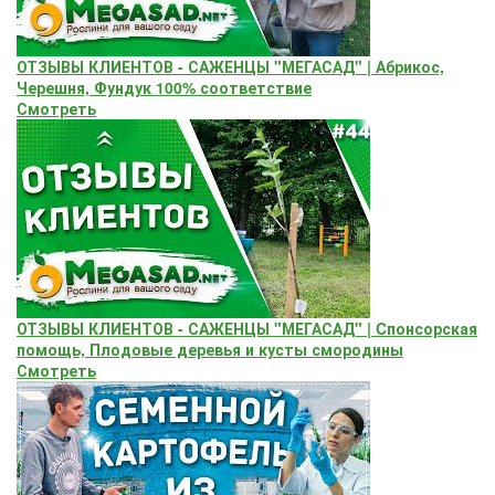
ОТЗЫВЫ КЛИЕНТОВ - САЖЕНЦЫ "МЕГАСАД" | Абрикос,
Черешня, Фундук 100% соответствие
Смотреть
ОТЗЫВЫ КЛИЕНТОВ - САЖЕНЦЫ "МЕГАСАД" | Cпонсорская
помощь, Плодовые деревья и кусты смородины
Смотреть