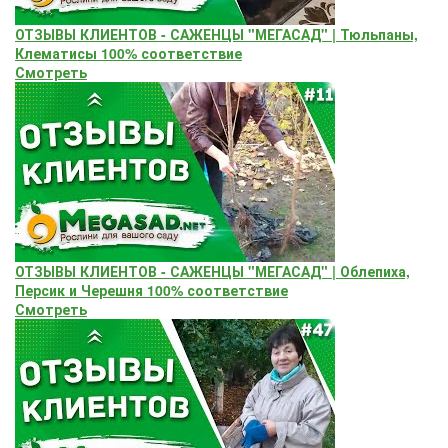
ОТЗЫВЫ КЛИЕНТОВ - САЖЕНЦЫ "МЕГАСАД" | Тюльпаны,
Клематисы 100% соответствие
Смотреть
ОТЗЫВЫ КЛИЕНТОВ - САЖЕНЦЫ "МЕГАСАД" | Облепиха,
Персик и Черешня 100% соответствие
Смотреть