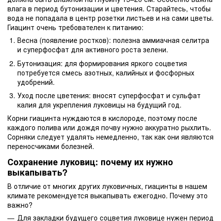
влага в период бутонизации и цветения. Старайтесь, чтобы
вода не попадала в центр розетки листьев и на сами цветы.
Гиацинт очень требователен к питанию:
Весна (появление ростков): полезна аммиачная селитра
и суперфосфат для активного роста зелени.
Бутонизация: для формирования яркого соцветия
потребуется смесь азотных, калийных и фосфорных
удобрений.
Уход после цветения: вносят суперфосфат и сульфат
калия для укрепления луковицы на будущий год.
Корни гиацинта нуждаются в кислороде, поэтому после
каждого полива или дождя почву нужно аккуратно рыхлить.
Сорняки следует удалять немедленно, так как они являются
переносчиками болезней.
Сохранение луковиц: почему их нужно
выкапывать?
В отличие от многих других луковичных, гиацинты в нашем
климате рекомендуется выкапывать ежегодно. Почему это
важно?
Для закладки будущего соцветия луковице нужен период