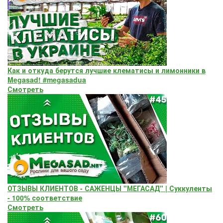
Как и откуда берутся лучшие клематисы и лимонники в
Megasad! #megasadua
Смотреть
ОТЗЫВЫ КЛИЕНТОВ - САЖЕНЦЫ "МЕГАСАД" | Суккуленты
- 100% соответствие
Смотреть