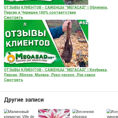
ОТЗЫВЫ КЛИЕНТОВ - САЖЕНЦЫ "МЕГАСАД" | Облепиха,
Персик и Черешня 100% соответствие
Смотреть
ОТЗЫВЫ КЛИЕНТОВ - САЖЕНЦЫ "МЕГАСАД" | Клубника,
Персик, Яблоня, Малина, Луко-чеснок, Лук-севок
Смотреть
Другие записи