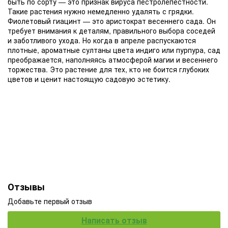
быть по сорту — это признак вируса пестролепестности.
Такие растения нужно немедленно удалять с грядки.
Фиолетовый гиацинт — это аристократ весеннего сада. Он
требует внимания к деталям, правильного выбора соседей
и заботливого ухода. Но когда в апреле распускаются
плотные, ароматные султаны цвета индиго или пурпура, сад
преображается, наполняясь атмосферой магии и весеннего
торжества. Это растение для тех, кто не боится глубоких
цветов и ценит настоящую садовую эстетику.
Отзывы
Добавьте первый отзыв
Написать отзыв