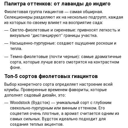
Палитра оттенков: от лаванды до индиго
Фиолетовая группа гиацинтов — самая обширная.
Селекционеры разделяют их на несколько подгрупп, каждая
из которых по-своему влияет на восприятие сада:
Светло-фиолетовые и сиреневые: привносят легкость и
визуально “дистанцируют” границы участка.
Насыщенно-пурпурные: создают ощущение роскоши и
тепла.
Темно-фиолетовые (почти черные): самые драматичные
сорта, которые лучше всего смотрятся на контрастном
фоне.
Топ-5 сортов фиолетовых гиацинтов
Выбор конкретного сорта определяет настроение всей
клумбы. Проверенные временем фавориты, которые
дополнят садовый дизайн, это:
Woodstock (Вудсток) — уникальный сорт с глубоким
свекольно-пурпурным или винным оттенком. Его
соцветия очень плотные, а аромат считается одним из
самых сильных. Вудсток идеально подходит для
создания теплых акцентов.