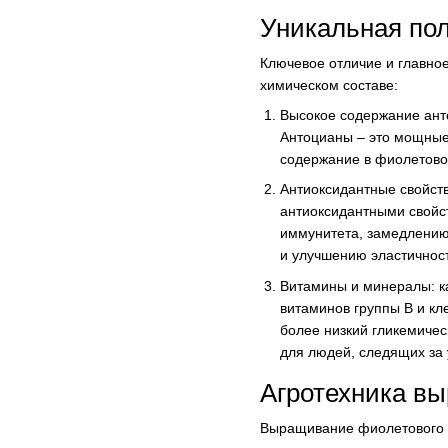
Уникальная пол
Ключевое отличие и главно
химическом составе:
Высокое содержание ант
Антоцианы – это мощные
содержание в фиолетовом
Антиоксидантные свойст
антиоксидантными свойст
иммунитета, замедлению
и улучшению эластичност
Витамины и минералы: к
витаминов группы В и кл
более низкий гликемичес
для людей, следящих за 
Агротехника в
Выращивание фиолетового к