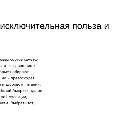
 исключительная польза и
овых сортов кажется
а, а возвращение к
торые набирают
 но и превосходят
 и здоровом питании.
Южной Америки, где он
тней селекции,
иям. Выбрать тот,