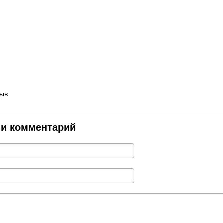
зыв
ли комментарий