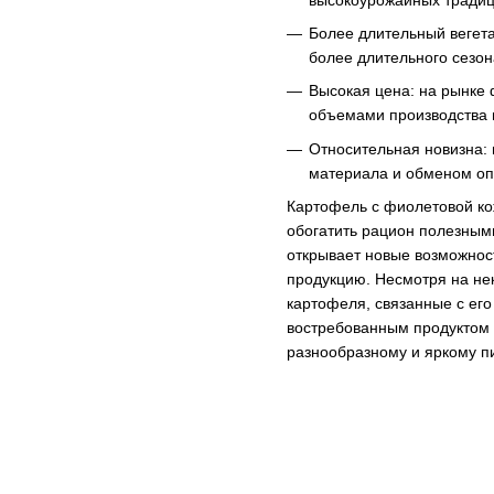
Более длительный вегета
более длительного сезо
Высокая цена: на рынке
объемами производства 
Относительная новизна:
материала и обменом о
Картофель с фиолетовой ко
обогатить рацион полезным
открывает новые возможнос
продукцию. Несмотря на не
картофеля, связанные с его
востребованным продуктом 
разнообразному и яркому п