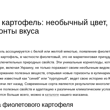
картофель: необычный цвет,
онты вкуса
ль ассоциируется с белой или желтой мякотью, появление фиолет
" картофель, в частности фиолетовый, это не маркетинговая причуд
ключительных природных свойств. Эти уникальные корнеплоды, ко
ре, включая Украину, не только поражают своим необычным видом,
ержанию полезных веществ, открывая новые горизонты в кулинарии
е известный как "синий" или "пурпурный", ведет свою историю из 
сячи лет назад. Современные сорта являются результатом многоле
е полезных свойств и адаптацию к различным климатическим услов
ится больше всего, можно в
каталоге
нашего магазина.
а фиолетового картофеля