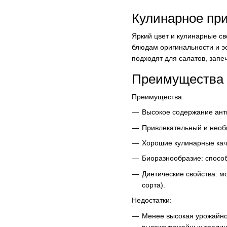
Кулинарное пр
Яркий цвет и кулинарные с
блюдам оригинальности и э
подходят для салатов, запе
Преимущества 
Преимущества:
Высокое содержание ант
Привлекательный и необ
Хорошие кулинарные кач
Биоразнообразие: спосо
Диетические свойства: м
сорта).
Недостатки:
Менее высокая урожайнос
высокоурожайных традиц