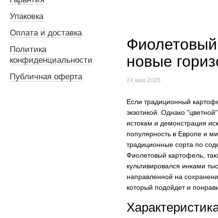
Упаковка
Оплата и доставка
Фиолетовый 
Политика
новые гориз
конфиденциальности
Публичная оферта
24 мая 2025
Если традиционный картофе
экзотикой. Однако "цветной
истокам и демонстрация ис
популярность в Европе и ми
традиционные сорта по сод
Фиолетовый картофель, такж
культивировался инками ты
направленной на сохранени
который подойдет и понрав
Характеристик