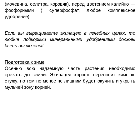
(мочевина, селитра, коровяк), перед цветением калийно — 
фосфорными ( суперфосфат, любое комплексное 
удобрение)     
Если вы выращиваете эхинацею в лечебных целях, то 
любые подкормки минеральными удобрениями должны 
быть исключены!
Подготовка к зиме
Осенью всю надземную часть растения необходимо 
срезать до земли. Эхинацея хорошо переносит зимнюю 
стужу, но тем не менее не лишним будет окучить и укрыть 
мульчей зону корней.