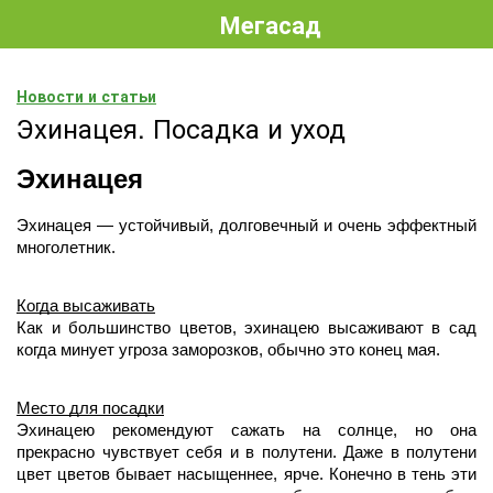
Мегасад
Новости и статьи
Эхинацея. Посадка и уход
Эхинацея 
Эхинацея — устойчивый, долговечный и очень эффектный 
многолетник.
Когда высаживать
Как и большинство цветов, эхинацею высаживают в сад 
когда минует угроза заморозков, обычно это конец мая.     
Место для посадки
Эхинацею рекомендуют сажать на солнце, но она 
прекрасно чувствует себя и в полутени. Даже в полутени 
цвет цветов бывает насыщеннее, ярче. Конечно в тень эти 