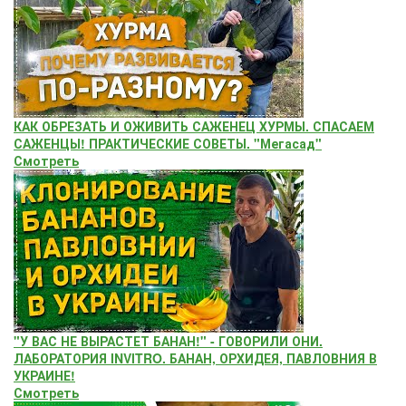
КАК ОБРЕЗАТЬ И ОЖИВИТЬ САЖЕНЕЦ ХУРМЫ. СПАСАЕМ
САЖЕНЦЫ! ПРАКТИЧЕСКИЕ СОВЕТЫ. "Мегасад"
Смотреть
"У ВАС НЕ ВЫРАСТЕТ БАНАН!" - ГОВОРИЛИ ОНИ.
ЛАБОРАТОРИЯ INVITRO. БАНАН, ОРХИДЕЯ, ПАВЛОВНИЯ В
УКРАИНЕ!
Смотреть