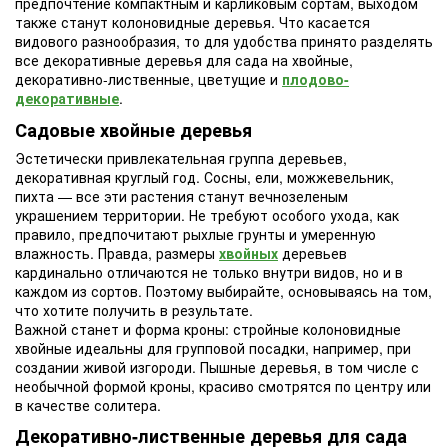
предпочтение компактным и карликовым сортам, выходом
также станут колоновидные деревья. Что касается
видового разнообразия, то для удобства принято разделять
все декоративные деревья для сада на хвойные,
декоративно-лиственные, цветущие и
плодово-
декоративные
.
Садовые хвойные деревья
Эстетически привлекательная группа деревьев,
декоративная круглый год. Сосны, ели, можжевельник,
пихта — все эти растения станут вечнозеленым
украшением территории. Не требуют особого ухода, как
правило, предпочитают рыхлые грунты и умеренную
влажность. Правда, размеры
хвойных
деревьев
кардинально отличаются не только внутри видов, но и в
каждом из сортов. Поэтому выбирайте, основываясь на том,
что хотите получить в результате.
Важной станет и форма кроны: стройные колоновидные
хвойные идеальны для групповой посадки, например, при
создании живой изгороди. Пышные деревья, в том числе с
необычной формой кроны, красиво смотрятся по центру или
в качестве солитера.
Декоративно-лиственные деревья для сада