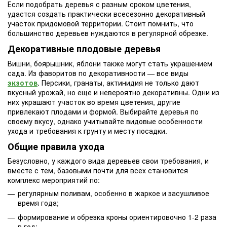
Если подобрать деревья с разным сроком цветения,
удастся создать практически всесезонно декоративный
участок придомовой территории. Стоит помнить, что
большинство деревьев нуждаются в регулярной обрезке.
Декоративные плодовые деревья
Вишни, боярышник, яблони также могут стать украшением
сада. Из фаворитов по декоративности — все виды
экзотов
. Персики, гранаты, актинидия не только дают
вкусный урожай, но еще и невероятно декоративны. Одни из
них украшают участок во время цветения, другие
привлекают плодами и формой. Выбирайте деревья по
своему вкусу, однако учитывайте видовые особенности
ухода и требования к грунту и месту посадки.
Общие правила ухода
Безусловно, у каждого вида деревьев свои требования, и
вместе с тем, базовыми почти для всех становится
комплекс мероприятий по:
регулярным поливам, особенно в жаркое и засушливое
время года;
формирование и обрезка кроны ориентировочно 1-2 раза
в год;