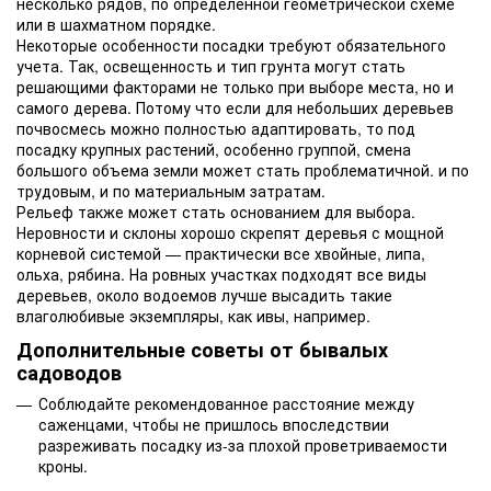
несколько рядов, по определенной геометрической схеме
или в шахматном порядке.
Некоторые особенности посадки требуют обязательного
учета. Так, освещенность и тип грунта могут стать
решающими факторами не только при выборе места, но и
самого дерева. Потому что если для небольших деревьев
почвосмесь можно полностью адаптировать, то под
посадку крупных растений, особенно группой, смена
большого объема земли может стать проблематичной. и по
трудовым, и по материальным затратам.
Рельеф также может стать основанием для выбора.
Неровности и склоны хорошо скрепят деревья с мощной
корневой системой — практически все хвойные, липа,
ольха, рябина. На ровных участках подходят все виды
деревьев, около водоемов лучше высадить такие
влаголюбивые экземпляры, как ивы, например.
Дополнительные советы от бывалых
садоводов
Соблюдайте рекомендованное расстояние между
саженцами, чтобы не пришлось впоследствии
разреживать посадку из-за плохой проветриваемости
кроны.