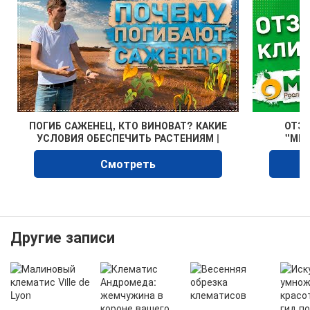
ПОГИБ САЖЕНЕЦ, КТО ВИНОВАТ? КАКИЕ
ОТЗЫ
УСЛОВИЯ ОБЕСПЕЧИТЬ РАСТЕНИЯМ |
"МЕГ
Рекомендации от "Мегасад"
Смотреть
Другие записи