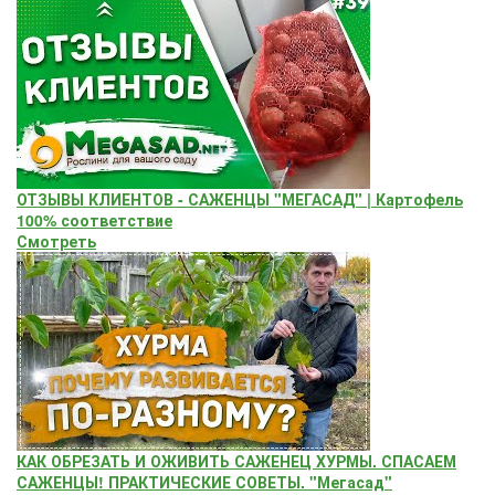
ОТЗЫВЫ КЛИЕНТОВ - САЖЕНЦЫ "МЕГАСАД" | Картофель
100% соответствие
Смотреть
КАК ОБРЕЗАТЬ И ОЖИВИТЬ САЖЕНЕЦ ХУРМЫ. СПАСАЕМ
САЖЕНЦЫ! ПРАКТИЧЕСКИЕ СОВЕТЫ. "Мегасад"