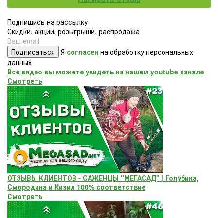
Подпишись на рассылку
Скидки, акции, розыгрыши, распродажа
Подписаться
Я
согласен
на обработку персональных
данных
Все видео вы можете увидеть на нашем youtube канале
Смотреть
ОТЗЫВЫ КЛИЕНТОВ - САЖЕНЦЫ "МЕГАСАД" | Голубика,
Смородина и Кизил 100% соответствие
Смотреть