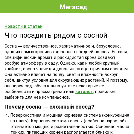
Мегасад
Новости и статьи
Что посадить рядом с сосной
Сосна — величественное, харизматичное и, безусловно,
одно из самых красивых деревьев средней полосы. Ее хвоя,
специфический аромат и раскидистая крона создают
особую атмосферу в саду. Однако, как и любой крупный
хвойник, сосна является довольно эгоцентричным соседом.
Она активно влияет на почву, свет и влажность вокруг
себя, диктуя условия для окружающих растений. И поэтому,
планируя сад, обязательно учтите некоторые ее
особенности и просматривая наш
каталог
, правильно
выберите для нее компаньонов.
Почему сосна — сложный сосед?
Поверхностная и мощная корневая система (конкуренция
за влагу). Корневая система сосны (особенно взрослой)
отличается мощью и разветвленностью. Основная масса
тонких, питающих корней располагается близко к