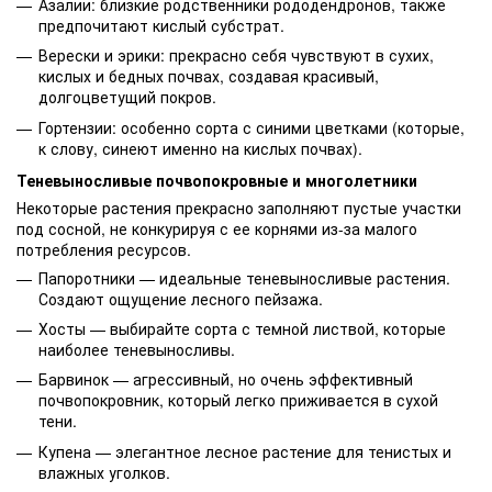
Азалии: близкие родственники рододендронов, также
предпочитают кислый субстрат.
Верески и эрики: прекрасно себя чувствуют в сухих,
кислых и бедных почвах, создавая красивый,
долгоцветущий покров.
Гортензии: особенно сорта с синими цветками (которые,
к слову, синеют именно на кислых почвах).
Теневыносливые почвопокровные и многолетники
Некоторые растения прекрасно заполняют пустые участки
под сосной, не конкурируя с ее корнями из-за малого
потребления ресурсов.
Папоротники — идеальные теневыносливые растения.
Создают ощущение лесного пейзажа.
Хосты — выбирайте сорта с темной листвой, которые
наиболее теневыносливы.
Барвинок — агрессивный, но очень эффективный
почвопокровник, который легко приживается в сухой
тени.
Купена — элегантное лесное растение для тенистых и
влажных уголков.