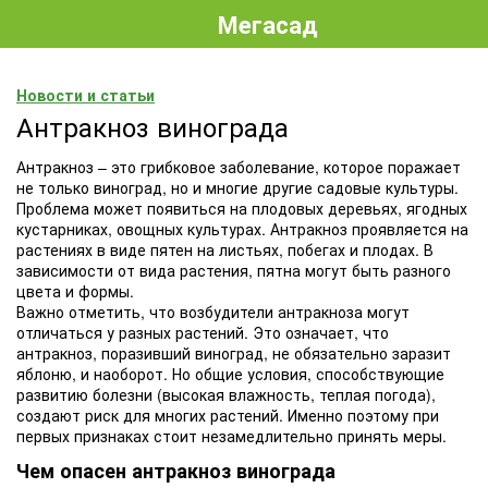
Мегасад
Новости и статьи
Антракноз винограда
Антракноз – это грибковое заболевание, которое поражает
не только виноград, но и многие другие садовые культуры.
Проблема может появиться на плодовых деревьях, ягодных
кустарниках, овощных культурах. Антракноз проявляется на
растениях в виде пятен на листьях, побегах и плодах. В
зависимости от вида растения, пятна могут быть разного
цвета и формы.
Важно отметить, что возбудители антракноза могут
отличаться у разных растений. Это означает, что
антракноз, поразивший виноград, не обязательно заразит
яблоню, и наоборот. Но общие условия, способствующие
развитию болезни (высокая влажность, теплая погода),
создают риск для многих растений. Именно поэтому при
первых признаках стоит незамедлительно принять меры.
Чем опасен антракноз винограда