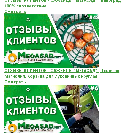
100% соответствие
Смотреть
ОТЗЫВЫ КЛИЕНТОВ - САЖЕНЦЫ "МЕГАСАД" | Тюльпан,
Магнолия, Корзина для луковичных круглая
Смотреть