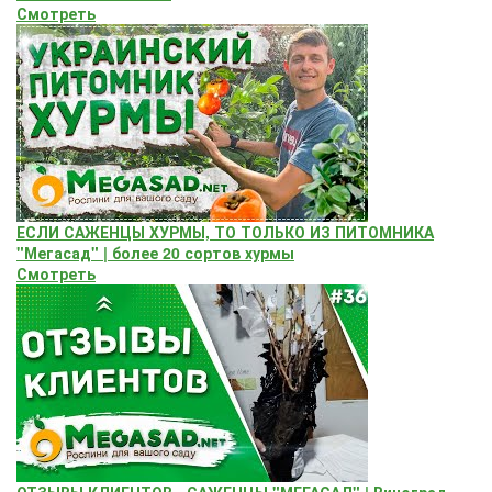
Смотреть
ЕСЛИ САЖЕНЦЫ ХУРМЫ, ТО ТОЛЬКО ИЗ ПИТОМНИКА
"Мегасад" | более 20 сортов хурмы
Смотреть
ОТЗЫВЫ КЛИЕНТОВ - САЖЕНЦЫ "МЕГАСАД" | Виноград