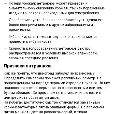
Потеря урожая: антракноз может привести к
значительному снижению урожая, так как пораженные
ягоды становятся непригодными для употребления.
Ослабление куста: болезнь ослабляет куст, делая его
более восприимчивым к другим заболеваниям и
вредителям.
Гибель куста: в тяжелых случаях антракноз может
привести к гибели куста.
Скорость распространения: антракноз быстро
распространяется в условиях высокой влажности,
заражая соседние растения.
Признаки антракноза
Как же понять, что виноград заболел антракнозом?
Определить симптомы поможет регулярный осмотр. На
поврежденном винограде первыми страдают листья. На них
появляются светло-серые пятна с красноватым или темно-
бурым ободком. Со временем пятна увеличиваются, и в
центре листа образуются дыры.
На побегах достаточно быстро становятся заметными
коричневато-бурые пятна овальной формы. Со временем
пятна меняют цвет на розовато-серый, и ткани