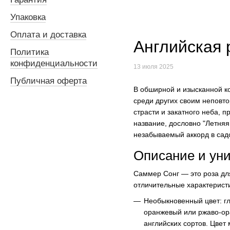
Упаковка
Оплата и доставка
Английская 
Политика
конфиденциальности
13 июля 2025
Публичная оферта
В обширной и изысканной к
среди других своим неповт
страсти и закатного неба, 
название, дословно "Летняя
незабываемый аккорд в са
Описание и уни
Саммер Сонг — это роза для 
отличительные характерист
Необыкновенный цвет: г
оранжевый или ржаво-ора
английских сортов. Цвет