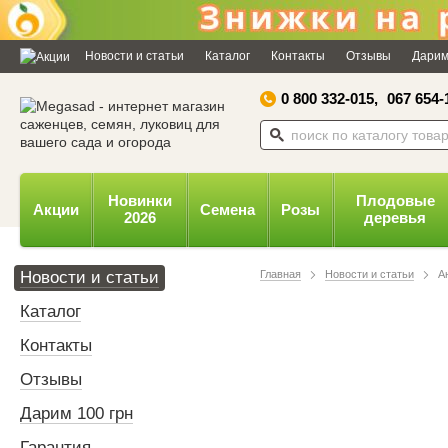
Новости и статьи
Каталог
Контакты
Отзывы
Дарим
0 800 332-015,
067 654-
Новинки
Плодовые
Акции
Семена
Розы
2026
деревья
Новости и статьи
Главная
Новости и статьи
А
Каталог
Контакты
Отзывы
Дарим 100 грн
Гарантия