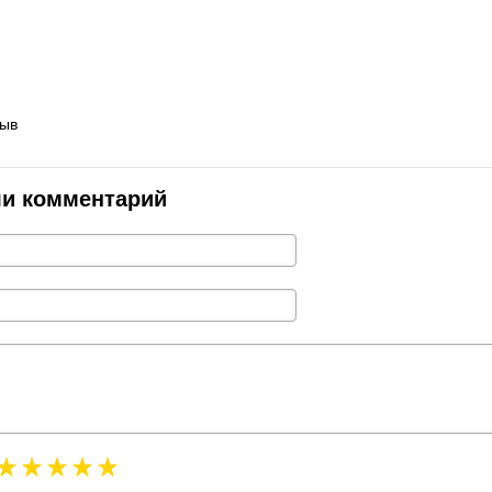
зыв
ли комментарий