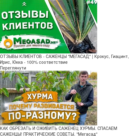
ОТЗЫВЫ КЛИЕНТОВ - САЖЕНЦЫ "МЕГАСАД" | Крокус, Гиацинт,
Ирис, Юкка - 100% соответствие
Переглянути
КАК ОБРЕЗАТЬ И ОЖИВИТЬ САЖЕНЕЦ ХУРМЫ. СПАСАЕМ
САЖЕНЦЫ! ПРАКТИЧЕСКИЕ СОВЕТЫ. "Мегасад"