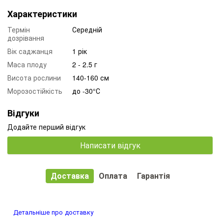
Характеристики
Термін
Середній
дозрівання
Вік саджанця
1 рік
Маса плоду
2 - 2.5 г
Висота рослини
140-160 см
Морозостійкість
до -30°С
Відгуки
Додайте перший відгук
Написати відгук
Доставка
Оплата
Гарантія
Детальніше про доставку