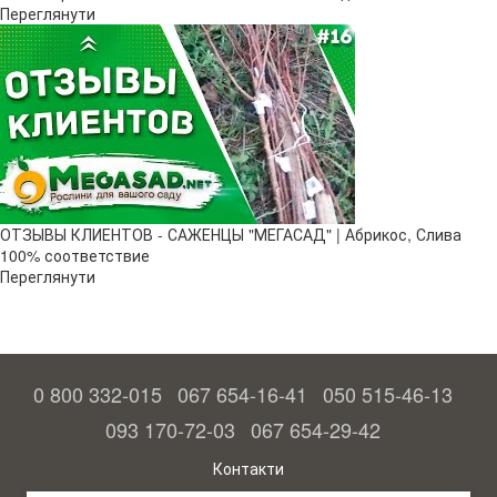
Переглянути
ОТЗЫВЫ КЛИЕНТОВ - САЖЕНЦЫ "МЕГАСАД" | Абрикос, Слива
100% соответствие
Переглянути
0 800 332-015
067 654-16-41
050 515-46-13
093 170-72-03
067 654-29-42
Контакти