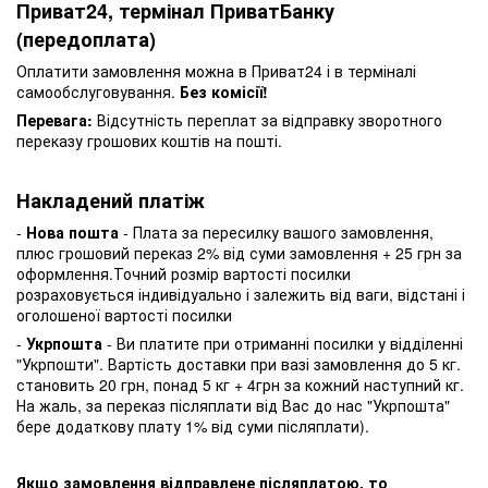
Приват24, термінал ПриватБанку
(передоплата)
Оплатити замовлення можна в Приват24 і в терміналі
самообслуговування.
Без комісії!
Перевага:
Відсутність переплат за відправку зворотного
переказу грошових коштів на пошті.
Накладений платіж
-
Нова пошта
- Плата за пересилку вашого замовлення,
плюс грошовий переказ 2% від суми замовлення + 25 грн за
оформлення.Точний розмір вартості посилки
розраховується індивідуально і залежить від ваги, відстані і
оголошеної вартості посилки
-
Укрпошта
- Ви платите при отриманні посилки у відділенні
"Укрпошти". Вартість доставки при вазі замовлення до 5 кг.
становить 20 грн, понад 5 кг + 4грн за кожний наступний кг.
На жаль, за переказ післяплати від Вас до нас "Укрпошта"
бере додаткову плату 1% від суми післяплати).
Якщо замовлення відправлене післяплатою, то