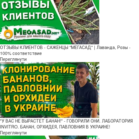
ОТЗЫВЫ КЛИЕНТОВ - САЖЕНЦЫ "МЕГАСАД" | Лаванда, Розы -
100% соответствие
Переглянути
"У ВАС НЕ ВЫРАСТЕТ БАНАН!" - ГОВОРИЛИ ОНИ. ЛАБОРАТОРИЯ
INVITRO. БАНАН, ОРХИДЕЯ, ПАВЛОВНИЯ В УКРАИНЕ!
Переглянути