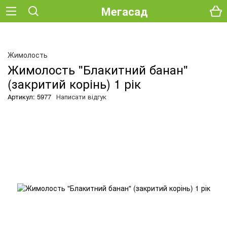
Мегасад
О
Жимолость
Жимолость "Блакитний банан"
(закритий корінь) 1 рік
Артикул: 5977
Написати відгук