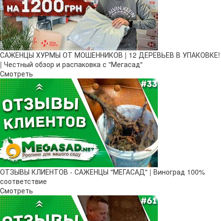
САЖЕНЦЫ ХУРМЫ ОТ МОШЕННИКОВ | 12 ДЕРЕВЬЕВ В УПАКОВКЕ!
| Честный обзор и распаковка с "Мегасад"
Смотреть
ОТЗЫВЫ КЛИЕНТОВ - САЖЕНЦЫ "МЕГАСАД" | Виноград 100%
соответствие
Смотреть