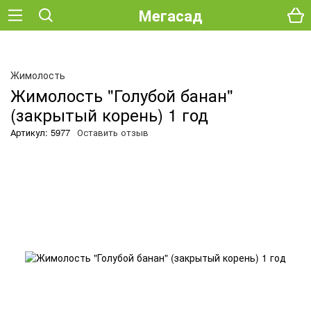
Мегасад
О
Жимолость
Жимолость "Голубой банан"
(закрытый корень) 1 год
Артикул: 5977
Оставить отзыв