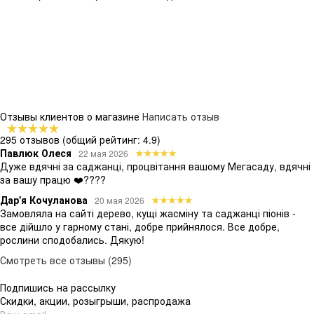
Отзывы клиентов о магазине
Написать отзыв
295 отзывов
(общий рейтинг: 4.9)
Павлюк Олеся
22 мая 2026
Дуже вдячні за саджанці, процвітання вашому Мегасаду, вдячні
за вашу працю ❤️????
Дар'я Кочуланова
20 мая 2026
Замовляла на сайті дерево, кущі жасміну та саджанці піонів -
все дійшло у гарному стані, добре прийнялося. Все добре,
рослини сподобались. Дякую!
Смотреть все отзывы (295)
Подпишись на рассылку
Скидки, акции, розыгрыши, распродажа