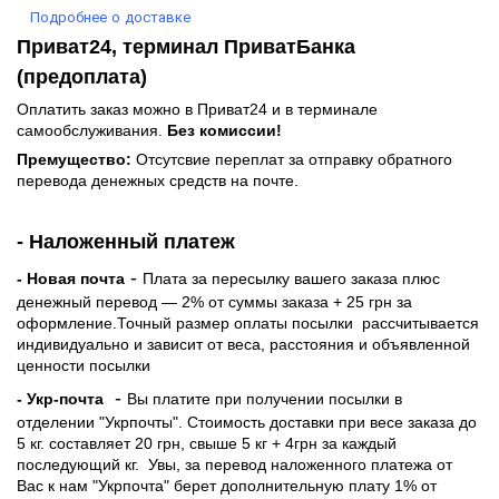
Подробнее о доставке
Приват24, терминал ПриватБанка
(предоплата)
Оплатить заказ можно в Приват24 и в терминале
самообслуживания.
Без комиссии!
Премущество:
Отсутсвие переплат за отправку обратного
перевода денежных средств на почте.
- Наложенный платеж
-
- Новая почта
Плата за пересылку вашего заказа плюс
денежный перевод — 2% от суммы заказа + 25 грн за
оформление.Точный размер оплаты посылки рассчитывается
индивидуально и зависит от веса, расстояния и объявленной
ценности посылки
-
- Укр-почта
Вы платите при получении посылки в
отделении "Укрпочты". Стоимость доставки при весе заказа до
5 кг. составляет 20 грн, свыше 5 кг + 4грн за каждый
последующий кг.
Увы, за перевод наложенного платежа от
Вас к нам "Укрпочта" берет дополнительную плату 1% от