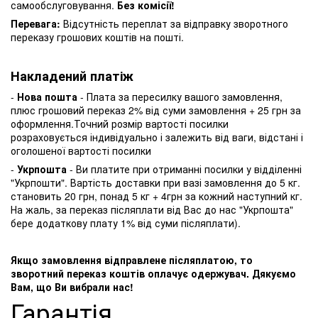
самообслуговування.
Без комісії!
Перевага:
Відсутність переплат за відправку зворотного
переказу грошових коштів на пошті.
Накладений платіж
-
Нова пошта
- Плата за пересилку вашого замовлення,
плюс грошовий переказ 2% від суми замовлення + 25 грн за
оформлення.Точний розмір вартості посилки
розраховується індивідуально і залежить від ваги, відстані і
оголошеної вартості посилки
-
Укрпошта
- Ви платите при отриманні посилки у відділенні
"Укрпошти". Вартість доставки при вазі замовлення до 5 кг.
становить 20 грн, понад 5 кг + 4грн за кожний наступний кг.
На жаль, за переказ післяплати від Вас до нас "Укрпошта"
бере додаткову плату 1% від суми післяплати).
Якщо замовлення відправлене післяплатою, то
зворотний переказ коштів оплачує одержувач. Дякуємо
Вам, що Ви вибрали нас!
Гарантія