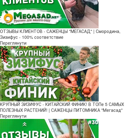
ОТЗЫВЫ КЛИЕНТОВ - САЖЕНЦЫ "МЕГАСАД" | Смородина,
Зизифус - 100% соответствие
Переглянути
КРУПНЫЙ ЗИЗИФУС - КИТАЙСКИЙ ФИНИК! В ТОПе 5 САМЫХ
ПОЛЕЗНЫХ РАСТЕНИЙ! | САЖЕНЦЫ ПИТОМНИКА "Мегасад"
Переглянути