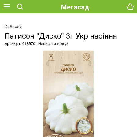
Мегасад
Кабачок
Патисон "Диско" 3г Укр насіння
Артикул: 018970
Написати відгук