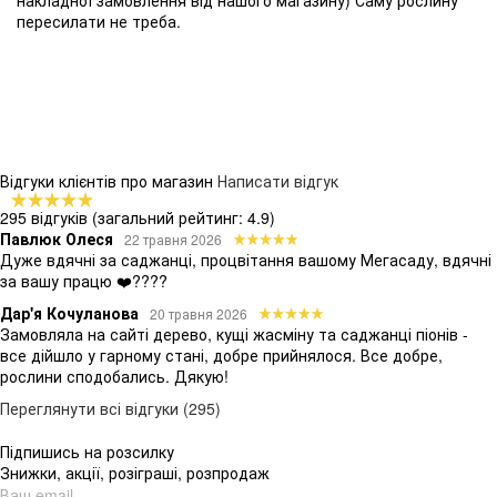
пересилати не треба.
Відгуки клієнтів про магазин
Написати відгук
295 відгуків
(загальний рейтинг: 4.9)
Павлюк Олеся
22 травня 2026
Дуже вдячні за саджанці, процвітання вашому Мегасаду, вдячні
за вашу працю ❤️????
Дар'я Кочуланова
20 травня 2026
Замовляла на сайті дерево, кущі жасміну та саджанці піонів -
все дійшло у гарному стані, добре прийнялося. Все добре,
рослини сподобались. Дякую!
Переглянути всі відгуки (295)
Підпишись на розсилку
Знижки, акції, розіграші, розпродаж