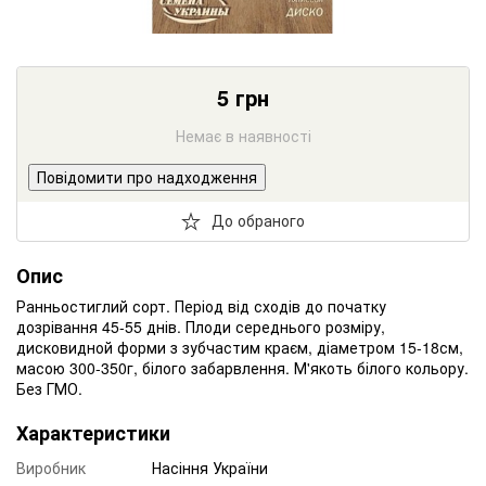
5
грн
Немає в наявності
Повідомити про надходження
До обраного
Опис
Ранньостиглий сорт. Період від сходів до початку
дозрівання 45-55 днів. Плоди середнього розміру,
дисковидной форми з зубчастим краєм, діаметром 15-18см,
масою 300-350г, білого забарвлення. М'якоть білого кольору.
Без ГМО.
Характеристики
Виробник
Насіння України