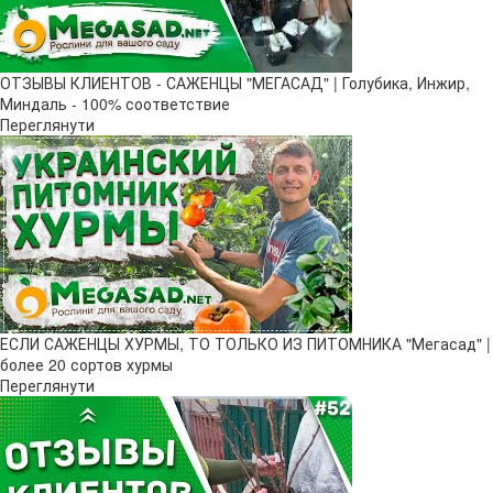
ОТЗЫВЫ КЛИЕНТОВ - САЖЕНЦЫ "МЕГАСАД" | Голубика, Инжир,
Миндаль - 100% соответствие
Переглянути
ЕСЛИ САЖЕНЦЫ ХУРМЫ, ТО ТОЛЬКО ИЗ ПИТОМНИКА "Мегасад" |
более 20 сортов хурмы
Переглянути