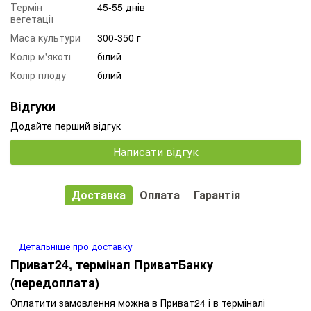
Термін
45-55 днів
вегетації
Маса культури
300-350 г
Колір м'якоті
білий
Колір плоду
білий
Відгуки
Додайте перший відгук
Написати відгук
Доставка
Оплата
Гарантія
Детальніше про доставку
Приват24, термінал ПриватБанку
(передоплата)
Оплатити замовлення можна в Приват24 і в терміналі