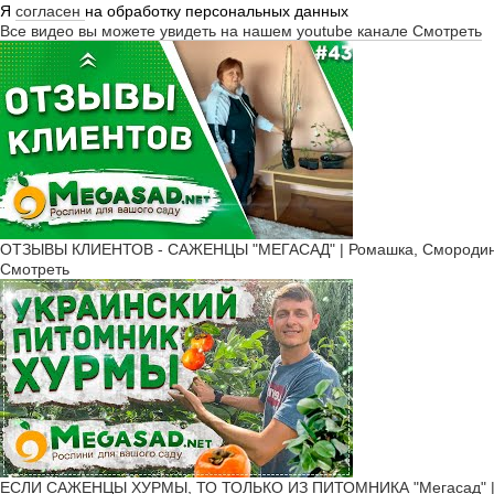
Я
согласен
на обработку персональных данных
Все видео вы можете увидеть на нашем youtube канале
Смотреть
ОТЗЫВЫ КЛИЕНТОВ - САЖЕНЦЫ "МЕГАСАД" | Ромашка, Смородина,
Смотреть
ЕСЛИ САЖЕНЦЫ ХУРМЫ, ТО ТОЛЬКО ИЗ ПИТОМНИКА "Мегасад" | б