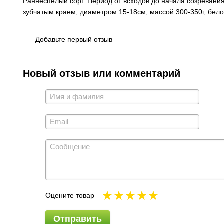
Раннеспелый сорт. Период от всходов до начала созревани
зубчатым краем, диаметром 15-18см, массой 300-350г, бело
Добавьте первый отзыв
Новый отзыв или комментарий
Оцените товар
Отправить