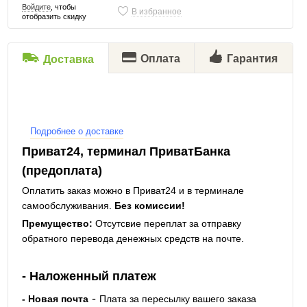
Войдите
, чтобы
В избранное
отобразить скидку
Оплата
Гарантия
Доставка
Подробнее о доставке
Приват24, терминал ПриватБанка
(предоплата)
Оплатить заказ можно в Приват24 и в терминале
самообслуживания.
Без комиссии!
Премущество:
Отсутсвие переплат за отправку
обратного перевода денежных средств на почте.
- Наложенный платеж
-
- Новая почта
Плата за пересылку вашего заказа