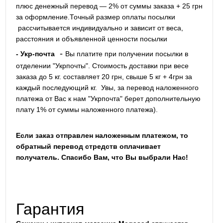
плюс денежный перевод — 2% от суммы заказа + 25 грн
за оформление.Точный размер оплаты посылки
рассчитывается индивидуально и зависит от веса,
расстояния и объявленной ценности посылки
-
- Укр-почта
Вы платите при получении посылки в
отделении "Укрпочты". Стоимость доставки при весе
заказа до 5 кг. составляет 20 грн, свыше 5 кг + 4грн за
каждый последующий кг.
Увы, за перевод наложенного
платежа от Вас к нам "Укрпочта" берет дополнительную
плату 1% от суммы наложенного платежа).
Если заказ отправлен наложенным платежом, то
обратный перевод стредств оплачивает
получатель. Спасибо Вам, что Вы выбрали Нас!
Гарантия