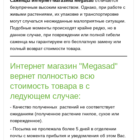
Саженцы интернет-магазина Megasad
отличается
безупречным высоким качеством. Однако, при работе с
живыми растениями, их упаковке и транспортировке
могут случаться неожиданные малоприятные ситуации.
Подобные моменты происходят крайне редко, но в
данном случае, при повреждении или полной гибели
саженца мы гарантируем его бесплатную замену или
полный возврат стоимости товара.
Интернет магазин "Megasad"
вернет полностью всю
стоимость товара в с
ледующем случае:
- Качество полученных растений не соответствует
ожиданиям (полученное растение гнилое, сухое или
поврежденное).
- Посылка не пролежала более 5 дней в отделении
почты с момента прибытия и уведомления об этом Вас.