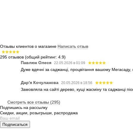
Отзывы клиентов о магазине
Написать отзыв
295 отзывов
(общий рейтинг: 4.9)
Павлюк Олеся
22.05.2026 в 01:09
Дуже вдячні за саджанці, процвітання вашому Мегасаду,
Дар'я Кочуланова
20.05.2026 в 18:56
Замовляла на сайті дерево, кущі жасміну та саджанці піо
Смотреть все отзывы (295)
Подпишись на рассылку
Скидки, акции, розыгрыши, распродажа
Подписаться