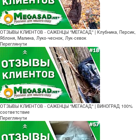
ОТЗЫВЫ КЛИЕНТОВ - САЖЕНЦЫ "МЕГАСАД" | Клубника, Персик,
Яблоня, Малина, Луко-чеснок, Лук-севок
Переглянути
ОТЗЫВЫ КЛИЕНТОВ - САЖЕНЦЫ "МЕГАСАД" | ВИНОГРАД 100%
соответствие
Переглянути