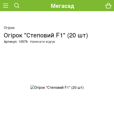
Мегасад
О
Огірки
Огірок "Степовий F1" (20 шт)
Артикул: 10579
Написати відгук