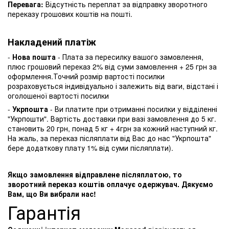
Перевага:
Відсутність переплат за відправку зворотного
переказу грошових коштів на пошті.
Накладений платіж
-
Нова пошта
- Плата за пересилку вашого замовлення,
плюс грошовий переказ 2% від суми замовлення + 25 грн за
оформлення.Точний розмір вартості посилки
розраховується індивідуально і залежить від ваги, відстані і
оголошеної вартості посилки
-
Укрпошта
- Ви платите при отриманні посилки у відділенні
"Укрпошти". Вартість доставки при вазі замовлення до 5 кг.
становить 20 грн, понад 5 кг + 4грн за кожний наступний кг.
На жаль, за переказ післяплати від Вас до нас "Укрпошта"
бере додаткову плату 1% від суми післяплати).
Якщо замовлення відправлене післяплатою, то
зворотний переказ коштів оплачує одержувач. Дякуємо
Вам, що Ви вибрали нас!
Гарантія