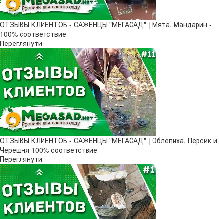
ОТЗЫВЫ КЛИЕНТОВ - САЖЕНЦЫ "МЕГАСАД" | Мята, Мандарин -
100% соответствие
Переглянути
ОТЗЫВЫ КЛИЕНТОВ - САЖЕНЦЫ "МЕГАСАД" | Облепиха, Персик и
Черешня 100% соответствие
Переглянути