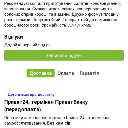
Рекомендується для приготування салатів, консервування,
засолювання. Смакові якості свіжих, консервованих та
солоних огірків хороші та відмінні. Дружно формує плоди у
ранні терміни. Посухостійкий. Толерантний до помилкової
борошнистої роси. Урожайність 3,7-4,1 кг/м2.
Відгуки
Додайте перший відгук
Написати відгук
Доставка
Оплата
Гарантія
Детальніше про доставку
Приват24, термінал ПриватБанку
(передоплата)
Оплатити замовлення можна в Приват24 і в терміналі
самообслуговування.
Без комісії!