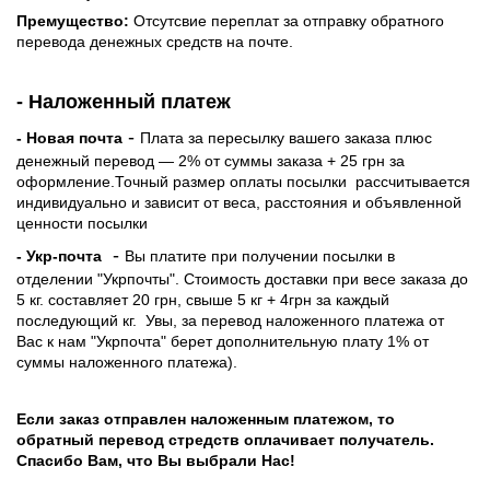
Премущество:
Отсутсвие переплат за отправку обратного
перевода денежных средств на почте.
- Наложенный платеж
-
- Новая почта
Плата за пересылку вашего заказа плюс
денежный перевод — 2% от суммы заказа + 25 грн за
оформление.Точный размер оплаты посылки рассчитывается
индивидуально и зависит от веса, расстояния и объявленной
ценности посылки
-
- Укр-почта
Вы платите при получении посылки в
отделении "Укрпочты". Стоимость доставки при весе заказа до
5 кг. составляет 20 грн, свыше 5 кг + 4грн за каждый
последующий кг.
Увы, за перевод наложенного платежа от
Вас к нам "Укрпочта" берет дополнительную плату 1% от
суммы наложенного платежа).
Если заказ отправлен наложенным платежом, то
обратный перевод стредств оплачивает получатель.
Спасибо Вам, что Вы выбрали Нас!