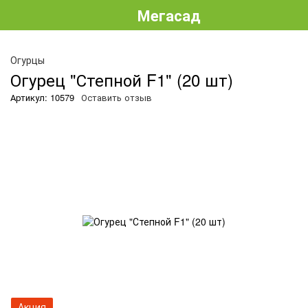
Мегасад
О
Огурцы
Огурец "Степной F1" (20 шт)
Артикул: 10579
Оставить отзыв
Акция