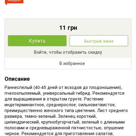
11
грн
Купить
Быстрый заказ
Войти, чтобы отобразить скидку
В избранное
Описание
Раннеспелый (40-45 дней от всходов до плодоношения),
пчелоопыляемый, универсальный гибрид. Рекомендуется
для выращивания в открытом грунте. Растение
индетерминантное, среднерослое, сильноветвистое,
преимущественно женского типа цветения. Лист среднего
размера, темно-зеленый. Зеленец короткий,
цилиндрический, крупнобугорчатый, зеленый с длинными
полосами и средневыраженной пятнистостью, опушение
черное. Рекомендуется для приготовления салатов,