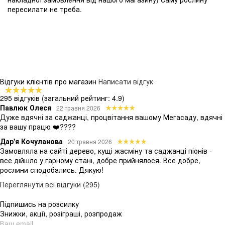
пересилати не треба.
Відгуки клієнтів про магазин
Написати відгук
295 відгуків
(загальний рейтинг: 4.9)
Павлюк Олеся
22 травня 2026
Дуже вдячні за саджанці, процвітання вашому Мегасаду, вдячні
за вашу працю ❤️????
Дар'я Кочуланова
20 травня 2026
Замовляла на сайті дерево, кущі жасміну та саджанці піонів -
все дійшло у гарному стані, добре прийнялося. Все добре,
рослини сподобались. Дякую!
Переглянути всі відгуки (295)
Підпишись на розсилку
Знижки, акції, розіграші, розпродаж