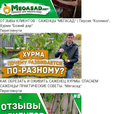
ОТЗЫВЫ КЛИЕНТОВ - САЖЕНЦЫ "МЕГАСАД" | Персик "Коллинз",
Хурма "Божий дар"
Переглянути
КАК ОБРЕЗАТЬ И ОЖИВИТЬ САЖЕНЕЦ ХУРМЫ. СПАСАЕМ
САЖЕНЦЫ! ПРАКТИЧЕСКИЕ СОВЕТЫ. "Мегасад"
Переглянути