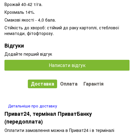
Врожай 40-42 т/га.
Крохмаль 14%.
Смакові якості - 4,0 бала.
Стійкість до хвороб: стійкий до раку картоплі, стеблової
нематоди, фітофторозу.
Відгуки
Додайте перший відгук
Написати відгук
Доставка
Оплата
Гарантія
Детальніше про доставку
Приват24, термінал ПриватБанку
(передоплата)
Оплатити замовлення можна в Приват24 і в терміналі