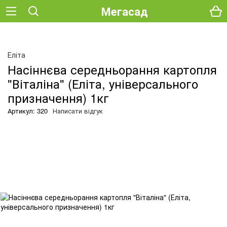
Мегасад
Еліта
Насіннєва середньорання картопля
"Віталіна" (Еліта, універсального
призначення) 1кг
Артикул: 320
Написати відгук