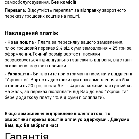
самообслуговування.
Без комісії!
Перевага:
Відсутність переплат за відправку зворотного
переказу грошових коштів на пошті.
Накладений платіж
-
Нова пошта
- Плата за пересилку вашого замовлення,
плюс грошовий переказ 2% від суми замовлення + 25 грн за
оформлення.Точний розмір вартості посилки
розраховується індивідуально і залежить від ваги, відстані і
оголошеної вартості посилки
-
Укрпошта
- Ви платите при отриманні посилки у відділенні
"Укрпошти". Вартість доставки при вазі замовлення до 5 кг.
становить 20 грн, понад 5 кг + 4грн за кожний наступний кг.
На жаль, за переказ післяплати від Вас до нас "Укрпошта"
бере додаткову плату 1% від суми післяплати).
Якщо замовлення відправлене післяплатою, то
зворотний переказ коштів оплачує одержувач. Дякуємо
Вам, що Ви вибрали нас!
Гарантія