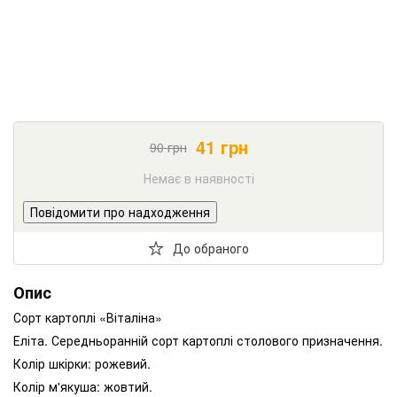
41
грн
90
грн
Немає в наявності
Повідомити про надходження
До обраного
Опис
Сорт картоплі «Віталіна»
Еліта. Середньоранній сорт картоплі столового призначення.
Колір шкірки: рожевий.
Колір м'якуша: жовтий.