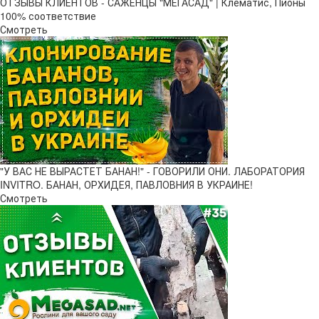
ОТЗЫВЫ КЛИЕНТОВ - САЖЕНЦЫ "МЕГАСАД" | Клематис, Пионы
100% соответствие
Смотреть
"У ВАС НЕ ВЫРАСТЕТ БАНАН!" - ГОВОРИЛИ ОНИ. ЛАБОРАТОРИЯ
INVITRO. БАНАН, ОРХИДЕЯ, ПАВЛОВНИЯ В УКРАИНЕ!
Смотреть