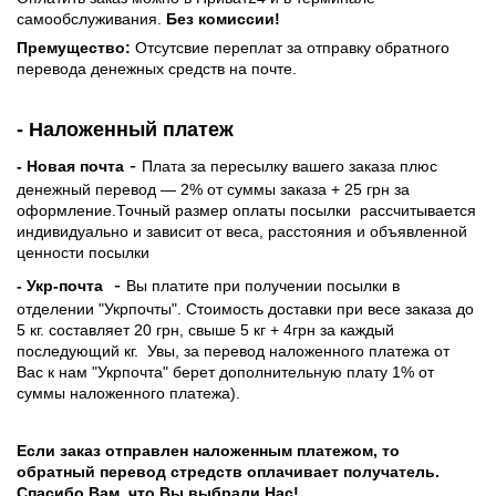
самообслуживания.
Без комиссии!
Премущество:
Отсутсвие переплат за отправку обратного
перевода денежных средств на почте.
- Наложенный платеж
-
- Новая почта
Плата за пересылку вашего заказа плюс
денежный перевод — 2% от суммы заказа + 25 грн за
оформление.Точный размер оплаты посылки рассчитывается
индивидуально и зависит от веса, расстояния и объявленной
ценности посылки
-
- Укр-почта
Вы платите при получении посылки в
отделении "Укрпочты". Стоимость доставки при весе заказа до
5 кг. составляет 20 грн, свыше 5 кг + 4грн за каждый
последующий кг.
Увы, за перевод наложенного платежа от
Вас к нам "Укрпочта" берет дополнительную плату 1% от
суммы наложенного платежа).
Если заказ отправлен наложенным платежом, то
обратный перевод стредств оплачивает получатель.
Спасибо Вам, что Вы выбрали Нас!