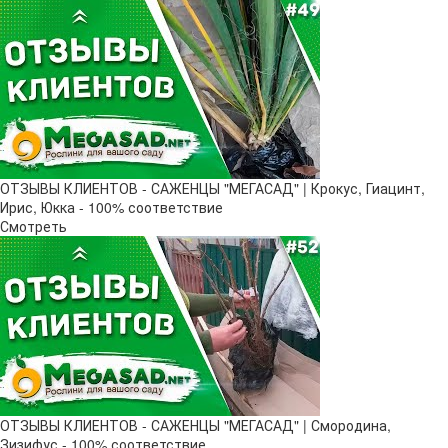
ОТЗЫВЫ КЛИЕНТОВ - САЖЕНЦЫ "МЕГАСАД" | Крокус, Гиацинт,
Ирис, Юкка - 100% соответствие
Смотреть
ОТЗЫВЫ КЛИЕНТОВ - САЖЕНЦЫ "МЕГАСАД" | Смородина,
Зизифус - 100% соответствие