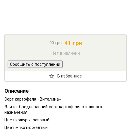
41
грн
90
грн
Нет в наличии
Сообщить о поступлении
В избранное
Описание
Сорт картофеля «Виталина»
Элита. Среднеранний сорт картофеля столового
назначения.
Цвет кожуры: розовый
Цвет мякоти: желтый