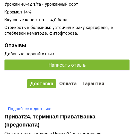
Урожай 40-42 т/га - урожайный сорт
Крохмал 14%
Вкусовые качества — 4,0 бала
Стойкость к болезням: устойчив к раку картофеля, к
стеблевой нематоде, фитофтороза.
Отзывы
Добавьте первый отзыв
Написать отзыв
Доставка
Оплата
Гарантия
Подробнее о доставке
Приват24, терминал ПриватБанка
(предоплата)
Оплатить заказ можно в Приват24 и в терминале