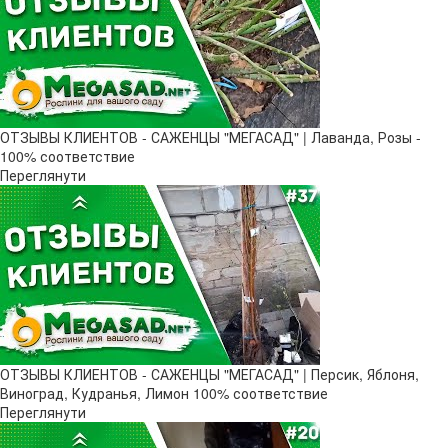
ОТЗЫВЫ КЛИЕНТОВ - САЖЕНЦЫ "МЕГАСАД" | Лаванда, Розы -
100% соответствие
Переглянути
ОТЗЫВЫ КЛИЕНТОВ - САЖЕНЦЫ "МЕГАСАД" | Персик, Яблоня,
Виноград, Кудранья, Лимон 100% соответствие
Переглянути