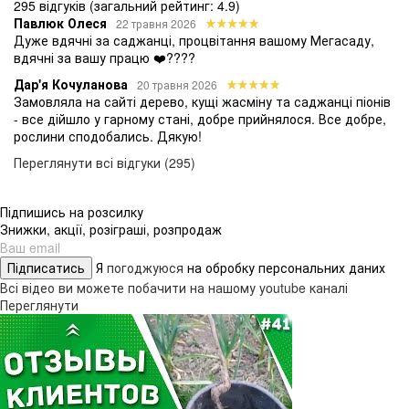
295 відгуків
(загальний рейтинг: 4.9)
Павлюк Олеся
22 травня 2026
Дуже вдячні за саджанці, процвітання вашому Мегасаду,
вдячні за вашу працю ❤️????
Дар'я Кочуланова
20 травня 2026
Замовляла на сайті дерево, кущі жасміну та саджанці піонів
- все дійшло у гарному стані, добре прийнялося. Все добре,
рослини сподобались. Дякую!
Переглянути всі відгуки (295)
Підпишись на розсилку
Знижки, акції, розіграші, розпродаж
Підписатись
Я
погоджуюся
на обробку персональних даних
Всі відео ви можете побачити на нашому youtube каналі
Переглянути