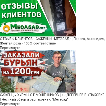
ОТЗЫВЫ КЛИЕНТОВ - САЖЕНЦЫ "МЕГАСАД" | Персик, Актинидия,
Желтая роза - 100% соответствие
Переглянути
САЖЕНЦЫ ХУРМЫ ОТ МОШЕННИКОВ | 12 ДЕРЕВЬЕВ В УПАКОВКЕ!
| Честный обзор и распаковка с "Мегасад"
Переглянути