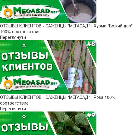
ОТЗЫВЫ КЛИЕНТОВ - САЖЕНЦЫ "МЕГАСАД" | Хурма "Божий дар" ​
100% соответствие
Переглянути
ОТЗЫВЫ КЛИЕНТОВ - САЖЕНЦЫ "МЕГАСАД" | Роза 100%
соответствие
Переглянути