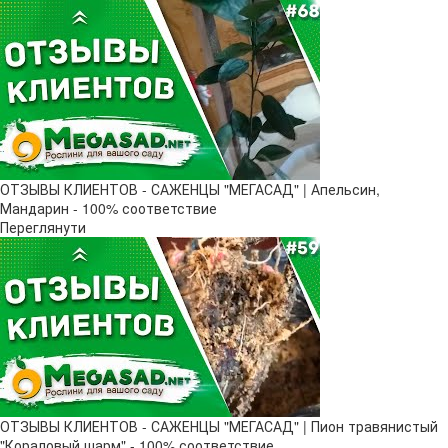
ОТЗЫВЫ КЛИЕНТОВ - САЖЕНЦЫ "МЕГАСАД" | Апельсин,
Мандарин - 100% соответствие
Переглянути
ОТЗЫВЫ КЛИЕНТОВ - САЖЕНЦЫ "МЕГАСАД" | Пион травянистый
"Кораловый шарм" - 100% соответствие