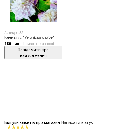
Артикул: 32
Клематис "Veronica's choice"
185 грн
Немає в наявності
Повідомити про
надходження
Відгуки клієнтів про магазин
Написати відгук