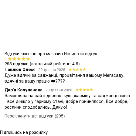
Відгуки клієнтів про магазин
Написати відгук
295 відгуків
(загальний рейтинг: 4.9)
Павлюк Олеся
22 травня 2026
Дуже вдячні за саджанці, процвітання вашому Мегасаду,
вдячні за вашу працю ❤️????
Дар'я Кочуланова
20 травня 2026
Замовляла на сайті дерево, кущі жасміну та саджанці піонів
- все дійшло у гарному стані, добре прийнялося. Все добре,
рослини сподобались. Дякую!
Переглянути всі відгуки (295)
Підпишись на розсилку