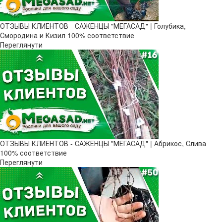
ОТЗЫВЫ КЛИЕНТОВ - САЖЕНЦЫ "МЕГАСАД" | Голубика,
Смородина и Кизил 100% соответствие
Переглянути
ОТЗЫВЫ КЛИЕНТОВ - САЖЕНЦЫ "МЕГАСАД" | Абрикос, Слива
100% соответствие
Переглянути