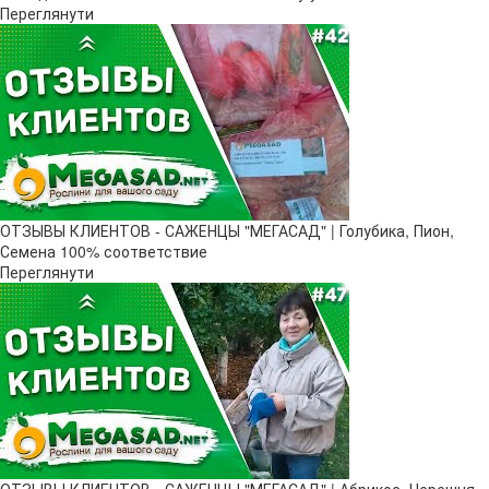
Переглянути
ОТЗЫВЫ КЛИЕНТОВ - САЖЕНЦЫ "МЕГАСАД" | Голубика, Пион,
Семена 100% соответствие
Переглянути
ОТЗЫВЫ КЛИЕНТОВ - САЖЕНЦЫ "МЕГАСАД" | Абрикос, Черешня,