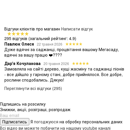
Відгуки клієнтів про магазин
Написати відгук
295 відгуків
(загальний рейтинг: 4.9)
Павлюк Олеся
22 травня 2026
Дуже вдячні за саджанці, процвітання вашому Мегасаду,
вдячні за вашу працю ❤️????
Дар'я Кочуланова
20 травня 2026
Замовляла на сайті дерево, кущі жасміну та саджанці піонів
- все дійшло у гарному стані, добре прийнялося. Все добре,
рослини сподобались. Дякую!
Переглянути всі відгуки (295)
Підпишись на розсилку
Знижки, акції, розіграші, розпродаж
Підписатись
Я
погоджуюся
на обробку персональних даних
Всі відео ви можете побачити на нашому youtube каналі