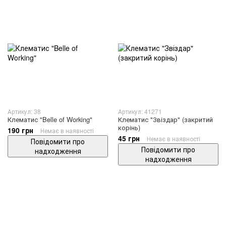
Артикул: 38
Артикул: 41271
Клематис "Belle of Working"
Клематис "Звіздар" (закритий
корінь)
190 грн
Немає в наявності
45 грн
Немає в наявності
Повідомити про
Повідомити про
надходження
надходження