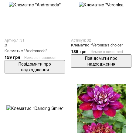
Артикул: 31
Артикул: 32
Клематис "Veronica's choice"
2
Клематис "Andromeda"
185 грн
Немає в наявності
159 грн
Немає в наявності
Повідомити про
Повідомити про
надходження
надходження