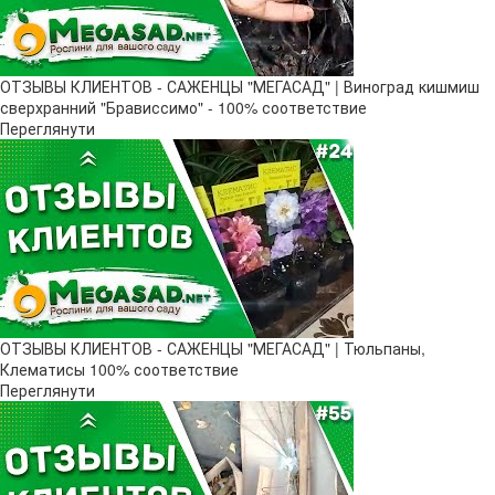
ОТЗЫВЫ КЛИЕНТОВ - САЖЕНЦЫ "МЕГАСАД" | Виноград кишмиш
сверхранний "Брависсимо" - 100% соответствие
Переглянути
ОТЗЫВЫ КЛИЕНТОВ - САЖЕНЦЫ "МЕГАСАД" | Тюльпаны,
Клематисы 100% соответствие
Переглянути