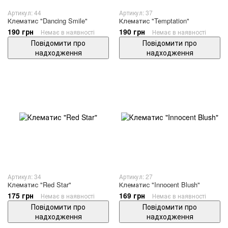
Артикул: 44
Артикул: 37
Клематис "Dancing Smile"
Клематис "Temptation"
190 грн
190 грн
Немає в наявності
Немає в наявності
Повідомити про
Повідомити про
надходження
надходження
Артикул: 34
Артикул: 27
Клематис "Red Star"
Клематис "Innocent Blush"
175 грн
169 грн
Немає в наявності
Немає в наявності
Повідомити про
Повідомити про
надходження
надходження