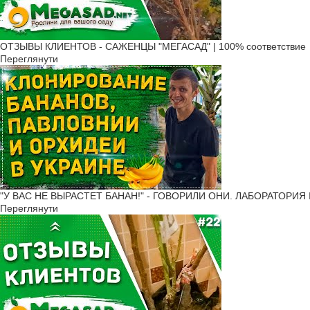
ОТЗЫВЫ КЛИЕНТОВ - САЖЕНЦЫ "МЕГАСАД" | 100% соответствие
Переглянути
"У ВАС НЕ ВЫРАСТЕТ БАНАН!" - ГОВОРИЛИ ОНИ. ЛАБОРАТОРИЯ 
Переглянути