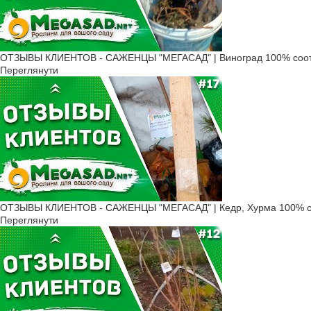
ОТЗЫВЫ КЛИЕНТОВ - САЖЕНЦЫ "МЕГАСАД" | Виноград 100% соот
Переглянути
ОТЗЫВЫ КЛИЕНТОВ - САЖЕНЦЫ "МЕГАСАД" | Кедр, Хурма 100% с
Переглянути