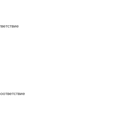
ветствие
оответствие