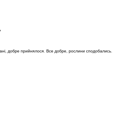
?
стані, добре прийнялося. Все добре, рослини сподобались.