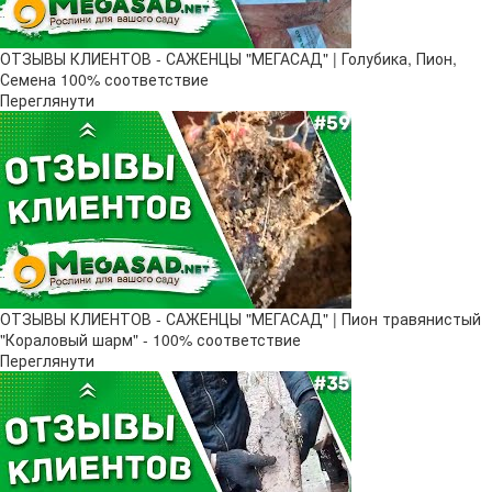
ОТЗЫВЫ КЛИЕНТОВ - САЖЕНЦЫ "МЕГАСАД" | Голубика, Пион,
Семена 100% соответствие
Переглянути
ОТЗЫВЫ КЛИЕНТОВ - САЖЕНЦЫ "МЕГАСАД" | Пион травянистый
"Кораловый шарм" - 100% соответствие
Переглянути