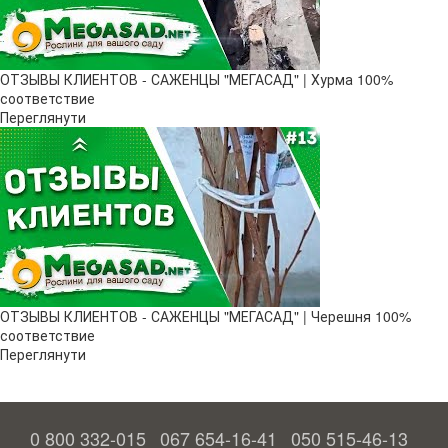
ОТЗЫВЫ КЛИЕНТОВ - САЖЕНЦЫ "МЕГАСАД" | Хурма 100%
соответствие
Переглянути
ОТЗЫВЫ КЛИЕНТОВ - САЖЕНЦЫ "МЕГАСАД" | Черешня 100%
соответствие
Переглянути
0 800 332-015
067 654-16-41
050 515-46-13