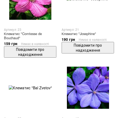
Артикул: 23
Артикул: 21
Клематис "Comtesse de
Клематис "Josephine"
Bouchaud"
190 грн
Немає в наявності
159 грн
Немає в наявності
Повідомити про
Повідомити про
надходження
надходження