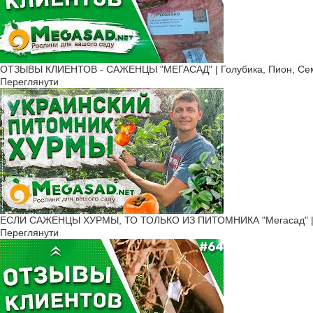
ОТЗЫВЫ КЛИЕНТОВ - САЖЕНЦЫ "МЕГАСАД" | Голубика, Пион, Сем
Переглянути
ЕСЛИ САЖЕНЦЫ ХУРМЫ, ТО ТОЛЬКО ИЗ ПИТОМНИКА "Мегасад" | б
Переглянути