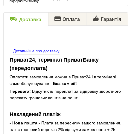
відобразити знижку
Оплата
Гарантія
Доставка
Детальніше про доставку
Приват24, термінал ПриватБанку
(передоплата)
Оплатити замовлення можна в Приват24 і в терміналі
самообслуговування.
Без комісії!
Перевага:
Відсутність переплат за відправку зворотного
переказу грошових коштів на пошті.
Накладений платіж
-
Нова пошта
- Плата за пересилку вашого замовлення,
плюс грошовий переказ 2% від суми замовлення + 25