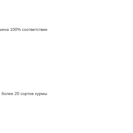
ена 100% соответствие
олее 20 сортов хурмы