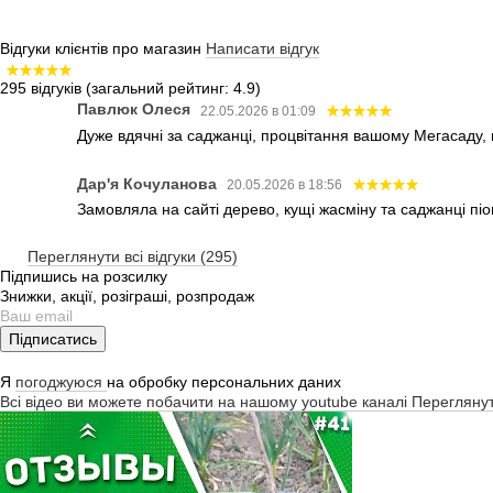
Відгуки клієнтів про магазин
Написати відгук
295 відгуків
(загальний рейтинг: 4.9)
Павлюк Олеся
22.05.2026 в 01:09
Дуже вдячні за саджанці, процвітання вашому Мегасаду,
Дар'я Кочуланова
20.05.2026 в 18:56
Замовляла на сайті дерево, кущі жасміну та саджанці піо
Переглянути всі відгуки (295)
Підпишись на розсилку
Знижки, акції, розіграші, розпродаж
Підписатись
Я
погоджуюся
на обробку персональних даних
Всі відео ви можете побачити на нашому youtube каналі
Перегляну