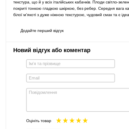
текстура, що й у всіх італійських кабачків. Плоди світло-зе
покриті тонкою гладкою шкіркою, без ребер. Середня вага каба
білої м'якоті з дуже ніжною текстурою, чудовий смак та є іде
Додайте перший відгук
Новий відгук або коментар
Оцініть товар