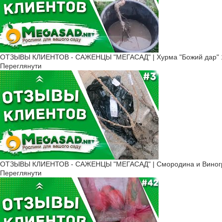
ОТЗЫВЫ КЛИЕНТОВ - САЖЕНЦЫ "МЕГАСАД" | Хурма "Божий дар" ​
Переглянути
ОТЗЫВЫ КЛИЕНТОВ - САЖЕНЦЫ "МЕГАСАД" | Смородина и Виногр
Переглянути