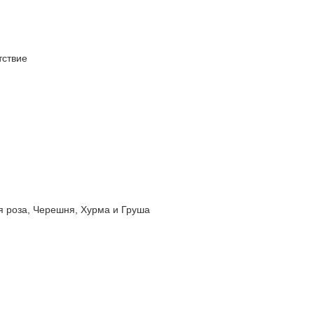
ствие
роза, Черешня, Хурма и Груша