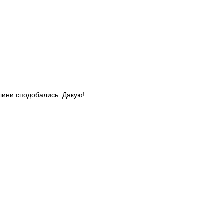
слини сподобались. Дякую!