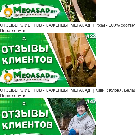
ОТЗЫВЫ КЛИЕНТОВ - САЖЕНЦЫ "МЕГАСАД" | Розы - 100% соответ
Переглянути
ОТЗЫВЫ КЛИЕНТОВ - САЖЕНЦЫ "МЕГАСАД" | Киви, Яблоня, Белая 
Переглянути