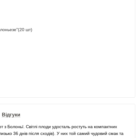
Відгуки
т з Болоньї. Світлі плоди удосталь ростуть на компактних
зько 36 днів після сходів). У них той самий чудовий смак та