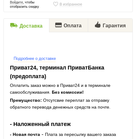
Войдите
, чтобы
В избранное
отобразить скидку
Оплата
Гарантия
Доставка
Подробнее о доставке
Приват24, терминал ПриватБанка
(предоплата)
Оплатить заказ можно в Приват24 и в терминале
самообслуживания.
Без комиссии!
Премущество:
Отсутсвие переплат за отправку
обратного перевода денежных средств на почте.
- Наложенный платеж
-
- Новая почта
Плата за пересылку вашего заказа