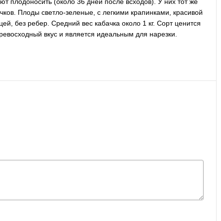
т плодоносить (около 36 дней после всходов). У них тот же
бачков. Плоды светло-зеленые, с легкими крапинками, красивой
й, без ребер. Средний вес кабачка около 1 кг. Сорт ценится
превосходный вкус и является идеальным для нарезки.