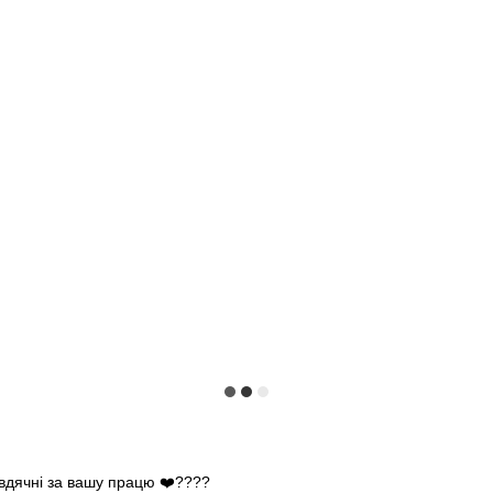
 вдячні за вашу працю ❤️????