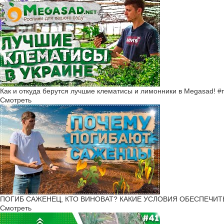
Как и откуда берутся лучшие клематисы и лимонники в Megasad! 
Смотреть
ПОГИБ САЖЕНЕЦ, КТО ВИНОВАТ? КАКИЕ УСЛОВИЯ ОБЕСПЕЧИТЬ Р
Смотреть