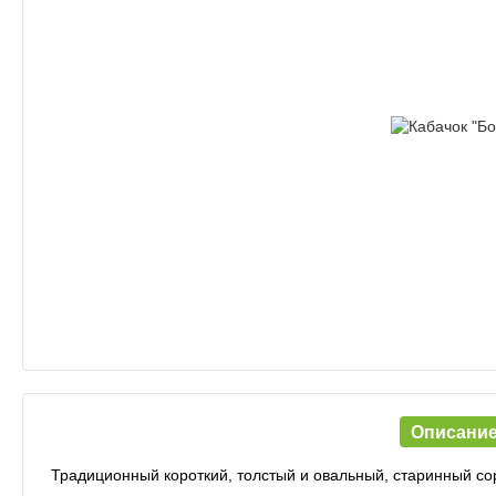
Описани
Традиционный короткий, толстый и овальный, старинный сор