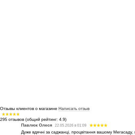
Отзывы клиентов о магазине
Написать отзыв
295 отзывов
(общий рейтинг: 4.9)
Павлюк Олеся
22.05.2026 в 01:09
Дуже вдячні за саджанці, процвітання вашому Мегасаду,