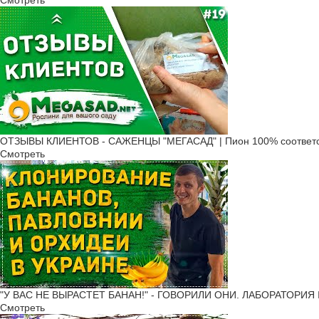
Смотреть
ОТЗЫВЫ КЛИЕНТОВ - САЖЕНЦЫ "МЕГАСАД" | Пион 100% соответс
Смотреть
"У ВАС НЕ ВЫРАСТЕТ БАНАН!" - ГОВОРИЛИ ОНИ. ЛАБОРАТОРИЯ 
Смотреть