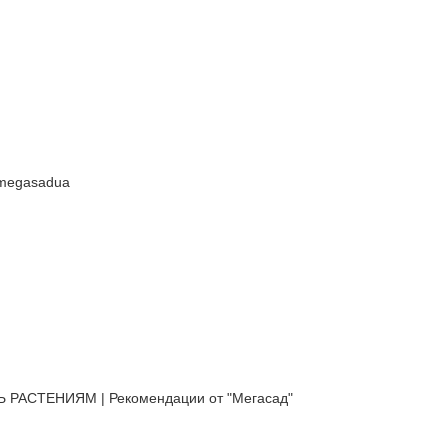
#megasadua
АСТЕНИЯМ | Рекомендации от "Мегасад"