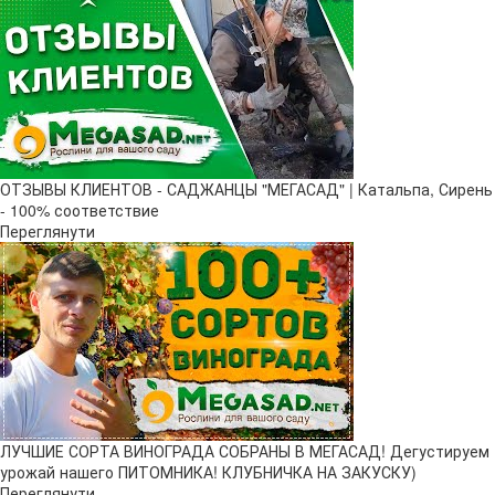
ОТЗЫВЫ КЛИЕНТОВ - САДЖАНЦЫ "МЕГАСАД" | Катальпа, Сирень
- 100% соответствие
Переглянути
ЛУЧШИЕ СОРТА ВИНОГРАДА СОБРАНЫ В МЕГАСАД! Дегустируем
урожай нашего ПИТОМНИКА! КЛУБНИЧКА НА ЗАКУСКУ)
Переглянути