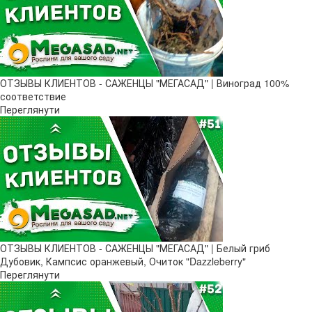
ОТЗЫВЫ КЛИЕНТОВ - САЖЕНЦЫ "МЕГАСАД" | Виноград 100%
соответствие
Переглянути
ОТЗЫВЫ КЛИЕНТОВ - САЖЕНЦЫ "МЕГАСАД" | Белый гриб
Дубовик, Кампсис оранжевый, Очиток "Dazzleberry"
Переглянути