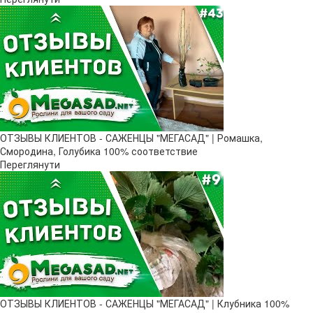
ОТЗЫВЫ КЛИЕНТОВ - САЖЕНЦЫ "МЕГАСАД" | Ромашка,
Смородина, Голубика 100% соответствие
Переглянути
ОТЗЫВЫ КЛИЕНТОВ - САЖЕНЦЫ "МЕГАСАД" | Клубника 100%