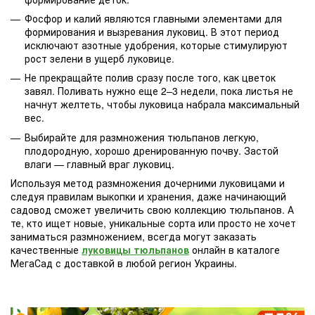
Фосфор и калий являются главными элементами для
формирования и вызревания луковиц. В этот период
исключают азотные удобрения, которые стимулируют
рост зелени в ущерб луковице.
Не прекращайте полив сразу после того, как цветок
завял. Поливать нужно еще 2–3 недели, пока листья не
начнут желтеть, чтобы луковица набрала максимальный
вес.
Выбирайте для размножения тюльпанов легкую,
плодородную, хорошо дренированную почву. Застой
влаги — главный враг луковиц.
Используя метод размножения дочерними луковицами и
следуя правилам выкопки и хранения, даже начинающий
садовод сможет увеличить свою коллекцию тюльпанов. А
те, кто ищет новые, уникальные сорта или просто не хочет
заниматься размножением, всегда могут заказать
качественные
луковицы тюльпанов
онлайн в каталоге
МегаСад с доставкой в любой регион Украины.