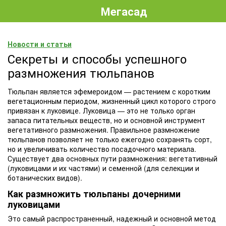
Мегасад
Новости и статьи
Секреты и способы успешного
размножения тюльпанов
Тюльпан является эфемероидом — растением с коротким
вегетационным периодом, жизненный цикл которого строго
привязан к луковице. Луковица — это не только орган
запаса питательных веществ, но и основной инструмент
вегетативного размножения. Правильное размножение
тюльпанов позволяет не только ежегодно сохранять сорт,
но и увеличивать количество посадочного материала.
Существует два основных пути размножения: вегетативный
(луковицами и их частями) и семенной (для селекции и
ботанических видов).
Как размножить тюльпаны дочерними
луковицами
Это самый распространенный, надежный и основной метод