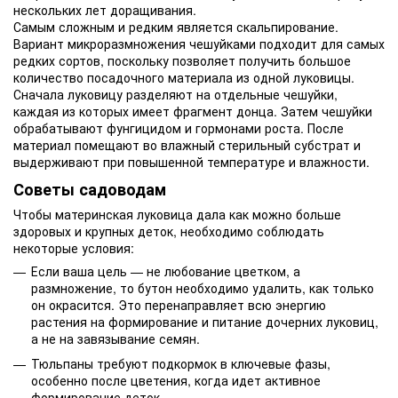
нескольких лет доращивания.
Самым сложным и редким является скальпирование.
Вариант микроразмножения чешуйками подходит для самых
редких сортов, поскольку позволяет получить большое
количество посадочного материала из одной луковицы.
Сначала луковицу разделяют на отдельные чешуйки,
каждая из которых имеет фрагмент донца. Затем чешуйки
обрабатывают фунгицидом и гормонами роста. После
материал помещают во влажный стерильный субстрат и
выдерживают при повышенной температуре и влажности.
Советы садоводам
Чтобы материнская луковица дала как можно больше
здоровых и крупных деток, необходимо соблюдать
некоторые условия:
Если ваша цель — не любование цветком, а
размножение, то бутон необходимо удалить, как только
он окрасится. Это перенаправляет всю энергию
растения на формирование и питание дочерних луковиц,
а не на завязывание семян.
Тюльпаны требуют подкормок в ключевые фазы,
особенно после цветения, когда идет активное
формирование деток.