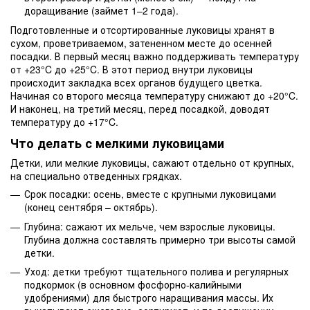
доращивание (займет 1–2 года).
Подготовленные и отсортированные луковицы хранят в
сухом, проветриваемом, затененном месте до осенней
посадки. В первый месяц важно поддерживать температуру
от +23°C до +25°C. В этот период внутри луковицы
происходит закладка всех органов будущего цветка.
Начиная со второго месяца температуру снижают до +20°C.
И наконец, на третий месяц, перед посадкой, доводят
температуру до +17°C.
Что делать с мелкими луковицами
Детки, или мелкие луковицы, сажают отдельно от крупных,
на специально отведенных грядках.
Срок посадки: осень, вместе с крупными луковицами
(конец сентября – октябрь).
Глубина: сажают их мельче, чем взрослые луковицы.
Глубина должна составлять примерно три высоты самой
детки.
Уход: детки требуют тщательного полива и регулярных
подкормок (в основном фосфорно-калийными
удобрениями) для быстрого наращивания массы. Их