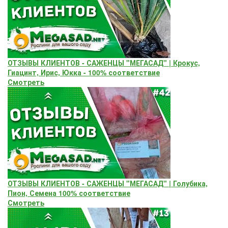
ОТЗЫВЫ КЛИЕНТОВ - САЖЕНЦЫ "МЕГАСАД" | Крокус,
Гиацинт, Ирис, Юкка - 100% соответствие
Смотреть
ОТЗЫВЫ КЛИЕНТОВ - САЖЕНЦЫ "МЕГАСАД" | Голубика,
Пион, Семена 100% соответствие
Смотреть