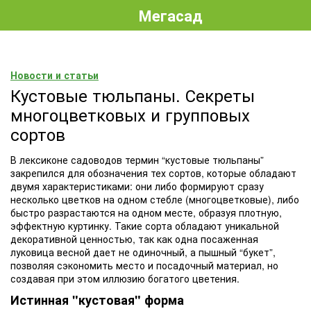
Мегасад
Новости и статьи
Кустовые тюльпаны. Секреты
многоцветковых и групповых
сортов
В лексиконе садоводов термин “кустовые тюльпаны”
закрепился для обозначения тех сортов, которые обладают
двумя характеристиками: они либо формируют сразу
несколько цветков на одном стебле (многоцветковые), либо
быстро разрастаются на одном месте, образуя плотную,
эффектную куртинку. Такие сорта обладают уникальной
декоративной ценностью, так как одна посаженная
луковица весной дает не одиночный, а пышный “букет”,
позволяя сэкономить место и посадочный материал, но
создавая при этом иллюзию богатого цветения.
Истинная "кустовая" форма