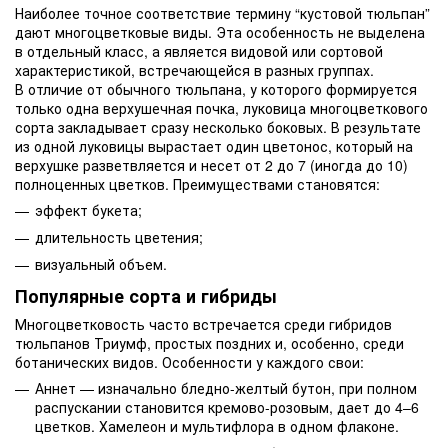
Наиболее точное соответствие термину “кустовой тюльпан”
дают многоцветковые виды. Эта особенность не выделена
в отдельный класс, а является видовой или сортовой
характеристикой, встречающейся в разных группах.
В отличие от обычного тюльпана, у которого формируется
только одна верхушечная почка, луковица многоцветкового
сорта закладывает сразу несколько боковых. В результате
из одной луковицы вырастает один цветонос, который на
верхушке разветвляется и несет от 2 до 7 (иногда до 10)
полноценных цветков. Преимуществами становятся:
эффект букета;
длительность цветения;
визуальный объем.
Популярные сорта и гибриды
Многоцветковость часто встречается среди гибридов
тюльпанов Триумф, простых поздних и, особенно, среди
ботанических видов. Особенности у каждого свои:
Аннет — изначально бледно-желтый бутон, при полном
распускании становится кремово-розовым, дает до 4–6
цветков. Хамелеон и мультифлора в одном флаконе.