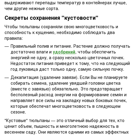
выдерживают перепады температур в контейнерах лучше,
чем другие нежные сорта.
Секреты сохранения "кустовости"
Чтобы тюльпаны сохраняли свою многоцветковость и
способность к кущению, необходимо соблюдать два
правила:
Правильный полив и питание. Растение должно получать
достаточно влаги и
удобрений
, чтобы обеспечить
энергией не одну, а сразу несколько цветочных почек.
Недостаток питания приведет к тому, что на следующий
год луковица даст только одну, самую сильную почку.
Декапитация (удаление завязи). Если Вы не планируете
собирать семена, удаление увядшей головки цветка
(вместе с завязью) обязательно. Это предотвращает
бесполезный расход энергии на формирование семян и
направляет все силы на закладку новых боковых почек,
которые обеспечат многоцветковость в следующем
сезоне.
"Кустовые" тюльпаны — это отличный выбор для тех, кто
ценит объем, пышность и многолетнюю надежность в
весеннем саду. Они являются одними из самых эффектных