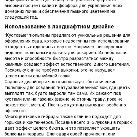
высокий процент калия и фосфора для укрепления всех
дочерних почек и обеспечения пышного цветения на
следующий год.
Использование в ландшафтном дизайне
"Кустовые" тюльпаны предлагают уникальные решения для
оформления сада, которые недоступны при использовании
стандартных одиночных сортов. Например, низкорослые
видовые тюльпаны идеальны для рокариев. Их небольшая
высота и способность быстро разрастаться между
камнями создают эффект естественного, дикого цветения.
Поскольку они не требуют выкопки, это не нарушает
целостности альпийской горки.
Садовые дизайнеры часто используют ботанические
тюльпаны для создания "натурализованных" зон, где цветы
выглядят так, будто выросли там сами. Их сажают под
кустами или на газонах (важно не стричь траву, пока не
пожелтеют листья). Плотные куртины выглядят особенно
эффектно.
Многоцветковые гибриды также отлично подходят для
горшков и контейнеров. Посадка всего 3–5 луковиц в горшок
дает эффект целого букета, и это позволяет украшать
балконы и террасы. Благодаря своей прочности, они