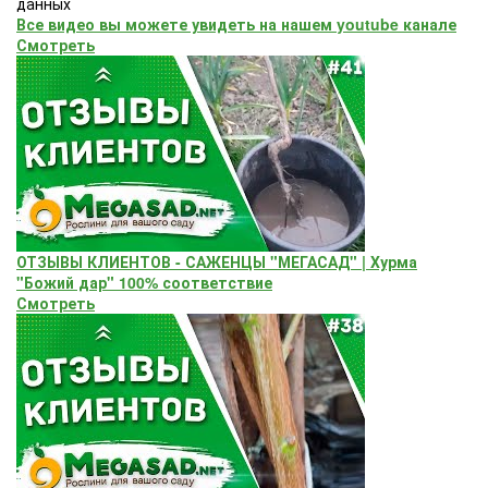
данных
Все видео вы можете увидеть на нашем youtube канале
Смотреть
ОТЗЫВЫ КЛИЕНТОВ - САЖЕНЦЫ "МЕГАСАД" | Хурма
"Божий дар" ​100% соответствие
Смотреть