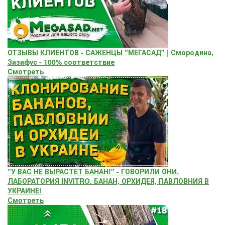
ОТЗЫВЫ КЛИЕНТОВ - САЖЕНЦЫ "МЕГАСАД" | Смородина,
Зизифус - 100% соответствие
Смотреть
"У ВАС НЕ ВЫРАСТЕТ БАНАН!" - ГОВОРИЛИ ОНИ.
ЛАБОРАТОРИЯ INVITRO. БАНАН, ОРХИДЕЯ, ПАВЛОВНИЯ В
УКРАИНЕ!
Смотреть