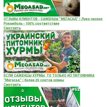
ОТЗЫВЫ КЛИЕНТОВ - САЖЕНЦЫ "МЕГАСАД" | Луко-чеснок
Рокамболь - 100% соответствие
Смотреть
ЕСЛИ САЖЕНЦЫ ХУРМЫ, ТО ТОЛЬКО ИЗ ПИТОМНИКА
"Мегасад" | более 20 сортов хурмы
Смотреть