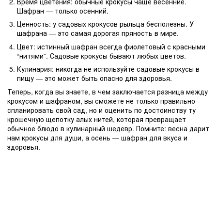
Время цветения: обычные крокусы чаще весенние.
Шафран — только осенний.
Ценность: у садовых крокусов рыльца бесполезны. У
шафрана — это самая дорогая пряность в мире.
Цвет: истинный шафран всегда фиолетовый с красными
“нитями”. Садовые крокусы бывают любых цветов.
Кулинария: никогда не используйте садовые крокусы в
пищу — это может быть опасно для здоровья.
Теперь, когда вы знаете, в чем заключается разница между
крокусом и шафраном, вы сможете не только правильно
спланировать свой сад, но и оценить по достоинству ту
крошечную щепотку алых нитей, которая превращает
обычное блюдо в кулинарный шедевр. Помните: весна дарит
нам крокусы для души, а осень — шафран для вкуса и
здоровья.