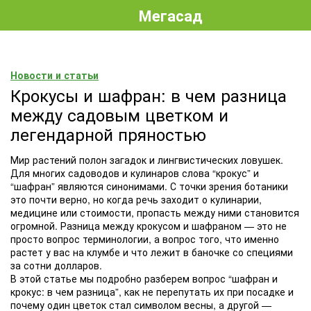
Мегасад
Новости и статьи
Крокусы и шафран: в чем разница
между садовым цветком и
легендарной пряностью
Мир растений полон загадок и лингвистических ловушек.
Для многих садоводов и кулинаров слова “крокус” и
“шафран” являются синонимами. С точки зрения ботаники
это почти верно, но когда речь заходит о кулинарии,
медицине или стоимости, пропасть между ними становится
огромной. Разница между крокусом и шафраном — это не
просто вопрос терминологии, а вопрос того, что именно
растет у вас на клумбе и что лежит в баночке со специями
за сотни долларов.
В этой статье мы подробно разберем вопрос “шафран и
крокус: в чем разница”, как не перепутать их при посадке и
почему один цветок стал символом весны, а другой —