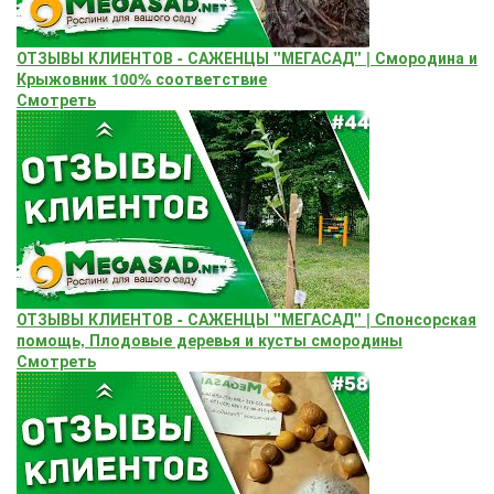
ОТЗЫВЫ КЛИЕНТОВ - САЖЕНЦЫ "МЕГАСАД" | Смородина и
Крыжовник 100% соответствие
Смотреть
ОТЗЫВЫ КЛИЕНТОВ - САЖЕНЦЫ "МЕГАСАД" | Cпонсорская
помощь, Плодовые деревья и кусты смородины
Смотреть