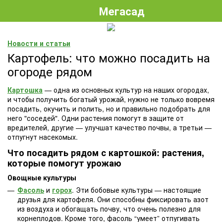
Мегасад
Новости и статьи
Картофель: что можно посадить на
огороде рядом
Картошка
— одна из основных культур на наших огородах,
и чтобы получить богатый урожай, нужно не только вовремя
посадить, окучить и полить, но и правильно подобрать для
него "соседей". Одни растения помогут в защите от
вредителей, другие — улучшат качество почвы, а третьи —
отпугнут насекомых.
Что посадить рядом с картошкой: растения,
которые помогут урожаю
Овощные культуры
Фасоль
и
горох
. Эти бобовые культуры — настоящие
друзья для картофеля. Они способны фиксировать азот
из воздуха и обогащать почву, что очень полезно для
корнеплодов. Кроме того, фасоль “умеет” отпугивать