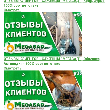
ОТЗЫВЫ КЛИЕНТОВ - САЖЕНЦЫ "МЕГАСАД" | Кедр, Хурма
100% соответствие
Смотреть
ОТЗЫВЫ КЛИЕНТОВ - САЖЕНЦЫ "МЕГАСАД" | Облепиха,
Актинидия - 100% соответствие
Смотреть