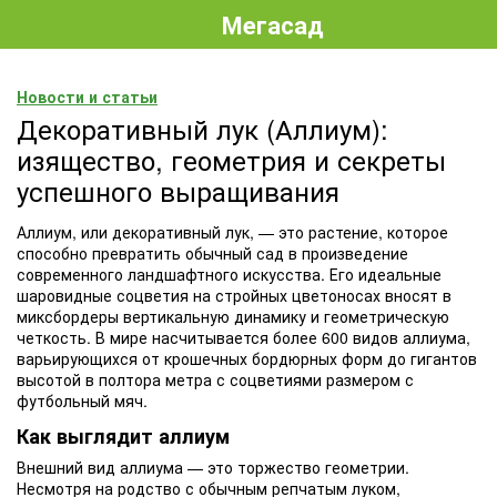
Мегасад
Новости и статьи
Декоративный лук (Аллиум):
изящество, геометрия и секреты
успешного выращивания
Аллиум, или декоративный лук, — это растение, которое
способно превратить обычный сад в произведение
современного ландшафтного искусства. Его идеальные
шаровидные соцветия на стройных цветоносах вносят в
миксбордеры вертикальную динамику и геометрическую
четкость. В мире насчитывается более 600 видов аллиума,
варьирующихся от крошечных бордюрных форм до гигантов
высотой в полтора метра с соцветиями размером с
футбольный мяч.
Как выглядит аллиум
Внешний вид аллиума — это торжество геометрии.
Несмотря на родство с обычным репчатым луком,