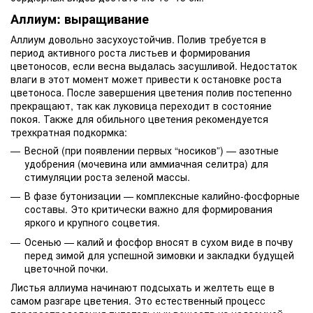
Аллиум: выращивание
Аллиум довольно засухоустойчив. Полив требуется в
период активного роста листьев и формирования
цветоносов, если весна выдалась засушливой. Недостаток
влаги в этот момент может привести к остановке роста
цветоноса. После завершения цветения полив постепенно
прекращают, так как луковица переходит в состояние
покоя. Также для обильного цветения рекомендуется
трехкратная подкормка:
Весной (при появлении первых “носиков”) — азотные
удобрения (мочевина или аммиачная селитра) для
стимуляции роста зеленой массы.
В фазе бутонизации — комплексные калийно-фосфорные
составы. Это критически важно для формирования
яркого и крупного соцветия.
Осенью — калий и фосфор вносят в сухом виде в почву
перед зимой для успешной зимовки и закладки будущей
цветочной почки.
Листья аллиума начинают подсыхать и желтеть еще в
самом разгаре цветения. Это естественный процесс