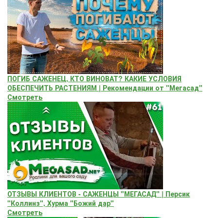
ПОГИБ САЖЕНЕЦ, КТО ВИНОВАТ? КАКИЕ УСЛОВИЯ
ОБЕСПЕЧИТЬ РАСТЕНИЯМ | Рекомендации от "Мегасад"
Смотреть
ОТЗЫВЫ КЛИЕНТОВ - САЖЕНЦЫ "МЕГАСАД" | Персик
"Коллинз", Хурма "Божий дар"
Смотреть