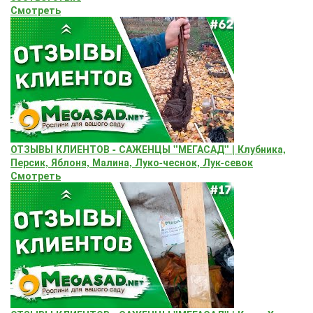
Смотреть
ОТЗЫВЫ КЛИЕНТОВ - САЖЕНЦЫ "МЕГАСАД" | Клубника,
Персик, Яблоня, Малина, Луко-чеснок, Лук-севок
Смотреть