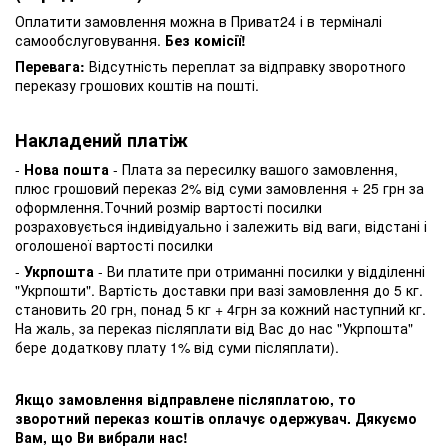
Оплатити замовлення можна в Приват24 і в терміналі
самообслуговування.
Без комісії!
Перевага:
Відсутність переплат за відправку зворотного
переказу грошових коштів на пошті.
Накладений платіж
-
Нова пошта
- Плата за пересилку вашого замовлення,
плюс грошовий переказ 2% від суми замовлення + 25 грн за
оформлення.Точний розмір вартості посилки
розраховується індивідуально і залежить від ваги, відстані і
оголошеної вартості посилки
-
Укрпошта
- Ви платите при отриманні посилки у відділенні
"Укрпошти". Вартість доставки при вазі замовлення до 5 кг.
становить 20 грн, понад 5 кг + 4грн за кожний наступний кг.
На жаль, за переказ післяплати від Вас до нас "Укрпошта"
бере додаткову плату 1% від суми післяплати).
Якщо замовлення відправлене післяплатою, то
зворотний переказ коштів оплачує одержувач. Дякуємо
Вам, що Ви вибрали нас!