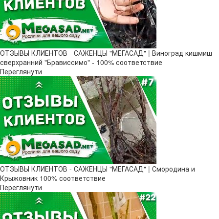
ОТЗЫВЫ КЛИЕНТОВ - САЖЕНЦЫ "МЕГАСАД" | Виноград кишмиш
сверхранний "Брависсимо" - 100% соответствие
Переглянути
ОТЗЫВЫ КЛИЕНТОВ - САЖЕНЦЫ "МЕГАСАД" | Смородина и
Крыжовник 100% соответствие
Переглянути