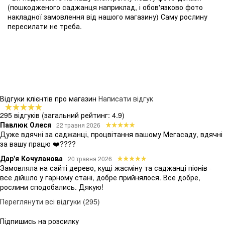
(пошкодженого саджанця наприклад, і обов'язково фото
накладної замовлення від нашого магазину) Саму рослину
пересилати не треба.
Відгуки клієнтів про магазин
Написати відгук
295 відгуків
(загальний рейтинг: 4.9)
Павлюк Олеся
22 травня 2026
Дуже вдячні за саджанці, процвітання вашому Мегасаду, вдячні
за вашу працю ❤️????
Дар'я Кочуланова
20 травня 2026
Замовляла на сайті дерево, кущі жасміну та саджанці піонів -
все дійшло у гарному стані, добре прийнялося. Все добре,
рослини сподобались. Дякую!
Переглянути всі відгуки (295)
Підпишись на розсилку