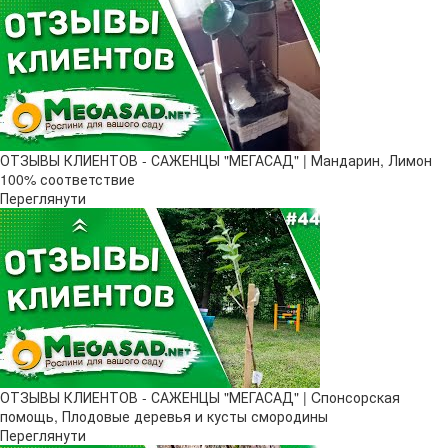
ОТЗЫВЫ КЛИЕНТОВ - САЖЕНЦЫ "МЕГАСАД" | Мандарин, Лимон
100% соответствие
Переглянути
ОТЗЫВЫ КЛИЕНТОВ - САЖЕНЦЫ "МЕГАСАД" | Cпонсорская
помощь, Плодовые деревья и кусты смородины
Переглянути