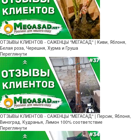
ОТЗЫВЫ КЛИЕНТОВ - САЖЕНЦЫ "МЕГАСАД" | Киви, Яблоня,
Белая роза, Черешня, Хурма и Груша
Переглянути
ОТЗЫВЫ КЛИЕНТОВ - САЖЕНЦЫ "МЕГАСАД" | Персик, Яблоня,
Виноград, Кудранья, Лимон 100% соответствие
Переглянути