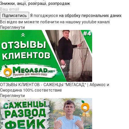
Знижки, акції, розіграші, розпродаж
Підписатись
Я
погоджуюся
на обробку персональних даних
Всі відео ви можете побачити на нашому youtube каналі
Переглянути
ОТЗЫВЫ КЛИЕНТОВ - САЖЕНЦЫ "МЕГАСАД" | Абрикос и
Смородина 100% соответствие
Переглянути