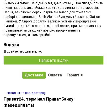
низьких Альпах. На відміну від дикої суниці, яка плодоносить
лише навесні, альпійська дає ягоди з липня та до морозів.
Перші, альпійські сорти, отримані внаслідок тривалих
відборів, називалися Bush Alpine (Буш Альпійські) чи Gaillon
(Гайлон). У Європі досягли великих успіхів у вирощуванні
суниці ще до 18-го століття, і нові сорти, при вирощуванні у
правильних умовах, неймовірно продуктивні та
вирощуються, як комерційні.
Відгуки
Додайте перший відгук
Написати відгук
Доставка
Оплата
Гарантія
Детальніше про доставку
Приват24, термінал ПриватБанку
(передоплата)