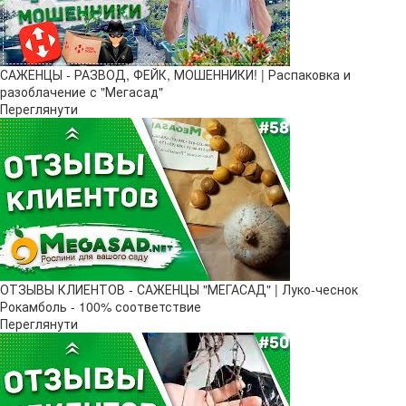
САЖЕНЦЫ - РАЗВОД, ФЕЙК, МОШЕННИКИ! | Распаковка и
разоблачение с "Мегасад"
Переглянути
ОТЗЫВЫ КЛИЕНТОВ - САЖЕНЦЫ "МЕГАСАД" | Луко-чеснок
Рокамболь - 100% соответствие
Переглянути