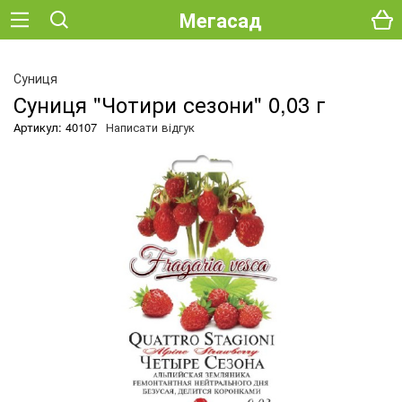
Мегасад
О
Суниця
Суниця "Чотири сезони" 0,03 г
Артикул: 40107
Написати відгук